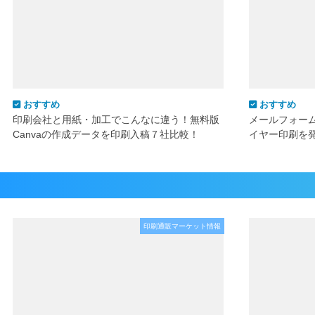
おすすめ
おすすめ
印刷会社と用紙・加工でこんなに違う！無料版
メールフォー
Canvaの作成データを印刷入稿７社比較！
イヤー印刷を
印刷通販マーケット情報