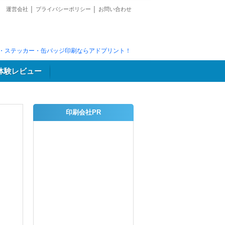
運営会社
│
プライバシーポリシー
│
お問い合わせ
・ステッカー・缶バッジ印刷ならアドプリント！
体験レビュー
印刷会社PR