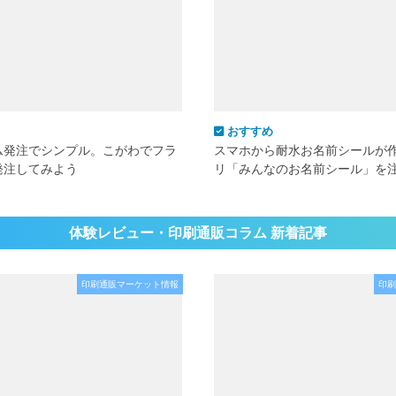
おすすめ
ム発注でシンプル。こがわでフラ
スマホから耐水お名前シールが
発注してみよう
リ「みんなのお名前シール」を
体験レビュー・印刷通販コラム 新着記事
印刷通販マーケット情報
印刷