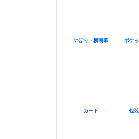
のぼり・横断幕
ポケッ
カード
包装