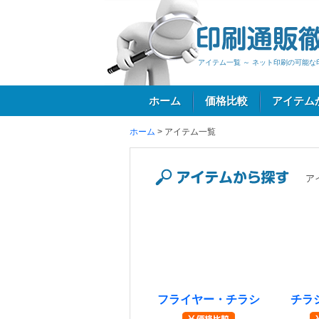
アイテム一覧 ～ ネット印刷の可能な
ホーム
価格比較
アイテム
ホーム
>
アイテム一覧
ログイン
ア
アイテムから探す
フライヤー・チラシ
チラ