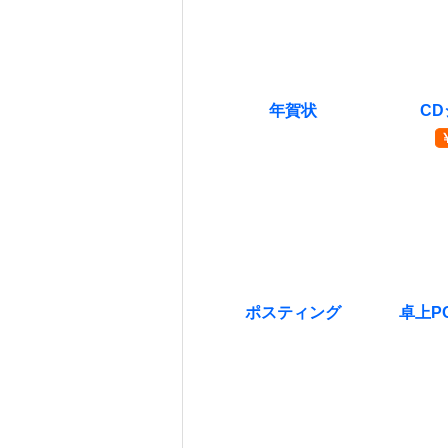
年賀状
C
￥
み
ポスティング
卓上P