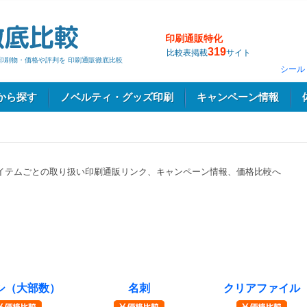
印刷通販特化
319
比較表掲載
サイト
印刷物・価格や評判を 印刷通販徹底比較
シール
から探す
ノベルティ・グッズ印刷
キャンペーン情報
イテムごとの取り扱い印刷通販リンク、キャンペーン情報、価格比較へ
シ（大部数）
名刺
クリアファイル