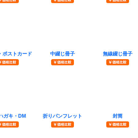
価格比較を
￥価格比較を
￥価格比較を
る
みる
みる
・ポストカード
中綴じ冊子
無線綴じ冊子
価格比較を
￥価格比較を
￥価格比較を
る
みる
みる
ハガキ・DM
折りパンフレット
封筒
価格比較を
￥価格比較を
￥価格比較を
る
みる
みる