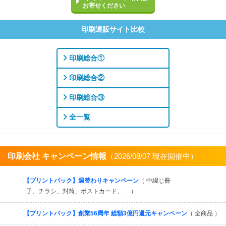
お寄せください
印刷通販サイト比較
印刷総合①
印刷総合②
印刷総合③
全一覧
印刷会社 キャンペーン情報
（2026/08/07 現在開催中）
すべてを見る
【プリントパック】週替わりキャンペーン
（ 中綴じ冊
子、チラシ、封筒、ポストカード、… ）
【プリントパック】創業56周年 総額3億円還元キャンペーン
（ 全商品 ）