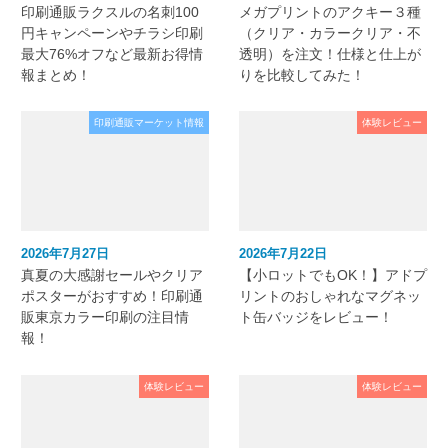
印刷通販ラクスルの名刺100
メガプリントのアクキー３種
円キャンペーンやチラシ印刷
（クリア・カラークリア・不
最大76%オフなど最新お得情
透明）を注文！仕様と仕上が
報まとめ！
りを比較してみた！
印刷通販マーケット情報
体験レビュー
2026年7月27日
2026年7月22日
真夏の大感謝セールやクリア
【小ロットでもOK！】アドプ
ポスターがおすすめ！印刷通
リントのおしゃれなマグネッ
販東京カラー印刷の注目情
ト缶バッジをレビュー！
報！
体験レビュー
体験レビュー