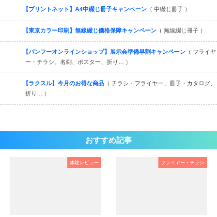
【プリントネット】A4中綴じ冊子キャンペーン
（ 中綴じ冊子 ）
【東京カラー印刷】無線綴じ価格保障キャンペーン
（ 無線綴じ冊子 ）
【バンフーオンラインショップ】展示会準備早割キャンペーン
（ フライヤ
ー・チラシ、名刺、ポスター、折り… ）
【ラクスル】今月のお得な商品
（ チラシ・フライヤー、冊子・カタログ、
折り… ）
おすすめ記事
体験レビュー
フライヤー・チラシ