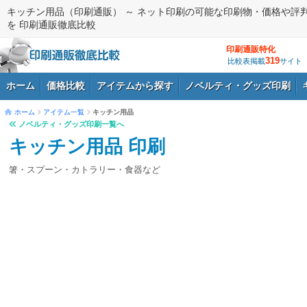
キッチン用品（印刷通販） ～ ネット印刷の可能な印刷物・価格や評
を 印刷通販徹底比較
印刷通販特化
319
比較表掲載
サイト
ホーム
価格比較
アイテムから探す
ノベルティ・グッズ印刷
ホーム
アイテム一覧
キッチン用品
ノベルティ・グッズ印刷一覧へ
ログイン
キッチン用品 印刷
箸・スプーン・カトラリー・食器など