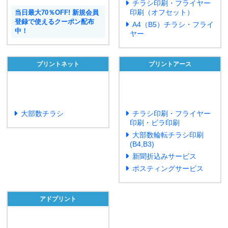
チラシ印刷・フライヤー
印刷（オフセット）
当日最大70％OFF! 新規会員
登録で使えるクーポン配布
A4（B5）チラシ・フライ
中！
ヤー
プリントネット
プリントアース
大部数チラシ
チラシ印刷・フライヤー
印刷・ビラ印刷
大部数輪転チラシ印刷
(B4,B3)
新聞折込みサービス
ポスティングサービス
アドプリント