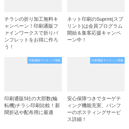
チラシの折り加工無料キ
ネット印刷のSuprint(スプ
ャンペーン！印刷通販フ
リント)は会員プログラム
ァインワークスで折りパ
開始＆集客応援キャンペ
ンフレットをお得に作ろ
ーン中！
う！
印刷通販マーケット情報
印刷通販マーケット情報
印刷通販5社の大部数(輪
安心保障つきでターゲテ
転機)チラシ印刷比較！新
ィング機能充実、バンフ
聞折込や配布用に最適
ーのポスティングサービ
ス詳細！