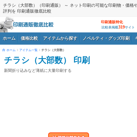
チラシ（大部数）（印刷通販） ～ ネット印刷の可能な印刷物・価格
評判を 印刷通販徹底比較
印刷通販特化
319
比較表掲載
サイト
ホーム
価格比較
アイテムから探す
ノベルティ・グッズ印刷
ホーム
アイテム一覧
チラシ（大部数）
チラシ（大部数） 印刷
ログイン
新聞折り込みなど薄紙に大量印刷する