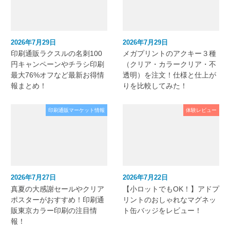
2026年7月29日
2026年7月29日
印刷通販ラクスルの名刺100
メガプリントのアクキー３種
円キャンペーンやチラシ印刷
（クリア・カラークリア・不
最大76%オフなど最新お得情
透明）を注文！仕様と仕上が
報まとめ！
りを比較してみた！
印刷通販マーケット情報
体験レビュー
2026年7月27日
2026年7月22日
真夏の大感謝セールやクリア
【小ロットでもOK！】アドプ
ポスターがおすすめ！印刷通
リントのおしゃれなマグネッ
販東京カラー印刷の注目情
ト缶バッジをレビュー！
報！