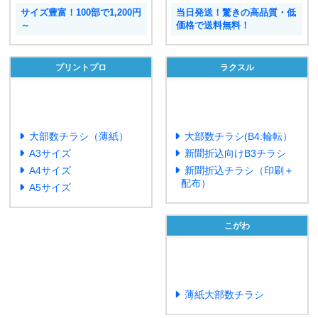
サイズ豊富！100部で1,200円
当日発送！驚きの高品質・低
～
価格で送料無料！
プリントプロ
ラクスル
大部数チラシ（薄紙）
大部数チラシ(B4:輪転）
A3サイズ
新聞折込向けB3チラシ
A4サイズ
新聞折込チラシ（印刷＋
配布）
A5サイズ
こがわ
薄紙大部数チラシ