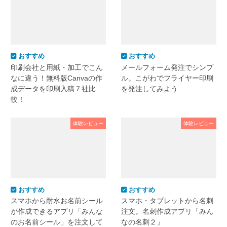
おすすめ
おすすめ
印刷会社と用紙・加工でこん
メールフォーム発注でシンプ
なに違う！無料版Canvaの作
ル。こがわでフライヤー印刷
成データを印刷入稿７社比
を発注してみよう
較！
体験レビュー
体験レビュー
おすすめ
おすすめ
スマホから耐水お名前シール
スマホ・タブレットから名刺
が作成できるアプリ「みんな
注文。名刺作成アプリ「みん
のお名前シール」を注文して
なの名刺２」