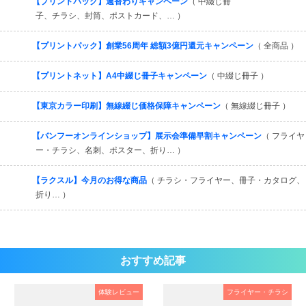
【プリントパック】週替わりキャンペーン
（ 中綴じ冊
子、チラシ、封筒、ポストカード、… ）
【プリントパック】創業56周年 総額3億円還元キャンペーン
（ 全商品 ）
【プリントネット】A4中綴じ冊子キャンペーン
（ 中綴じ冊子 ）
【東京カラー印刷】無線綴じ価格保障キャンペーン
（ 無線綴じ冊子 ）
【バンフーオンラインショップ】展示会準備早割キャンペーン
（ フライヤ
ー・チラシ、名刺、ポスター、折り… ）
【ラクスル】今月のお得な商品
（ チラシ・フライヤー、冊子・カタログ、
折り… ）
おすすめ記事
体験レビュー
フライヤー・チラシ