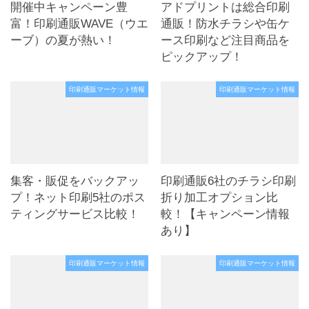
開催中キャンペーン豊
アドプリントは総合印刷
富！印刷通販WAVE（ウエ
通販！防水チラシや缶ケ
ーブ）の夏が熱い！
ース印刷など注目商品を
ピックアップ！
印刷通販マーケット情報
印刷通販マーケット情報
集客・販促をバックアッ
印刷通販6社のチラシ印刷
プ！ネット印刷5社のポス
折り加工オプション比
ティングサービス比較！
較！【キャンペーン情報
あり】
印刷通販マーケット情報
印刷通販マーケット情報