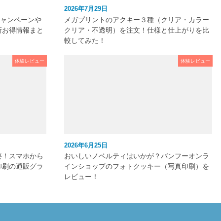
2026年7月29日
キャンペーンや
メガプリントのアクキー３種（クリア・カラー
新お得情報まと
クリア・不透明）を注文！仕様と仕上がりを比
較してみた！
体験レビュー
体験レビュー
2026年6月25日
要！スマホから
おいしいノベルティはいかが？バンフーオンラ
印刷の通販グラ
インショップのフォトクッキー（写真印刷）を
レビュー！