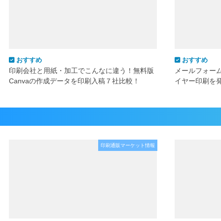
おすすめ
おすすめ
印刷会社と用紙・加工でこんなに違う！無料版
メールフォー
Canvaの作成データを印刷入稿７社比較！
イヤー印刷を
印刷通販マーケット情報