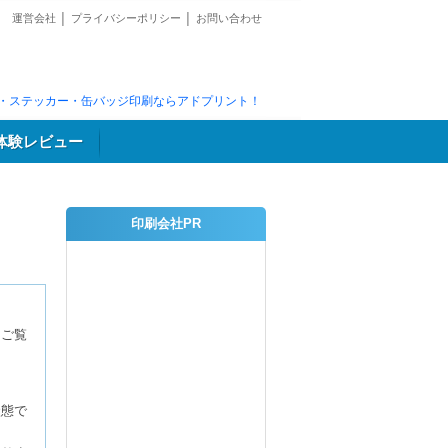
運営会社
│
プライバシーポリシー
│
お問い合わせ
・ステッカー・缶バッジ印刷ならアドプリント！
体験レビュー
印刷会社PR
をご覧
。
状態で