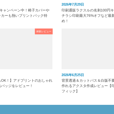
2026年7月29日
元キャンペーン中！椅子カバーや
印刷通販ラクスルの名刺100円
ッカーも熱いプリントパック特
チラシ印刷最大76%オフなど最
め！
体験レビュー
2026年6月25日
もOK！】アドプリントのおしゃれ
背景透過＆カットパス＆白版不
缶バッジをレビュー！
作れるアクスタ作成レビュー【
フィック】