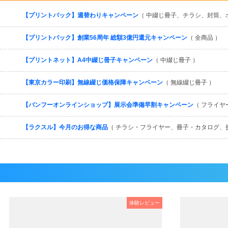
【プリントパック】週替わりキャンペーン
（ 中綴じ冊子、チラシ、封筒、
【プリントパック】創業56周年 総額3億円還元キャンペーン
（ 全商品 ）
【プリントネット】A4中綴じ冊子キャンペーン
（ 中綴じ冊子 ）
【東京カラー印刷】無線綴じ価格保障キャンペーン
（ 無線綴じ冊子 ）
【バンフーオンラインショップ】展示会準備早割キャンペーン
（ フライヤ
【ラクスル】今月のお得な商品
（ チラシ・フライヤー、冊子・カタログ、
体験レビュー