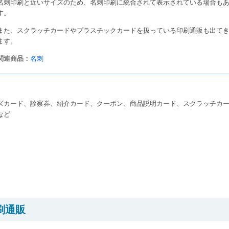
名刺印刷と近いサイズのため、名刺印刷に統合されて表示されている場合も
す。
また、スクラッチカードやプラスチックカードを扱っている印刷通販も出て
ます。
関連商品：
名刺
ズカード、診察券、紹介カード、クーポン、商品説明カード、スクラッチカ
など
刷通販