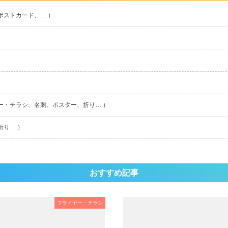
ポストカード、… ）
ー・チラシ、名刺、ポスター、折り… ）
折り… ）
おすすめ記事
フライヤー・チラシ