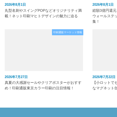
2026年8月1日
2026年8月1日
丸型名刺やスイングPOPなどオリジナリティ満
総額3億円還
載！ネット印刷マヒトデザインの魅力に迫る
ウォールステ
集！
印刷通販マーケット情報
2026年7月27日
2026年7月22日
真夏の大感謝セールやクリアポスターがおすす
【小ロットで
め！印刷通販東京カラー印刷の注目情報！
なマグネット