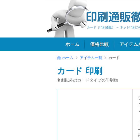
カード（印刷通販） ～ ネット印刷
ホーム
価格比較
アイテム
ホーム
アイテム一覧
カード
カード 印刷
ログイン
名刺以外のカードタイプの印刷物