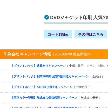
DVDジャケット印刷 人気
コート135kg
その他はこちら
印刷会社 キャンペーン情報
（2026/08/08 現在開催中）
【プリントパック】週替わりキャンペーン
（ 中綴じ冊子、チラシ、封筒、
【プリントパック】創業56周年 総額3億円還元キャンペーン
（ 全商品 ）
【プリントネット】A4中綴じ冊子キャンペーン
（ 中綴じ冊子 ）
【東京カラー印刷】無線綴じ価格保障キャンペーン
（ 無線綴じ冊子 ）