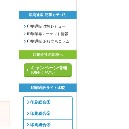
印刷通販 記事カテゴリ
印刷通販 体験レビュー
印刷業界マーケット情報
印刷通販 お役立ちコラム
印刷会社の皆様へ
キャンペーン情報
お寄せください
印刷通販サイト比較
印刷総合①
印刷総合②
印刷総合③