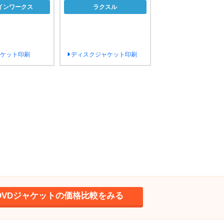
インワークス
ラクスル
ャケット印刷
ディスクジャケット印刷
DVDジャケットの価格比較をみる