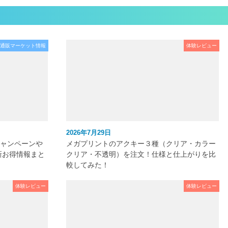
通販マーケット情報
体験レビュー
2026年7月29日
キャンペーンや
メガプリントのアクキー３種（クリア・カラー
新お得情報まと
クリア・不透明）を注文！仕様と仕上がりを比
較してみた！
体験レビュー
体験レビュー