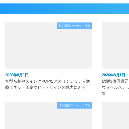
印刷通販マーケット情報
2026年8月1日
2026年8月1日
丸型名刺やスイングPOPなどオリジナリティ満
総額3億円還
載！ネット印刷マヒトデザインの魅力に迫る
ウォールステ
集！
印刷通販マーケット情報