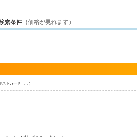
の検索条件
（価格が見れます）
ポストカード、… ）