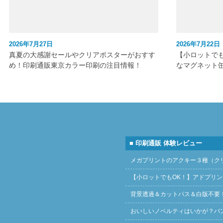
2026年7月27日
2026年7月22日
真夏の大感謝セールやクリアポスターがおすす
【小ロットで
め！印刷通販東京カラー印刷の注目情報！
なマグネット
■ 印刷通販 体験レビュー
メガプリントのアクキー３種（ク
【小ロットでもOK！】アドプリ
背景透過＆カットパス＆白版不要
おいしいノベルティはいかが？バ