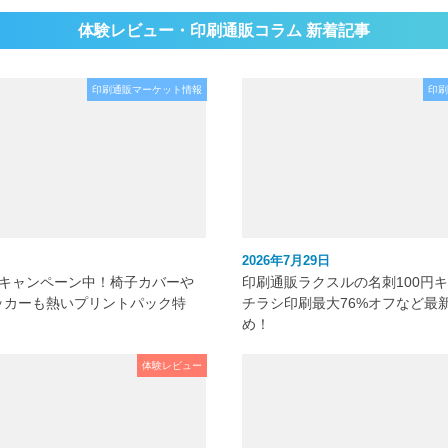
体験レビュー・印刷通販コラム 新着記事
印刷通販マーケット情報
印刷
2026年7月29日
元キャンペーン中！椅子カバーや
印刷通販ラクスルの名刺100円
ッカーも熱いプリントパック特
チラシ印刷最大76%オフなど最
め！
体験レビュー