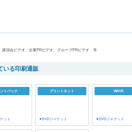
講演会ビデオ、企業PRビデオ、グループPRビデオ 等
ている印刷通販
ントパック
プリントネット
WAVE
ャケット
DVDジャケット
DVDジャケット