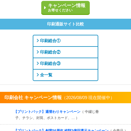
キャンペーン情報
お寄せください
印刷通販サイト比較
印刷総合①
印刷総合②
印刷総合③
全一覧
印刷会社 キャンペーン情報
（2026/08/09 現在開催中）
すべてを見る
【プリントパック】週替わりキャンペーン
（ 中綴じ冊
子、チラシ、封筒、ポストカード、… ）
【プリントパック】創業56周年 総額3億円還元キャンペーン
（ 全商品 ）