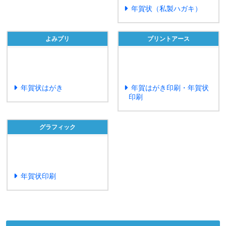
年賀状（私製ハガキ）
よみプリ
プリントアース
年賀状はがき
年賀はがき印刷・年賀状
印刷
グラフィック
年賀状印刷