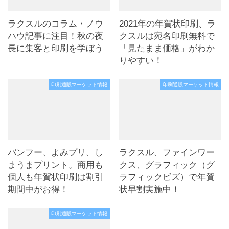
ラクスルのコラム・ノウ
2021年の年賀状印刷、ラ
ハウ記事に注目！秋の夜
クスルは宛名印刷無料で
長に集客と印刷を学ぼう
「見たまま価格」がわか
りやすい！
印刷通販マーケット情報
印刷通販マーケット情報
バンフー、よみプリ、し
ラクスル、ファインワー
まうまプリント。商用も
クス、グラフィック（グ
個人も年賀状印刷は割引
ラフィックビズ）で年賀
期間中がお得！
状早割実施中！
印刷通販マーケット情報