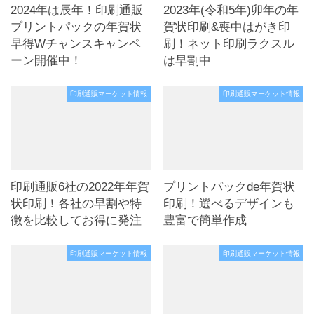
2024年は辰年！印刷通販
2023年(令和5年)卯年の年
プリントパックの年賀状
賀状印刷&喪中はがき印
早得Wチャンスキャンペ
刷！ネット印刷ラクスル
ーン開催中！
は早割中
印刷通販マーケット情報
印刷通販マーケット情報
印刷通販6社の2022年年賀
プリントパックde年賀状
状印刷！各社の早割や特
印刷！選べるデザインも
徴を比較してお得に発注
豊富で簡単作成
印刷通販マーケット情報
印刷通販マーケット情報