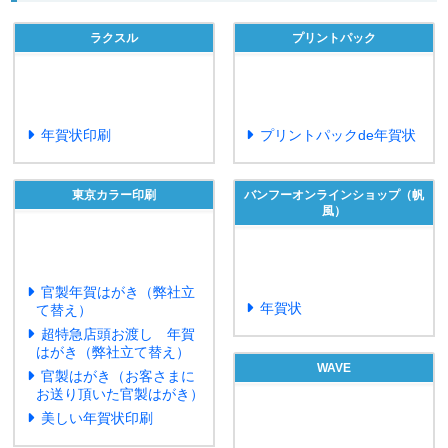
ラクスル
プリントパック
年賀状印刷
プリントパックde年賀状
東京カラー印刷
バンフーオンラインショップ（帆
風）
官製年賀はがき（弊社立
年賀状
て替え）
超特急店頭お渡し 年賀
はがき（弊社立て替え）
WAVE
官製はがき（お客さまに
お送り頂いた官製はがき）
美しい年賀状印刷