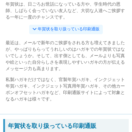
年賀状は、日ごろお世話になっている方や、学生時代の恩
師、しばらく会っていない友人など、大切な人達へご挨拶す
る一年に一度のチャンスです。
年賀状を取り扱っている印刷通販
最近は、メールで新年のご挨拶をされる方も増えてきました
が、やっぱりもらってうれしいのはハガキでの年賀状ではな
いでしょうか。そして、出す側としても、メールよりも写真
や絵といった自分らしさを表現しやすいハガキの方が伝える
メッセージ力も高まります。
私製ハガキだけではなく、官製年賀ハガキ、インクジェット
年賀ハガキ、インクジェット写真用年賀ハガキ、その他カー
ボンオフセットハガキなど、印刷通販サイトによって対象と
なるハガキは様々です。
年賀状を取り扱っている印刷通販