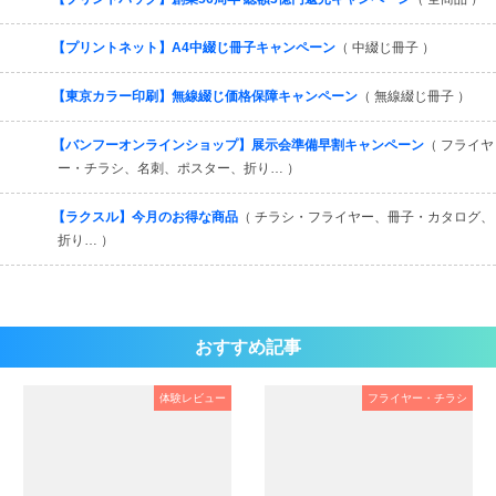
【プリントネット】A4中綴じ冊子キャンペーン
（ 中綴じ冊子 ）
【東京カラー印刷】無線綴じ価格保障キャンペーン
（ 無線綴じ冊子 ）
【バンフーオンラインショップ】展示会準備早割キャンペーン
（ フライヤ
ー・チラシ、名刺、ポスター、折り… ）
【ラクスル】今月のお得な商品
（ チラシ・フライヤー、冊子・カタログ、
折り… ）
おすすめ記事
体験レビュー
フライヤー・チラシ