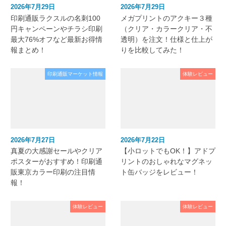
2026年7月29日
2026年7月29日
印刷通販ラクスルの名刺100
メガプリントのアクキー３種
円キャンペーンやチラシ印刷
（クリア・カラークリア・不
最大76%オフなど最新お得情
透明）を注文！仕様と仕上が
報まとめ！
りを比較してみた！
印刷通販マーケット情報
体験レビュー
2026年7月27日
2026年7月22日
真夏の大感謝セールやクリア
【小ロットでもOK！】アドプ
ポスターがおすすめ！印刷通
リントのおしゃれなマグネッ
販東京カラー印刷の注目情
ト缶バッジをレビュー！
報！
体験レビュー
体験レビュー