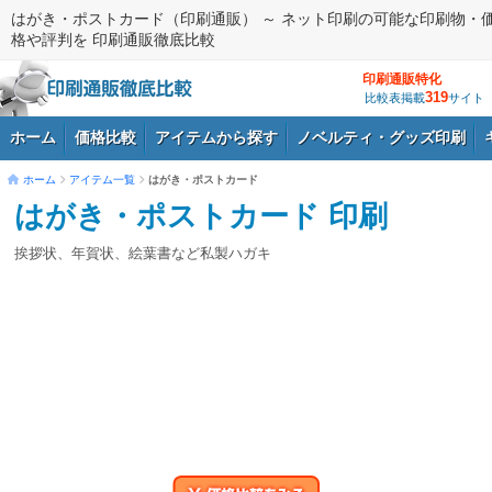
はがき・ポストカード（印刷通販） ～ ネット印刷の可能な印刷物・
格や評判を 印刷通販徹底比較
印刷通販特化
319
比較表掲載
サイト
ホーム
価格比較
アイテムから探す
ノベルティ・グッズ印刷
ホーム
アイテム一覧
はがき・ポストカード
はがき・ポストカード 印刷
ログイン
挨拶状、年賀状、絵葉書など私製ハガキ