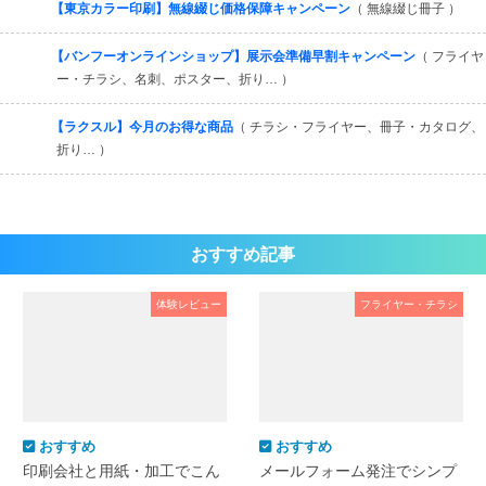
【東京カラー印刷】無線綴じ価格保障キャンペーン
（ 無線綴じ冊子 ）
【バンフーオンラインショップ】展示会準備早割キャンペーン
（ フライヤ
ー・チラシ、名刺、ポスター、折り… ）
【ラクスル】今月のお得な商品
（ チラシ・フライヤー、冊子・カタログ、
折り… ）
おすすめ記事
体験レビュー
フライヤー・チラシ
おすすめ
おすすめ
印刷会社と用紙・加工でこん
メールフォーム発注でシンプ