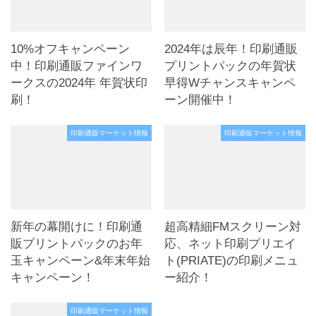
10%オフキャンペーン
2024年は辰年！印刷通販
中！印刷通販ファインワ
プリントパックの年賀状
ークスの2024年 年賀状印
早得Wチャンスキャンペ
刷！
ーン開催中！
印刷通販マーケット情報
印刷通販マーケット情報
新年の幕開けに！印刷通
超高精細FMスクリーン対
販プリントパックのお年
応、ネット印刷プリエイ
玉キャンペーン&年末年始
ト(PRIATE)の印刷メニュ
キャンペーン！
ー紹介！
印刷通販マーケット情報