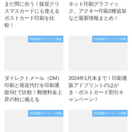
まだ間に合う！販促クリ
ネット印刷グラフィッ
スマスカードにも使える
ク、アクキー印刷2種追加
ポストカード印刷を比
など最新情報まとめ！
較！
印刷通販マーケット情報
印刷通販マーケット情報
ダイレクトメール（DM）
2024年1月末まで！印刷通
印刷と発送代行を印刷通
販アドプリントのはが
販5社で比較！郵便料金上
き・ポストカード割引キ
昇の秋に備える
ャンペーン！
印刷通販マーケット情報
印刷通販マーケット情報