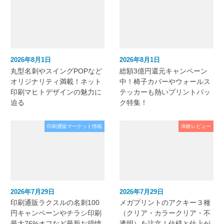
2026年8月1日
2026年8月1日
丸型名刺やスイングPOPなど
総額3億円還元キャンペーン
オリジナリティ満載！ネット
中！椅子カバーやウォールス
印刷マヒトデザインの魅力に
テッカーも熱いプリントパッ
迫る
ク特集！
印刷通販マーケット情報
体験レビュー
2026年7月29日
2026年7月29日
印刷通販ラクスルの名刺100
メガプリントのアクキー３種
円キャンペーンやチラシ印刷
（クリア・カラークリア・不
最大76%オフなど最新お得情
透明）を注文！仕様と仕上が