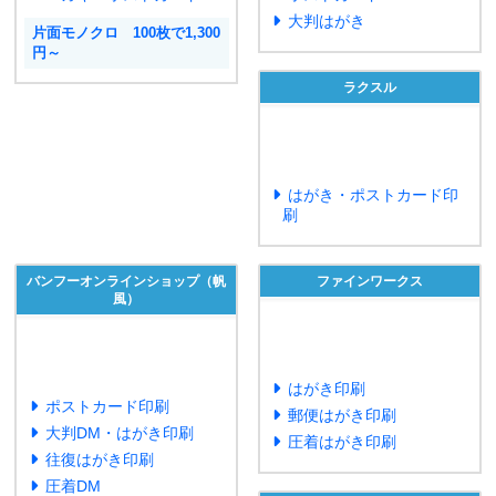
大判はがき
片面モノクロ 100枚で1,300
円～
ラクスル
はがき・ポストカード印
刷
バンフーオンラインショップ（帆
ファインワークス
風）
はがき印刷
ポストカード印刷
郵便はがき印刷
大判DM・はがき印刷
圧着はがき印刷
往復はがき印刷
圧着DM