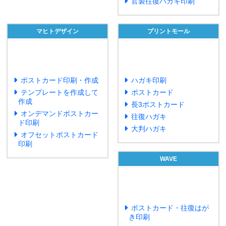
官製往復ハガキ印刷
マヒトデザイン
プリントモール
ポストカード印刷・作成
ハガキ印刷
テンプレートを作成して
ポストカード
作成
長3ポストカード
オンデマンドポストカー
往復ハガキ
ド印刷
大判ハガキ
オフセットポストカード
印刷
WAVE
ポストカード・往復はが
き印刷