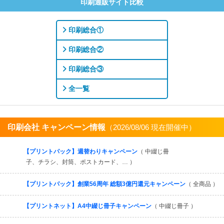
印刷通販サイト比較
印刷総合①
印刷総合②
印刷総合③
全一覧
印刷会社 キャンペーン情報
（2026/08/06 現在開催中）
すべてを見る
【プリントパック】週替わりキャンペーン
（ 中綴じ冊
子、チラシ、封筒、ポストカード、… ）
【プリントパック】創業56周年 総額3億円還元キャンペーン
（ 全商品 ）
【プリントネット】A4中綴じ冊子キャンペーン
（ 中綴じ冊子 ）