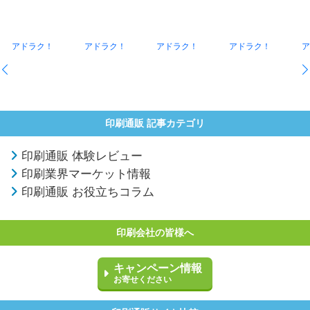
アドラク！
アドラク！
アドラク！
アドラク！
ア
印刷通販 記事カテゴリ
印刷通販 体験レビュー
印刷業界マーケット情報
印刷通販 お役立ちコラム
印刷会社の皆様へ
キャンペーン情報
お寄せください