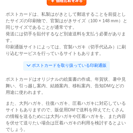
￥価格比較をみる
ポストカードは、私製はがきとして郵送することを前提とし
たサイズの印刷物で、官製はがきサイズ（100 × 148 mm）と
同じサイズであることが通常です。
発送には切手を貼付するなど別途送料を支払う必要がありま
す。
印刷通販サイトによっては、官製ハガキ（切手代込み）に刷
り込むサービスを行っているサイトもあります。
ポストカードを取り扱っている印刷通販
ポストカードはオリジナルの絵葉書の作成、年賀状、暑中見
舞い、引っ越し案内、結婚案内、移転案内、告知DMなどの
用途に使われます。
また、大判ハガキ、往復ハガキ、圧着ハガキに対応している
サイトもありますので、販促用DMで送料を抑えてたくさん
の情報を送るためには大判ハガキや圧着ハガキを、また内容
を伏せて送りたい場合は圧着ハガキの利用を検討するとよい
でしょう。