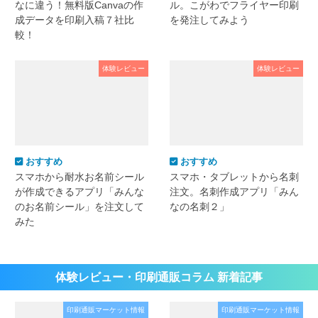
なに違う！無料版Canvaの作
ル。こがわでフライヤー印刷
成データを印刷入稿７社比
を発注してみよう
較！
体験レビュー
体験レビュー
おすすめ
おすすめ
スマホから耐水お名前シール
スマホ・タブレットから名刺
が作成できるアプリ「みんな
注文。名刺作成アプリ「みん
のお名前シール」を注文して
なの名刺２」
みた
体験レビュー・印刷通販コラム 新着記事
印刷通販マーケット情報
印刷通販マーケット情報