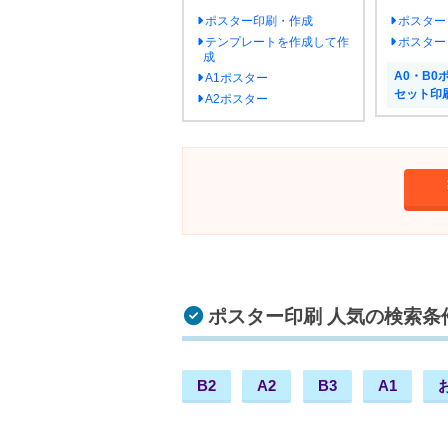
ポスター印刷・作成
ポスター
テンプレートを作成して作
ポスター
成
A0・B0
A1ポスター
セット印
A2ポスター
ポスター印刷 人気の検索条
B2
A2
B3
A1