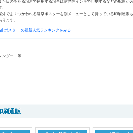
また日のあたる場所で使用する場合は耐光性インキで印刷するなどの配慮が
す。
屋外でよくつかわれる選挙ポスターを別メニューとして持っている印刷通販
あります。
ポスター の最新人気ランキングをみる
レンダー 等
印刷通販