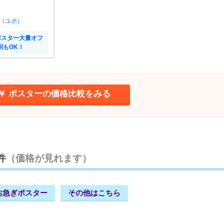
（ユポ）
ポスター大量オフ
刷もOK！
￥ ポスターの価格比較をみる
件
（価格が見れます）
お急ぎポスター
その他はこちら