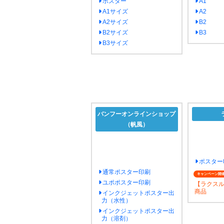
ポスター
A1
A1サイズ
A2
A2サイズ
B2
B2サイズ
B3
B3サイズ
バンフーオンラインショップ
（帆風）
ポスター
通常ポスター印刷
キャンペーン開
ユポポスター印刷
【ラクス
商品
インクジェットポスター出
力（水性）
インクジェットポスター出
力（溶剤）