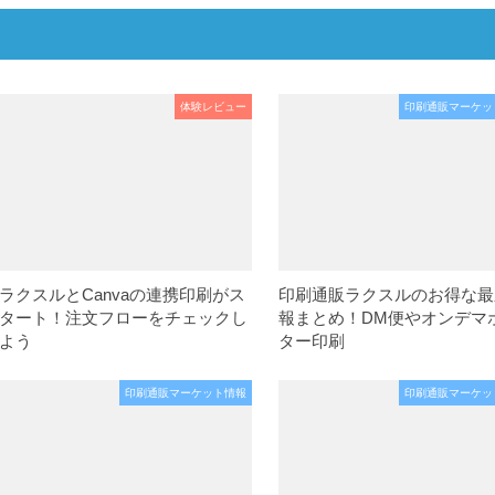
体験レビュー
印刷通販マーケッ
ラクスルとCanvaの連携印刷がス
印刷通販ラクスルのお得な最
タート！注文フローをチェックし
報まとめ！DM便やオンデマ
よう
ター印刷
印刷通販マーケット情報
印刷通販マーケッ