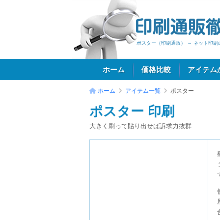
ポスター（印刷通販） ～ ネット印
ホーム
価格比較
アイテム
ホーム
アイテム一覧
ポスター
ポスター 印刷
ログイン
大きく刷って貼り出せば訴求力抜群