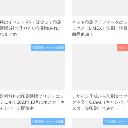
秋のイベントPR・販促に！印刷
ネット印刷グラフィックのラ
通販5社で作りたい印刷物あれこ
ックス（LIMEX）印刷！注
れまとめ
商品追加！
印刷通販マーケット情報
体験レ
送料無料の印刷通販プリントコン
デザイン作成から印刷までサ
シェル！2023年10月はポスターキ
ク注文！Canva（キャンバ
ャンペーン開催中
スターを印刷してみた
印刷通販マーケット情報
印刷通販マーケッ