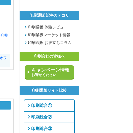
印刷通販 記事カテゴリ
印刷通販 体験レビュー
印刷業界マーケット情報
ー印刷
印刷通販 お役立ちコラム
印刷会社の皆様へ
量オフ
キャンペーン情報
お寄せください
印刷通販サイト比較
印刷総合①
印刷総合②
印刷総合③