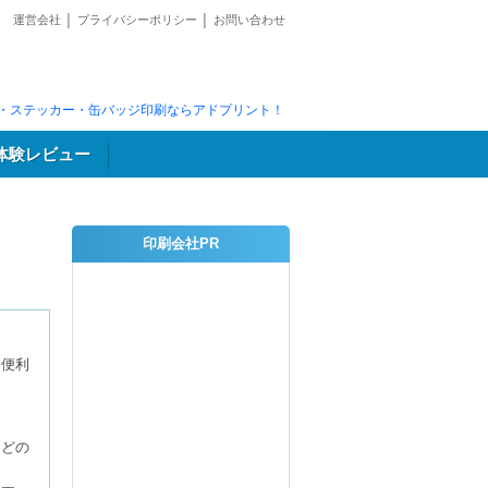
運営会社
│
プライバシーポリシー
│
お問い合わせ
・ステッカー・缶バッジ印刷ならアドプリント！
体験レビュー
印刷会社PR
に便利
などの