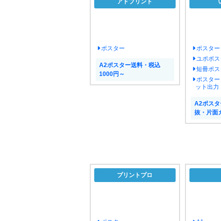
アドプリント
ポスター
ポスター
ユポポス
A2ポスター送料・税込
短冊ポス
1000円～
ポスター
ット出力
A2ポスタ
抜・片面カ
プリントプロ