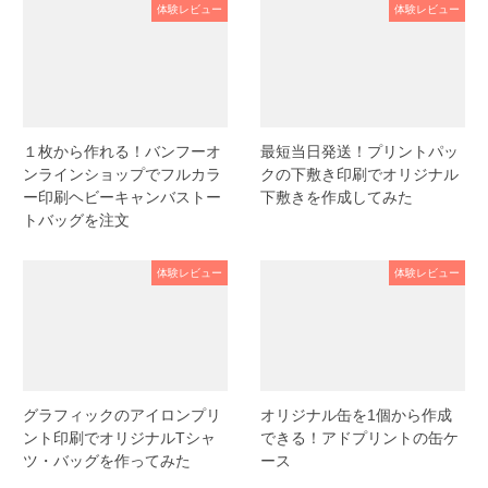
体験レビュー
体験レビュー
１枚から作れる！バンフーオ
最短当日発送！プリントパッ
ンラインショップでフルカラ
クの下敷き印刷でオリジナル
ー印刷ヘビーキャンバストー
下敷きを作成してみた
トバッグを注文
体験レビュー
体験レビュー
グラフィックのアイロンプリ
オリジナル缶を1個から作成
ント印刷でオリジナルTシャ
できる！アドプリントの缶ケ
ツ・バッグを作ってみた
ース