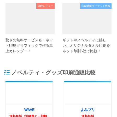
体験レビュー
印刷通販マーケット情報
驚きの無料サービスも！ネッ
ギフトやノベルティに嬉し
ト印刷グラフィックで作る卓
い、オリジナルタオル印刷を
上カレンダー！
ネット印刷5社で比較！
ノベルティ・グッズ印刷通販比較
WAVE
よみプリ
送料無料（沖縄県と一部離...
送料無料