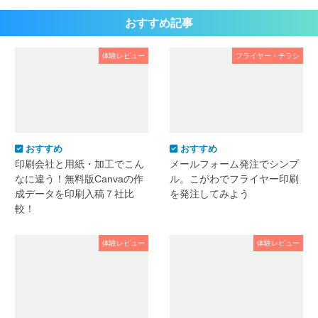
おすすめ記事
体験レビュー
フライヤー・チラシ
おすすめ
おすすめ
印刷会社と用紙・加工でこん
メールフォーム発注でシンプ
なに違う！無料版Canvaの作
ル。こがわでフライヤー印刷
成データを印刷入稿７社比
を発注してみよう
較！
体験レビュー
体験レビュー