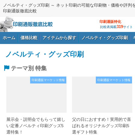
ノベルティ・グッズ印刷 ～ ネット印刷の可能な印刷物・価格や評判
印刷通販徹底比較
印刷通販特化
319
比較表掲載
サイト
ホーム
価格比較
アイテムから探す
ノベルティ・グッズ印刷
ノベルティ・グッズ印刷
ログイン
テーマ別 特集
印刷通販マーケット情報
印刷通販マーケット情報
展示会・説明会でもらって嬉し
父の日におすすめ！実用的で喜
い定番ノベルティ印刷グッズ5
ばれるオリジナルグッズ印刷5
選特集！
選ギフト特集