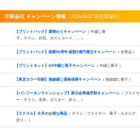
印刷会社 キャンペーン情報
（2026/08/07 現在開催中）
すべてを見る
【プリントパック】週替わりキャンペーン
（ 中綴じ冊
子、チラシ、封筒、ポストカード、… ）
【プリントパック】創業56周年 総額3億円還元キャンペーン
（ 全商品 ）
【プリントネット】A4中綴じ冊子キャンペーン
（ 中綴じ冊子 ）
【東京カラー印刷】無線綴じ価格保障キャンペーン
（ 無線綴じ冊子 ）
【バンフーオンラインショップ】展示会準備早割キャンペーン
（ フライヤ
ー・チラシ、名刺、ポスター、折り… ）
【ラクスル】今月のお得な商品
（ チラシ・フライヤー、冊子・カタログ、
折り… ）