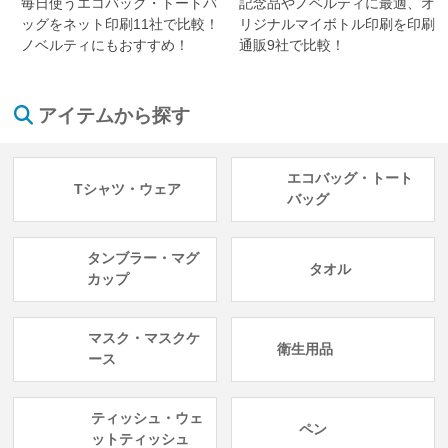
毎日使うエコバッグ・トートバ
記念品やノベルティに最適、オ
ッグをネット印刷11社で比較！
リジナルマイボトル印刷を印刷
ノベルティにもおすすめ！
通販9社で比較！
アイテムから探す
エコバッグ・トート
Tシャツ・ウェア
バッグ
タンブラー・マグ
タオル
カップ
マスク・マスクケ
衛生用品
ース
ティッシュ・ウェ
ペン
ットティッシュ