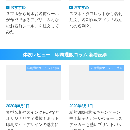
おすすめ
おすすめ
スマホから耐水お名前シール
スマホ・タブレットから名刺
が作成できるアプリ「みんな
注文。名刺作成アプリ「みん
のお名前シール」を注文して
なの名刺２」
みた
体験レビュー・印刷通販コラム 新着記事
印刷通販マーケット情報
印刷通販マーケット情報
2026年8月1日
2026年8月1日
丸型名刺やスイングPOPなど
総額3億円還元キャンペーン
オリジナリティ満載！ネット
中！椅子カバーやウォールス
印刷マヒトデザインの魅力に
テッカーも熱いプリントパッ