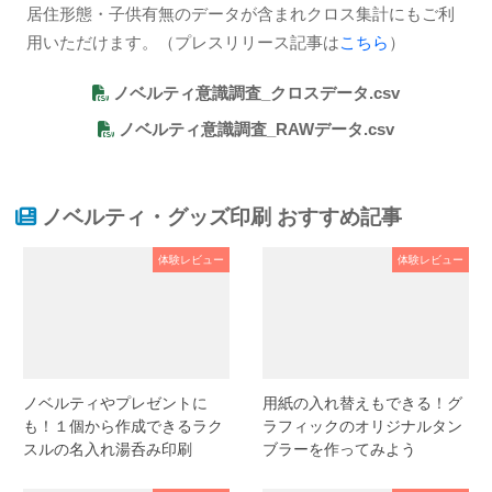
居住形態・子供有無のデータが含まれクロス集計にもご利
用いただけます。（プレスリリース記事は
こちら
）
ノベルティ意識調査_クロスデータ.csv
ノベルティ意識調査_RAWデータ.csv
ノベルティ・グッズ印刷 おすすめ記事
体験レビュー
体験レビュー
ノベルティやプレゼントに
用紙の入れ替えもできる！グ
も！１個から作成できるラク
ラフィックのオリジナルタン
スルの名入れ湯呑み印刷
ブラーを作ってみよう