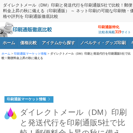
ダイレクトメール（DM）印刷と発送代行を印刷通販5社で比較！郵便
料金上昇の秋に備える（印刷通販） ～ ネット印刷の可能な印刷物・
格や評判を 印刷通販徹底比較
印刷通販特化
319
比較表掲載
サイト
ホーム
価格比較
アイテムから探す
ノベルティ・グッズ印刷
ホーム
>
印刷通販マーケット情報
>
ダイレクトメール（DM）印刷と発送代行を印刷通販5社で比
較！郵便料金上昇の秋に備える
ログイン
印刷通販マーケット情報
ダイレクトメール（DM）印刷
と発送代行を印刷通販5社で比
較！郵便料金上昇の秋に備え