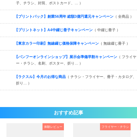
子、チラシ、封筒、ポストカード、… ）
【プリントパック】創業56周年 総額3億円還元キャンペーン
（ 全商品 ）
【プリントネット】A4中綴じ冊子キャンペーン
（ 中綴じ冊子 ）
【東京カラー印刷】無線綴じ価格保障キャンペーン
（ 無線綴じ冊子 ）
【バンフーオンラインショップ】展示会準備早割キャンペーン
（ フライヤ
ー・チラシ、名刺、ポスター、折り… ）
【ラクスル】今月のお得な商品
（ チラシ・フライヤー、冊子・カタログ、
折り… ）
おすすめ記事
体験レビュー
フライヤー・チラシ