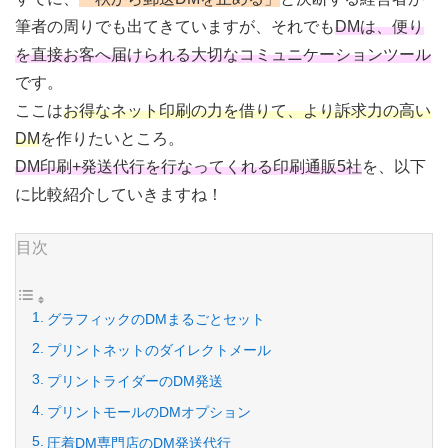
筆者の周りでも出てきていますが、それでも
DMは、便り
を直接お客へ届けられる大切なコミュニケーションツール
です。
ここは
お得なネット印刷の力を借りて、より訴求力の高い
DM
を作りたいところ。
DM印刷+発送代行を行なってくれる印刷通販5社
を、以下
に比較紹介していきますね！
目次
グラフィックのDMまるごとセット
プリントネットのダイレクトメール
プリントライダーのDM発送
プリントモールのDMオプション
圧着DM専門店のDM発送代行