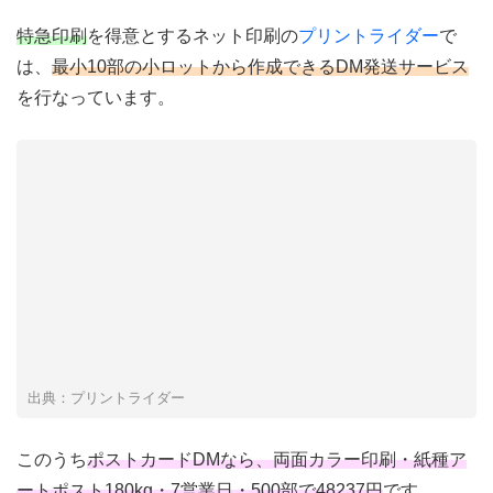
特急印刷
を得意とするネット印刷の
プリントライダー
で
は、
最小10部の小ロットから作成できるDM発送サービス
を行なっています。
出典：プリントライダー
このうち
ポストカードDMなら、両面カラー印刷・紙種ア
ートポスト180kg・7営業日・500部で48237円
です。