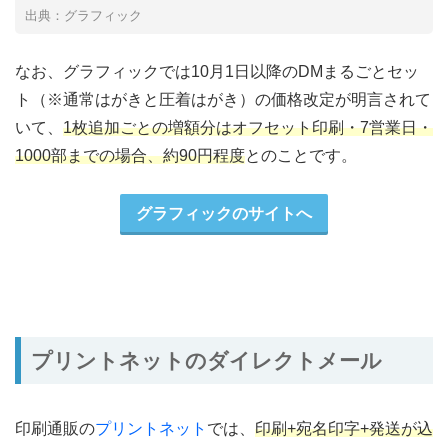
出典：グラフィック
なお、グラフィックでは10月1日以降のDMまるごとセッ
ト（※通常はがきと圧着はがき）の価格改定が明言されて
いて、
1枚追加ごとの増額分はオフセット印刷・7営業日・
1000部までの場合、約90円程度
とのことです。
グラフィックのサイトへ
プリントネットのダイレクトメール
印刷通販の
プリントネット
では、
印刷+宛名印字+発送が込