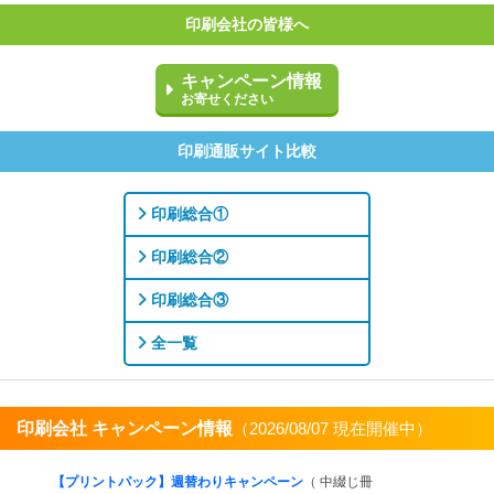
印刷会社の皆様へ
キャンペーン情報
お寄せください
印刷通販サイト比較
印刷総合①
印刷総合②
印刷総合③
全一覧
印刷会社 キャンペーン情報
（2026/08/07 現在開催中）
すべてを見る
【プリントパック】週替わりキャンペーン
（ 中綴じ冊