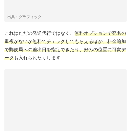
出典：グラフィック
これはただの発送代行ではなく、
無料オプションで宛名の
重複がないか無料でチェックしてもらえるほか、料金追加
で郵便局への差出日を指定できたり、好みの位置に可変デ
ータ
も入れられたりします。