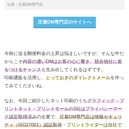
出典：圧着DM専門店
圧着DM専門店のサイトへ
今秋に迫る郵便料金の上昇は悩ましいですが、そんな中だ
からこそ
内容の濃いDMはお客の心に響き、競合他社に差
をつけるチャンス
も生み出してくれるはずです。
印刷通販を活用し、
とっておきのダイレクトメール
を作っ
てみてくださいね。
なお、今回ご紹介したネット印刷のうち
グラフィック・プ
リントネット・プリントモールの3社はプライバシーマー
ク認定取得済み
の企業で、
圧着DM専門店は情報セキュリ
ティ（ISO27001）認証取得
・
プリントライダーは自社で