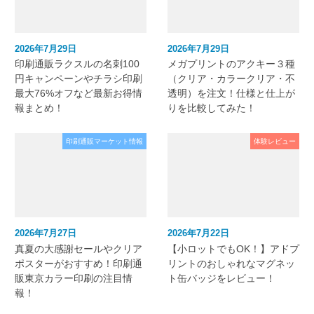
2026年7月29日
2026年7月29日
印刷通販ラクスルの名刺100
メガプリントのアクキー３種
円キャンペーンやチラシ印刷
（クリア・カラークリア・不
最大76%オフなど最新お得情
透明）を注文！仕様と仕上が
報まとめ！
りを比較してみた！
印刷通販マーケット情報
体験レビュー
2026年7月27日
2026年7月22日
真夏の大感謝セールやクリア
【小ロットでもOK！】アドプ
ポスターがおすすめ！印刷通
リントのおしゃれなマグネッ
販東京カラー印刷の注目情
ト缶バッジをレビュー！
報！