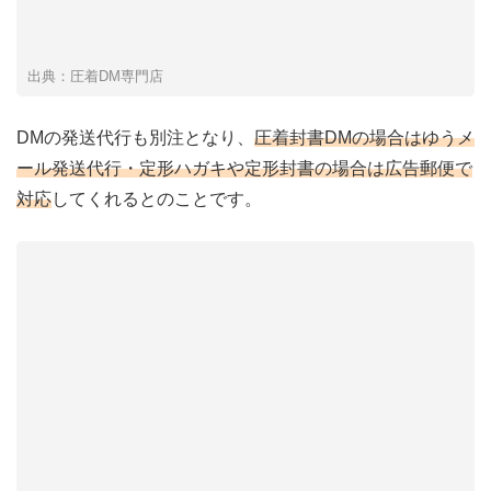
出典：圧着DM専門店
DMの発送代行も別注となり、
圧着封書DMの場合はゆうメ
ール発送代行・定形ハガキや定形封書の場合は広告郵便で
対応
してくれるとのことです。