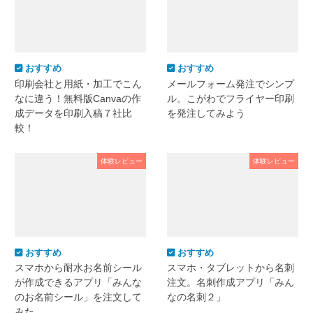
おすすめ
おすすめ
印刷会社と用紙・加工でこん
メールフォーム発注でシンプ
なに違う！無料版Canvaの作
ル。こがわでフライヤー印刷
成データを印刷入稿７社比
を発注してみよう
較！
体験レビュー
体験レビュー
おすすめ
おすすめ
スマホから耐水お名前シール
スマホ・タブレットから名刺
が作成できるアプリ「みんな
注文。名刺作成アプリ「みん
のお名前シール」を注文して
なの名刺２」
みた