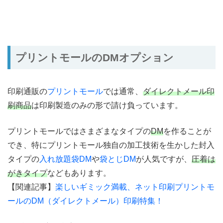
プリントモールのDMオプション
印刷通販の
プリントモール
では通常、
ダイレクトメール印
刷商品
は印刷製造のみの形で請け負っています。
プリントモールではさまざまなタイプの
DM
を作ることが
でき、特にプリントモール独自の加工技術を生かした封入
タイプの
入れ放題袋DM
や
袋とじDM
が人気ですが、
圧着は
がきタイプ
などもあります。
【関連記事】
楽しいギミック満載、ネット印刷プリントモ
ールのDM（ダイレクトメール）印刷特集！