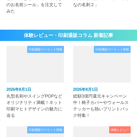
のお名前シール」を注文して
なの名刺２」
みた
体験レビュー・印刷通販コラム 新着記事
印刷通販マーケット情報
印刷通販マーケット情報
2026年8月1日
2026年8月1日
丸型名刺やスイングPOPなど
総額3億円還元キャンペーン
オリジナリティ満載！ネット
中！椅子カバーやウォールス
印刷マヒトデザインの魅力に
テッカーも熱いプリントパッ
迫る
ク特集！
印刷通販マーケット情報
体験レビュー