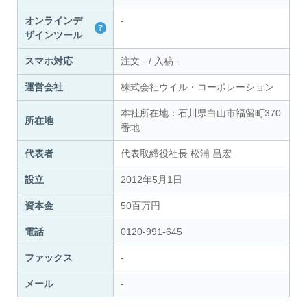
オンラインデ
-
ザインツール
スマホ対応
注文
-
/
入稿
-
運営会社
株式会社ウイル・コーポレーション
本社所在地：石川県白山市福留町370
所在地
番地
代表者
代表取締役社長 松浦 昌宏
設立
2012年5月1日
資本金
50百万円
電話
0120-991-645
ファックス
-
メール
-