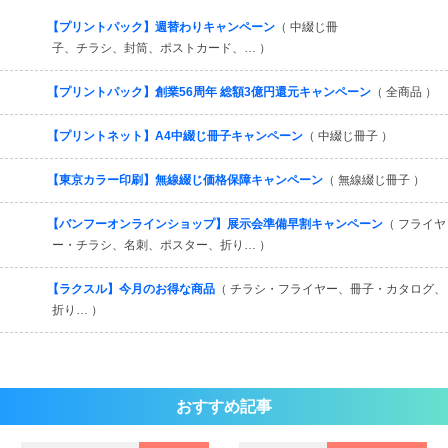
すべてを見る
【プリントパック】週替わりキャンペーン
（ 中綴じ冊
子、チラシ、封筒、ポストカード、… ）
【プリントパック】創業56周年 総額3億円還元キャンペーン
（ 全商品 ）
【プリントネット】A4中綴じ冊子キャンペーン
（ 中綴じ冊子 ）
【東京カラー印刷】無線綴じ価格保障キャンペーン
（ 無線綴じ冊子 ）
【バンフーオンラインショップ】展示会準備早割キャンペーン
（ フライヤ
ー・チラシ、名刺、ポスター、折り… ）
【ラクスル】今月のお得な商品
（ チラシ・フライヤー、冊子・カタログ、
折り… ）
おすすめ記事