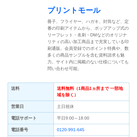
プリントモール
冊子、フライヤー、ハガキ、封筒など、定
番の印刷アイテムから、ポップアップ式の
リーフレット・名刺・DMなどのオリジナ
リティの高い加工商品まで充実している印
刷通販。会員登録でのポイント特典や、数
多くの商品サンプルを含む資料請求も魅
力。サイト内に掲載のない仕様についても
問い合わせ可能。
送料
送料無料（1商品1ヵ所まで 一部地
域を除く）
営業日
土日祝休
電話サポート
平日9:00～18:00
電話番号
0120-991-645