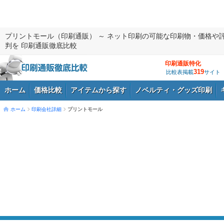
プリントモール（印刷通販） ～ ネット印刷の可能な印刷物・価格や
判を 印刷通販徹底比較
印刷通販特化
319
比較表掲載
サイト
ホーム
価格比較
アイテムから探す
ノベルティ・グッズ印刷
ホーム
印刷会社詳細
プリントモール
ログイン