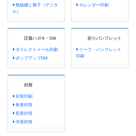
無線綴じ冊子（デジタ
カレンダー印刷
ル）
圧着ハガキ・DM
折りパンフレット
ダイレクトメール印刷
リーフ・パンフレット
印刷
ポップアップDM
封筒
封筒印刷
角形封筒
長形封筒
洋形封筒