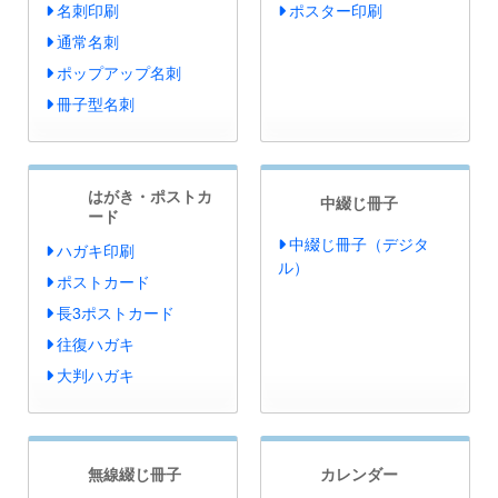
名刺印刷
ポスター印刷
通常名刺
ポップアップ名刺
冊子型名刺
はがき・ポストカ
中綴じ冊子
ード
中綴じ冊子（デジタ
ハガキ印刷
ル）
ポストカード
長3ポストカード
往復ハガキ
大判ハガキ
無線綴じ冊子
カレンダー