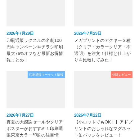
2026年7月29日
2026年7月29日
印刷通販ラクスルの名刺100
メガプリントのアクキー３種
円キャンペーンやチラシ印刷
（クリア・カラークリア・不
最大76%オフなど最新お得情
透明）を注文！仕様と仕上が
報まとめ！
りを比較してみた！
印刷通販マーケット情報
体験レビュー
2026年7月27日
2026年7月22日
真夏の大感謝セールやクリア
【小ロットでもOK！】アドプ
ポスターがおすすめ！印刷通
リントのおしゃれなマグネッ
販東京カラー印刷の注目情
ト缶バッジをレビュー！