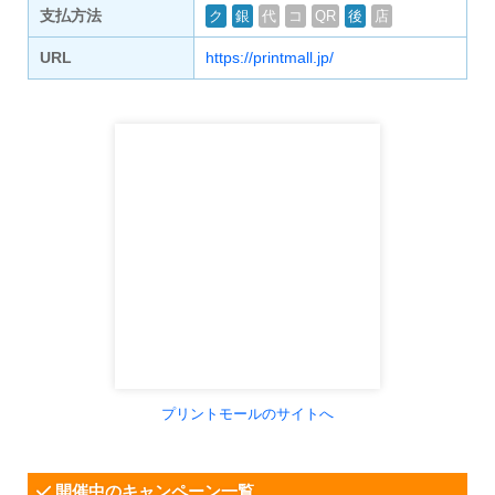
支払方法
ク
銀
代
コ
QR
後
店
URL
https://printmall.jp/
プリントモールのサイトへ
開催中のキャンペーン一覧