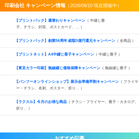
印刷会社 キャンペーン情報
（2026/08/10 現在開催中）
すべてを見る
【プリントパック】週替わりキャンペーン
（ 中綴じ冊
子、チラシ、封筒、ポストカード、… ）
【プリントパック】創業56周年 総額3億円還元キャンペーン
（ 全商品 ）
【プリントネット】A4中綴じ冊子キャンペーン
（ 中綴じ冊子 ）
【東京カラー印刷】無線綴じ価格保障キャンペーン
（ 無線綴じ冊子 ）
【バンフーオンラインショップ】展示会準備早割キャンペーン
（ フライヤ
ー・チラシ、名刺、ポスター、折り… ）
【ラクスル】今月のお得な商品
（ チラシ・フライヤー、冊子・カタログ、
折り… ）
おすすめ記事