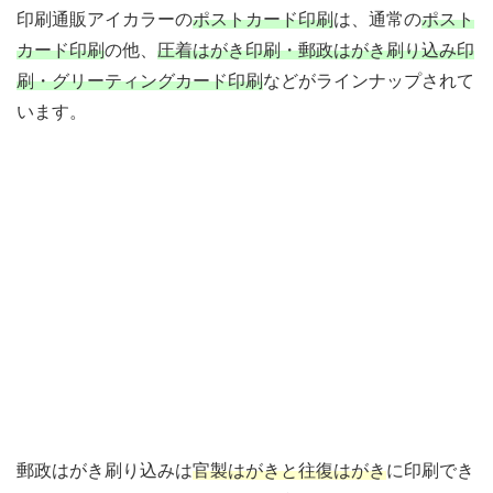
印刷通販アイカラーの
ポストカード印刷
は、通常の
ポスト
カード印刷
の他、
圧着はがき印刷・郵政はがき刷り込み印
刷・グリーティングカード印刷
などがラインナップされて
います。
郵政はがき刷り込みは
官製はがきと往復はがき
に印刷でき