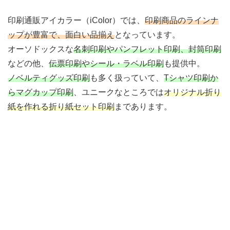
印刷通販アイカラー（iColor）では、
印刷商品のラインナ
ップが豊富で、面白い品揃え
となっています。
オーソドックスな
名刺印刷やパンフレット印刷、封筒印刷
などの他、
伝票印刷やシール・ラベル印刷
も提供中。
ノベルティグッズ印刷
も多く扱っていて、
Tシャツ印刷か
らマグカップ印刷
、ユニークなところでは
オリジナル折り
紙を作れる折り紙セット印刷
まであります。