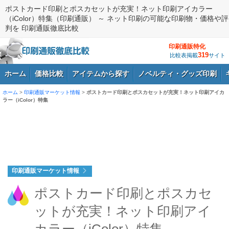
ポストカード印刷とポスカセットが充実！ネット印刷アイカラー
（iColor）特集（印刷通販） ～ ネット印刷の可能な印刷物・価格や評
判を 印刷通販徹底比較
印刷通販特化
319
比較表掲載
サイト
ホーム
価格比較
アイテムから探す
ノベルティ・グッズ印刷
ホーム
>
印刷通販マーケット情報
>
ポストカード印刷とポスカセットが充実！ネット印刷アイカ
ラー（iColor）特集
ログイン
印刷通販マーケット情報
ポストカード印刷とポスカセ
ットが充実！ネット印刷アイ
カラー（iColor）特集