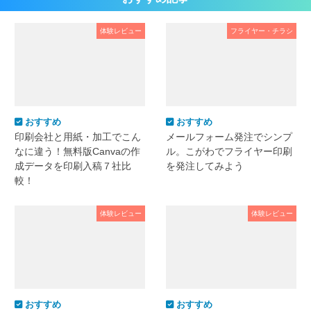
体験レビュー
フライヤー・チラシ
おすすめ
おすすめ
印刷会社と用紙・加工でこん
メールフォーム発注でシンプ
なに違う！無料版Canvaの作
ル。こがわでフライヤー印刷
成データを印刷入稿７社比
を発注してみよう
較！
体験レビュー
体験レビュー
おすすめ
おすすめ