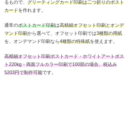
るもので、
グリーティングカード印刷は二つ折りのポスト
カード
を作れます。
通常の
ポストカード印刷
は
高精細オフセット印刷とオンデ
マンド印刷
から選べて、オフセット印刷では
3種類の用紙
を、オンデマンド印刷なら
4種類の特殊紙
を使えます。
高精細オフセット印刷ポストカード・ホワイトアートポス
ト220kg・両面フルカラー印刷で100部の場合、税込み
5203円で制作可能
です。