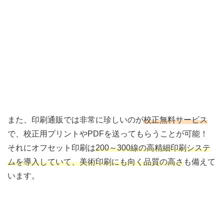
また、印刷通販では非常に珍しいのが
校正無料サービス
で、校正用プリントやPDFを送ってもらうことが可能！
それにオフセット印刷は
200～300線の高精細印刷システ
ムを導入していて、美術印刷にも向く品質の高さ
も備えて
います。