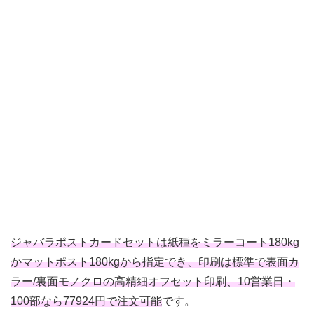
ジャバラポストカードセットは紙種をミラーコート180kg
かマットポスト180kgから指定でき、印刷は標準で表面カ
ラー/裏面モノクロの高精細オフセット印刷、10営業日・
100部なら77924円で注文可能
です。