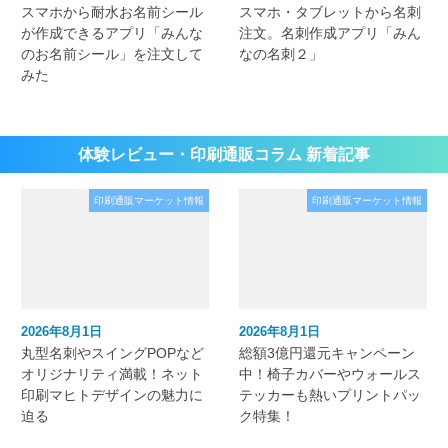
スマホから耐水お名前シール
スマホ・タブレットから名刺
が作成できるアプリ「みんな
注文。名刺作成アプリ「みん
のお名前シール」を注文して
なの名刺２」
みた
体験レビュー・印刷通販コラム 新着記事
印刷通販マーケット情報
印刷通販マーケット情報
2026年8月1日
2026年8月1日
丸型名刺やスイングPOPなど
総額3億円還元キャンペーン
オリジナリティ満載！ネット
中！椅子カバーやウォールス
印刷マヒトデザインの魅力に
テッカーも熱いプリントパッ
迫る
ク特集！