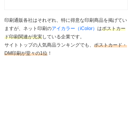
印刷通販各社はそれぞれ、特に得意な印刷商品を掲げてい
ますが、ネット印刷の
アイカラー（iColor）
は
ポストカー
ド印刷関連が充実
している企業です。
サイトトップの人気商品ランキングでも、
ポストカード・
DM印刷が堂々の1位
！