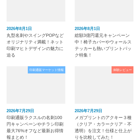
2026年8月1日
2026年8月1日
丸型名刺やスイングPOPなど
総額3億円還元キャンペーン
オリジナリティ満載！ネット
中！椅子カバーやウォールス
印刷マヒトデザインの魅力に
テッカーも熱いプリントパッ
迫る
ク特集！
印刷通販マーケット情報
体験レビュー
2026年7月29日
2026年7月29日
印刷通販ラクスルの名刺100
メガプリントのアクキー３種
円キャンペーンやチラシ印刷
（クリア・カラークリア・不
最大76%オフなど最新お得情
透明）を注文！仕様と仕上が
報まとめ！
りを比較してみた！