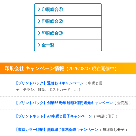
印刷総合①
印刷総合②
印刷総合③
全一覧
印刷会社 キャンペーン情報
（2026/08/07 現在開催中）
すべてを見る
【プリントパック】週替わりキャンペーン
（ 中綴じ冊
子、チラシ、封筒、ポストカード、… ）
【プリントパック】創業56周年 総額3億円還元キャンペーン
（ 全商品 ）
【プリントネット】A4中綴じ冊子キャンペーン
（ 中綴じ冊子 ）
【東京カラー印刷】無線綴じ価格保障キャンペーン
（ 無線綴じ冊子 ）