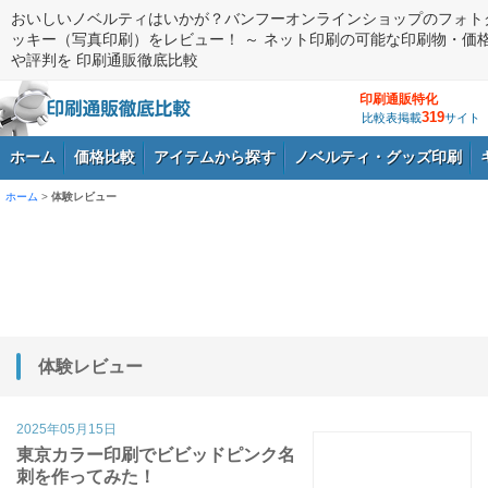
おいしいノベルティはいかが？バンフーオンラインショップのフォト
ッキー（写真印刷）をレビュー！ ～ ネット印刷の可能な印刷物・価
や評判を 印刷通販徹底比較
印刷通販特化
319
比較表掲載
サイト
ホーム
価格比較
アイテムから探す
ノベルティ・グッズ印刷
ホーム
>
体験レビュー
ログイン
体験レビュー
2025年05月15日
東京カラー印刷でビビッドピンク名
刺を作ってみた！