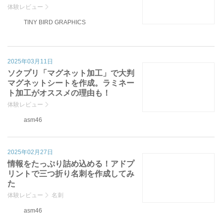
体験レビュー
TINY BIRD GRAPHICS
2025年03月11日
ソクプリ「マグネット加工」で大判
マグネットシートを作成。ラミネー
ト加工がオススメの理由も！
体験レビュー
asm46
2025年02月27日
情報をたっぷり詰め込める！アドプ
リントで三つ折り名刺を作成してみ
た
体験レビュー
名刺
asm46