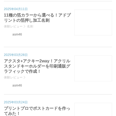
2025年04月11日
11種の箔カラーから選べる！アドプ
リントの箔押し加工名刺
体験レビュー
名刺
asm46
2025年03月28日
アクスタ+アクキー2way！アクリル
スタンドキーホルダーを印刷通販グ
ラフィックで作成！
体験レビュー
asm46
2025年03月24日
プリントプロでポストカードを作っ
てみた！