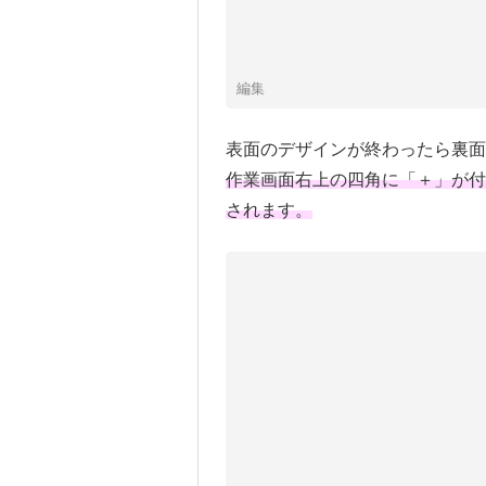
編集
表面のデザインが終わったら裏面
作業画面右上の四角に「＋」が
されます。