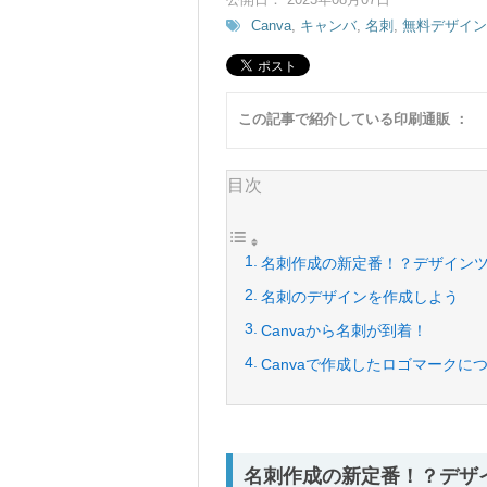
Canva
,
キャンバ
,
名刺
,
無料デザイ
この記事で紹介している印刷通販 ：
目次
名刺作成の新定番！？デザインツ
名刺のデザインを作成しよう
Canvaから名刺が到着！
Canvaで作成したロゴマークに
名刺作成の新定番！？デザイ