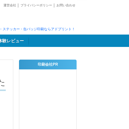
運営会社
│
プライバシーポリシー
│
お問い合わせ
・ステッカー・缶バッジ印刷ならアドプリント！
体験レビュー
印刷会社PR
た