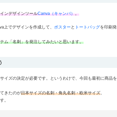
インデザインツール
Canva（キャンバ）
。
va上でデザインを作成して、
ポスター
と
トートバッグ
を印刷発
テム「名刺」を発注してみたいと思います。
う
はサイズの決定が必要です。というわけで、今回も最初に商品を
てきたのが
日本サイズの名刺・角丸名刺・欧米サイズ
。
す。