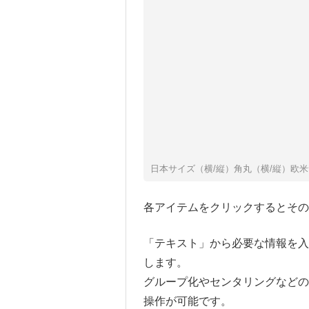
日本サイズ（横/縦）角丸（横/縦）欧
各アイテムをクリックするとその
「テキスト」から必要な情報を
します。
グループ化やセンタリングなど
操作が可能です。