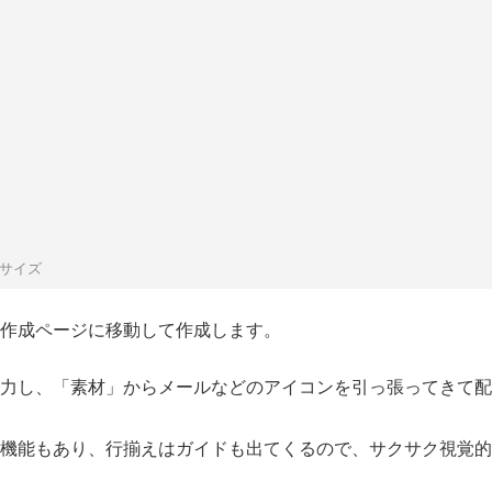
米サイズ
作成ページに移動して作成します。
入力し、「素材」からメールなどのアイコンを引っ張ってきて配
の機能もあり、行揃えはガイドも出てくるので、サクサク視覚的