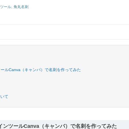
ンツール
,
角丸名刺
ールCanva（キャンバ）で名刺を作ってみた
ついて
ンツールCanva（キャンバ）で名刺を作ってみた