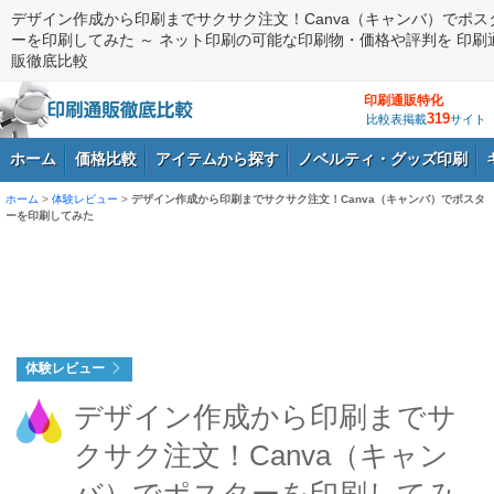
デザイン作成から印刷までサクサク注文！Canva（キャンバ）でポス
ーを印刷してみた ～ ネット印刷の可能な印刷物・価格や評判を 印刷
販徹底比較
印刷通販特化
319
比較表掲載
サイト
ホーム
価格比較
アイテムから探す
ノベルティ・グッズ印刷
ホーム
>
体験レビュー
>
デザイン作成から印刷までサクサク注文！Canva（キャンバ）でポスタ
ーを印刷してみた
ログイン
体験レビュー
デザイン作成から印刷までサ
クサク注文！Canva（キャン
バ）でポスターを印刷してみ