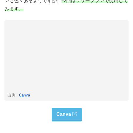
ンも色々あるようですが、
今回はフリープランで使用して
みます。
出典：
Canva
Canva