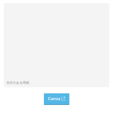
光沢のある用紙
Canva