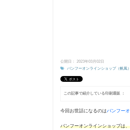
公開日： 2023年03月02日
バンフーオンラインショップ（帆風
この記事で紹介している印刷通販 ：
今回お世話になるのは
バンフーオ
バンフーオンラインショップは、