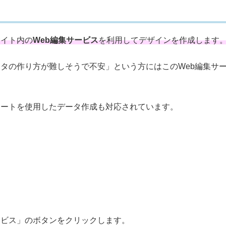
、サイト内の
Web編集サービス
を利用してデザインを作成します
い」「データの作り方が難しそうで不安」という方にはこのWeb編集サ
のテンプレートを使用したデータ作成も対応されています。
ービス」のボタンをクリックします。