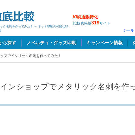
印刷通販特化
319
比較表掲載
サイト
ック名刺を作ってみた！ ～ ネット印刷の可能な印
シール
較
から探す
ノベルティ・グッズ印刷
キャンペーン情報
ップでメタリック名刺を作ってみた！
インショップでメタリック名刺を作