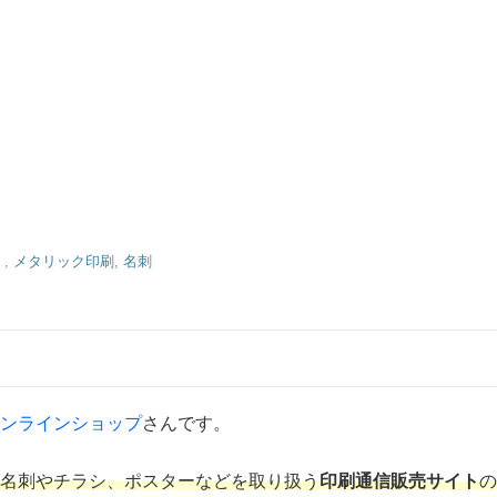
）
,
メタリック印刷
,
名刺
ンラインショップ
さんです。
名刺やチラシ、ポスターなどを取り扱う
印刷通信販売サイト
の