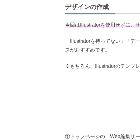
デザインの作成
今回はIllustratorを使用せずに
「Illustratorを持ってな
スがおすすめです。
※もちろん、Illustrator
①トップページの「Web編集サ