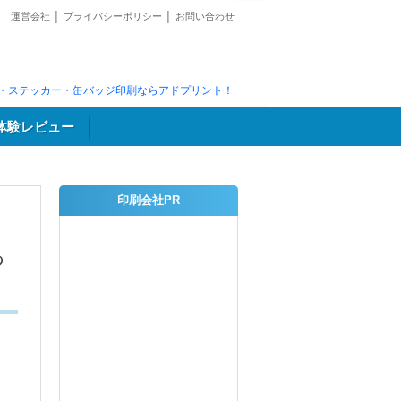
運営会社
│
プライバシーポリシー
│
お問い合わせ
・ステッカー・缶バッジ印刷ならアドプリント！
体験レビュー
印刷会社PR
っ