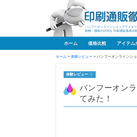
バンフーオンラインショップでメタリ
刷物・価格や評判を 印刷通販徹底比
ホーム
価格比較
アイテム
ホーム
>
体験レビュー
>
バンフーオンラインショ
ログイン
体験レビュー
バンフーオンラ
てみた！