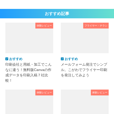
おすすめ記事
体験レビュー
フライヤー・チラシ
おすすめ
おすすめ
印刷会社と用紙・加工でこん
メールフォーム発注でシンプ
なに違う！無料版Canvaの作
ル。こがわでフライヤー印刷
成データを印刷入稿７社比
を発注してみよう
較！
体験レビュー
体験レビュー