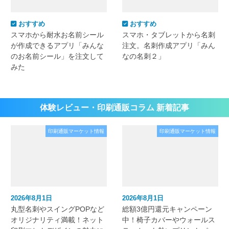
おすすめ
おすすめ
スマホから耐水お名前シール
スマホ・タブレットから名刺
が作成できるアプリ「みんな
注文。名刺作成アプリ「みん
のお名前シール」を注文して
なの名刺２」
みた
体験レビュー・印刷通販コラム 新着記事
印刷通販マーケット情報
印刷通販マーケット情報
2026年8月1日
2026年8月1日
丸型名刺やスイングPOPなど
総額3億円還元キャンペーン
オリジナリティ満載！ネット
中！椅子カバーやウォールス