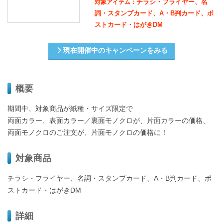
チラシ・フライヤー、名
対象アイテム：
詞・スタンプカード、A・B判カード、ポ
ストカード・はがきDM
現在開催中のキャンペーンをみる
概要
期間中、対象商品が紙種・サイズ限定で
両面カラー、表面カラー／裏面モノクロが、片面カラーの価格、
両面モノクロのご注文が、片面モノクロの価格に！
対象商品
チラシ・フライヤー、名詞・スタンプカード、A・B判カード、ポ
ストカード・はがきDM
詳細