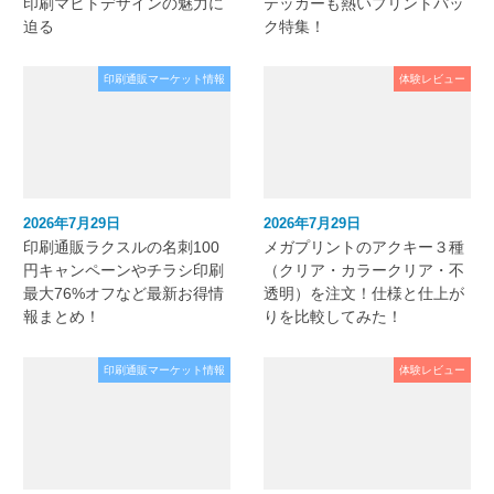
印刷マヒトデザインの魅力に
テッカーも熱いプリントパッ
迫る
ク特集！
印刷通販マーケット情報
体験レビュー
2026年7月29日
2026年7月29日
印刷通販ラクスルの名刺100
メガプリントのアクキー３種
円キャンペーンやチラシ印刷
（クリア・カラークリア・不
最大76%オフなど最新お得情
透明）を注文！仕様と仕上が
報まとめ！
りを比較してみた！
印刷通販マーケット情報
体験レビュー