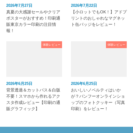
2026年7月27日
2026年7月22日
真夏の大感謝セールやクリア
【小ロットでもOK！】アドプ
ポスターがおすすめ！印刷通
リントのおしゃれなマグネッ
販東京カラー印刷の注目情
ト缶バッジをレビュー！
報！
体験レビュー
体験レビュー
2026年6月25日
2026年6月25日
背景透過＆カットパス＆白版
おいしいノベルティはいか
不要！スマホから作れるアク
が？バンフーオンラインショ
スタ作成レビュー【印刷の通
ップのフォトクッキー（写真
販グラフィック】
印刷）をレビュー！