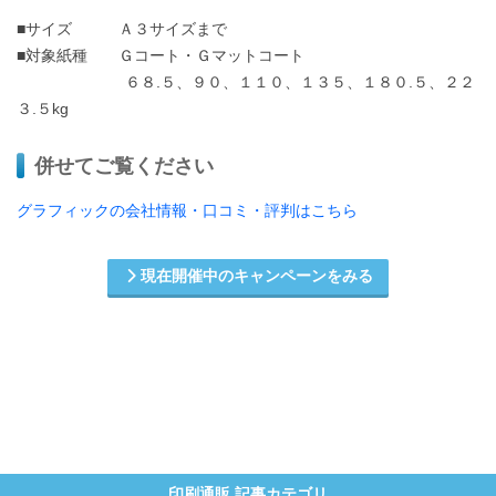
■サイズ Ａ３サイズまで
■対象紙種 Ｇコート・Ｇマットコート
６８.５、９０、１１０、１３５、１８０.５、２２
３.５kg
併せてご覧ください
グラフィックの会社情報・口コミ・評判はこちら
現在開催中のキャンペーンをみる
印刷通販 記事カテゴリ