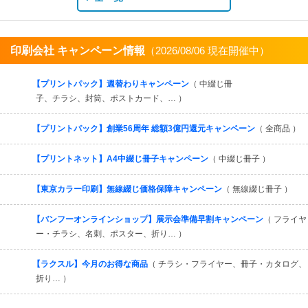
印刷会社 キャンペーン情報
（2026/08/06 現在開催中）
すべてを見る
【プリントパック】週替わりキャンペーン
（ 中綴じ冊
子、チラシ、封筒、ポストカード、… ）
【プリントパック】創業56周年 総額3億円還元キャンペーン
（ 全商品 ）
【プリントネット】A4中綴じ冊子キャンペーン
（ 中綴じ冊子 ）
【東京カラー印刷】無線綴じ価格保障キャンペーン
（ 無線綴じ冊子 ）
【バンフーオンラインショップ】展示会準備早割キャンペーン
（ フライヤ
ー・チラシ、名刺、ポスター、折り… ）
【ラクスル】今月のお得な商品
（ チラシ・フライヤー、冊子・カタログ、
折り… ）