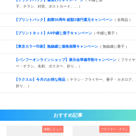
【プリントパック】週替わりキャンペーン
（ 中綴じ冊
子、チラシ、封筒、ポストカード、… ）
【プリントパック】創業56周年 総額3億円還元キャンペーン
（ 全商品 ）
【プリントネット】A4中綴じ冊子キャンペーン
（ 中綴じ冊子 ）
【東京カラー印刷】無線綴じ価格保障キャンペーン
（ 無線綴じ冊子 ）
【バンフーオンラインショップ】展示会準備早割キャンペーン
（ フライヤ
ー・チラシ、名刺、ポスター、折り… ）
【ラクスル】今月のお得な商品
（ チラシ・フライヤー、冊子・カタログ、
折り… ）
おすすめ記事
体験レビュー
フライヤー・チラシ