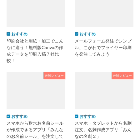
おすすめ
おすすめ
印刷会社と用紙・加工でこん
メールフォーム発注でシンプ
なに違う！無料版Canvaの作
ル。こがわでフライヤー印刷
成データを印刷入稿７社比
を発注してみよう
較！
体験レビュー
体験レビュー
おすすめ
おすすめ
スマホから耐水お名前シール
スマホ・タブレットから名刺
が作成できるアプリ「みんな
注文。名刺作成アプリ「みん
のお名前シール」を注文して
なの名刺２」