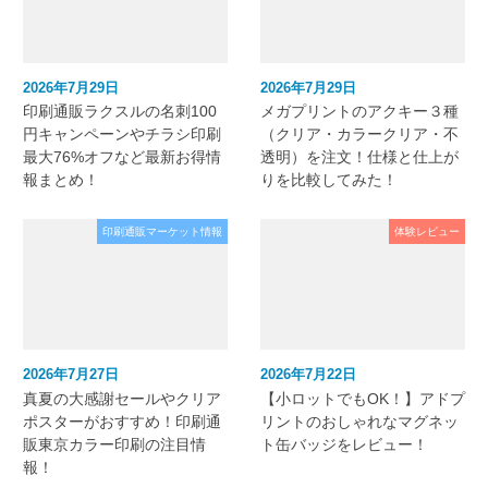
2026年7月29日
2026年7月29日
印刷通販ラクスルの名刺100
メガプリントのアクキー３種
円キャンペーンやチラシ印刷
（クリア・カラークリア・不
最大76%オフなど最新お得情
透明）を注文！仕様と仕上が
報まとめ！
りを比較してみた！
印刷通販マーケット情報
体験レビュー
2026年7月27日
2026年7月22日
真夏の大感謝セールやクリア
【小ロットでもOK！】アドプ
ポスターがおすすめ！印刷通
リントのおしゃれなマグネッ
販東京カラー印刷の注目情
ト缶バッジをレビュー！
報！