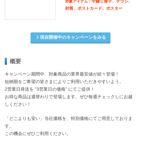
中綴じ冊子、チラシ、
対象アイテム：
封筒、ポストカード、ポスター
現在開催中のキャンペーンをみる
概要
キャンペーン期間中、対象商品の業界最安値が続々登場！
短納期をご希望の皆さまによりご利用いただきやすいよう、
2営業日発送を “3営業日の価格” にてご提供！
お得な商品は週替わりで登場します。ぜひ毎週チェックしにお越
しください！
「どこよりも安い」当社価格を、特別価格にてご用意しておりま
す。
この機会にぜひご利用ください。