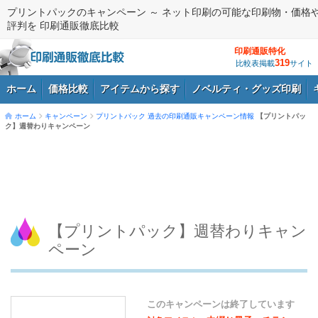
プリントパックのキャンペーン ～ ネット印刷の可能な印刷物・価格
評判を 印刷通販徹底比較
印刷通販特化
319
比較表掲載
サイト
ホーム
価格比較
アイテムから探す
ノベルティ・グッズ印刷
ホーム
キャンペーン
プリントパック
過去の印刷通販キャンペーン情報
【プリントパッ
ク】週替わりキャンペーン
ログイン
【プリントパック】週替わりキャン
ペーン
このキャンペーンは終了しています