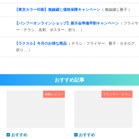
【東京カラー印刷】無線綴じ価格保障キャンペーン
（ 無線綴じ冊子 ）
【バンフーオンラインショップ】展示会準備早割キャンペーン
（ フライヤ
ー・チラシ、名刺、ポスター、折り… ）
【ラクスル】今月のお得な商品
（ チラシ・フライヤー、冊子・カタログ、
折り… ）
おすすめ記事
体験レビュー
フライヤー・チラシ
おすすめ
おすすめ