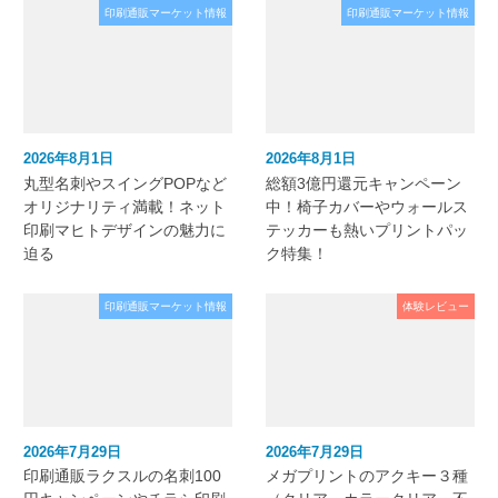
印刷通販マーケット情報
印刷通販マーケット情報
2026年8月1日
2026年8月1日
丸型名刺やスイングPOPなど
総額3億円還元キャンペーン
オリジナリティ満載！ネット
中！椅子カバーやウォールス
印刷マヒトデザインの魅力に
テッカーも熱いプリントパッ
迫る
ク特集！
印刷通販マーケット情報
体験レビュー
2026年7月29日
2026年7月29日
印刷通販ラクスルの名刺100
メガプリントのアクキー３種