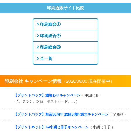
印刷通販サイト比較
印刷総合①
印刷総合②
印刷総合③
全一覧
印刷会社 キャンペーン情報
（2026/08/09 現在開催中）
すべてを見る
【プリントパック】週替わりキャンペーン
（ 中綴じ冊
子、チラシ、封筒、ポストカード、… ）
【プリントパック】創業56周年 総額3億円還元キャンペーン
（ 全商品 ）
【プリントネット】A4中綴じ冊子キャンペーン
（ 中綴じ冊子 ）