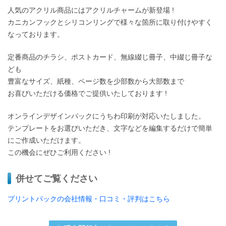
人気のアクリル商品にはアクリルチャームが新登場 !
カニカンフックとシリコンリングで様々な箇所に取り付けやすく
なっております。
定番商品のチラシ、ポストカード、無線綴じ冊子、中綴じ冊子な
ども
豊富なサイズ、紙種、ページ数を少部数から大部数まで
お喜びいただける価格でご提供いたしております !
オンラインデザインパックにうちわ印刷が対応いたしました。
テンプレートをお選びいただき、文字などを編集するだけで簡単
にご作成いただけます。
この機会にぜひご利用ください !
併せてご覧ください
プリントパックの会社情報・口コミ・評判はこちら