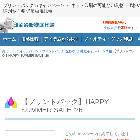
プリントパックのキャンペーン ～ ネット印刷の可能な印刷物・価格
評判を 印刷通販徹底比較
印刷通販特化
319
比較表掲載
サイト
ホーム
価格比較
アイテムから探す
ノベルティ・グッズ印刷
ホーム
キャンペーン
プリントパック
過去の印刷通販キャンペーン情報
【プリントパッ
ク】HAPPY SUMMER SALE ʻ26
ログイン
【プリントパック】HAPPY
SUMMER SALE ʻ26
このキャンペーンは終了しています