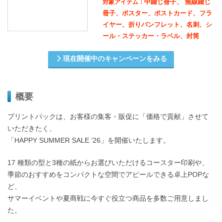
中綴じ冊子、 無線綴じ
対象アイテム：
冊子、ポスター、ポストカード、フラ
イヤー、折りパンフレット、名刺、シ
ール・ステッカー・ラベル、封筒
現在開催中のキャンペーンをみる
概要
プリントパックは、お客様の集客・販促に「価格で貢献」させて
いただきたく、
「HAPPY SUMMER SALE ʻ26」を開催いたします。
17 種類の型と3種の紙からお選びいただけるコースター印刷や、
季節のおすすめをコンパクトな空間でアピールできる卓上POPな
ど、
サマーイベントや夏商戦に今すぐ役立つ商品を多数ご用意しまし
た。