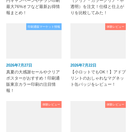
円キャンペーンやチラシ印刷
（クリア・カラークリア・不
最大76%オフなど最新お得情
透明）を注文！仕様と仕上が
報まとめ！
りを比較してみた！
印刷通販マーケット情報
体験レビュー
2026年7月27日
2026年7月22日
真夏の大感謝セールやクリア
【小ロットでもOK！】アドプ
ポスターがおすすめ！印刷通
リントのおしゃれなマグネッ
販東京カラー印刷の注目情
ト缶バッジをレビュー！
報！
体験レビュー
体験レビュー