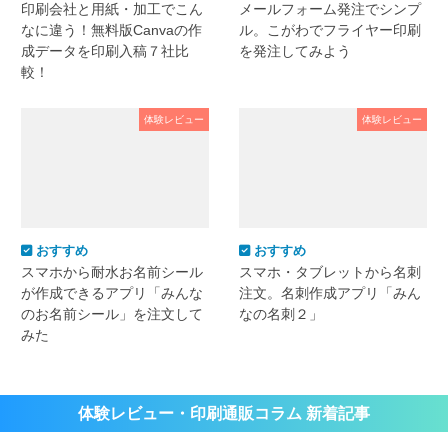
印刷会社と用紙・加工でこん
メールフォーム発注でシンプ
なに違う！無料版Canvaの作
ル。こがわでフライヤー印刷
成データを印刷入稿７社比
を発注してみよう
較！
体験レビュー
体験レビュー
おすすめ
おすすめ
スマホから耐水お名前シール
スマホ・タブレットから名刺
が作成できるアプリ「みんな
注文。名刺作成アプリ「みん
のお名前シール」を注文して
なの名刺２」
みた
体験レビュー・印刷通販コラム 新着記事