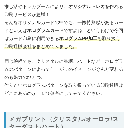
推し活やトレカブームにより、
オリジナルトレカ
を作れる
印刷サービスが急増！
そんなオリジナルカードの中でも、一際特別感があるカー
ドといえば
ホログラムカード
ですよね。というわけで今回
はカード印刷に利用できる
ホログラムPP加工
を取り扱う
印刷通販会社をまとめてみました。
同じ絵柄でも、クリスタルに星柄、ハートなど、ホログラ
ムのパターンによって仕上がりのイメージがぐんと変わる
のも魅力のひとつ。
作りたいホログラムパターンを取り扱っている印刷通販は
どこにあるのか、ぜひ参考にしてみてください。
メガプリント（クリスタル/オーロラ/ス
ターダスト/ハート）