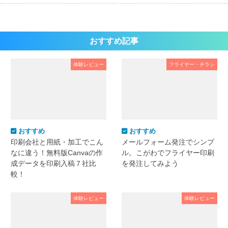
おすすめ記事
体験レビュー
フライヤー・チラシ
おすすめ
おすすめ
印刷会社と用紙・加工でこん
メールフォーム発注でシンプ
なに違う！無料版Canvaの作
ル。こがわでフライヤー印刷
成データを印刷入稿７社比
を発注してみよう
較！
体験レビュー
体験レビュー