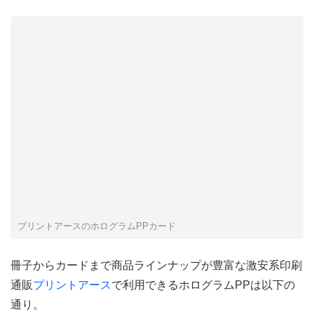
プリントアースのホログラムPPカード
冊子からカードまで商品ラインナップが豊富な激安系印刷
通販
プリントアース
で利用できるホログラムPPは以下の
通り。