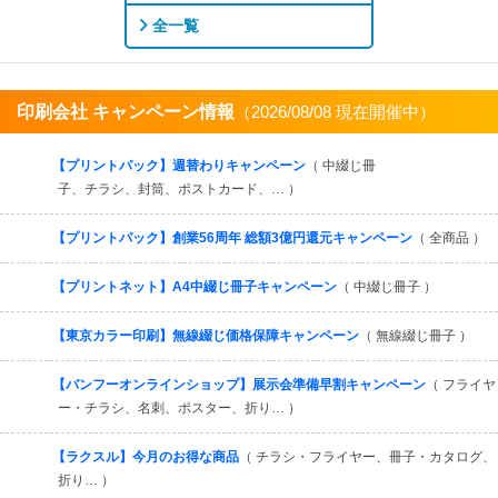
全一覧
印刷会社 キャンペーン情報
（2026/08/08 現在開催中）
すべてを見る
【プリントパック】週替わりキャンペーン
（ 中綴じ冊
子、チラシ、封筒、ポストカード、… ）
【プリントパック】創業56周年 総額3億円還元キャンペーン
（ 全商品 ）
【プリントネット】A4中綴じ冊子キャンペーン
（ 中綴じ冊子 ）
【東京カラー印刷】無線綴じ価格保障キャンペーン
（ 無線綴じ冊子 ）
【バンフーオンラインショップ】展示会準備早割キャンペーン
（ フライヤ
ー・チラシ、名刺、ポスター、折り… ）
【ラクスル】今月のお得な商品
（ チラシ・フライヤー、冊子・カタログ、
折り… ）