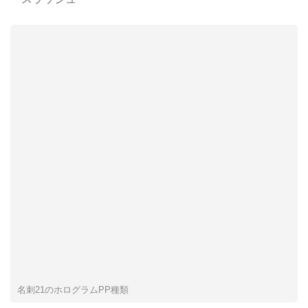
名刺21のホログラムPP種類