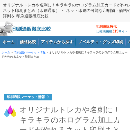
オリジナルトレカや名刺に！キラキラのホログラム加工カードが作れ
ネット印刷まとめ（印刷通販） ～ ネット印刷の可能な印刷物・価格
評判を 印刷通販徹底比較
印刷通販特化
319
比較表掲載
サイト
ホーム
価格比較
アイテムから探す
ノベルティ・グッズ印刷
ホーム
>
印刷通販マーケット情報
>
オリジナルトレカや名刺に！キラキラのホログラム加工カー
ドが作れるネット印刷まとめ
ログイン
印刷通販マーケット情報
オリジナルトレカや名刺に！
キラキラのホログラム加工カ
ードが作れるネット印刷まと