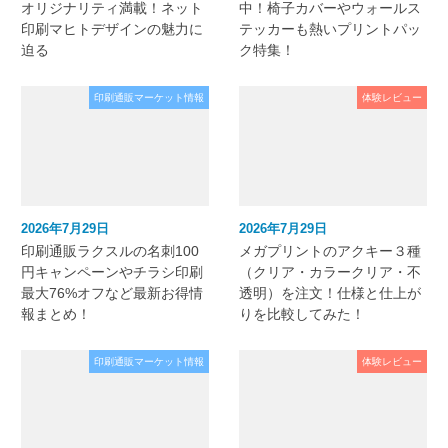
オリジナリティ満載！ネット
中！椅子カバーやウォールス
印刷マヒトデザインの魅力に
テッカーも熱いプリントパッ
迫る
ク特集！
印刷通販マーケット情報
体験レビュー
2026年7月29日
2026年7月29日
印刷通販ラクスルの名刺100
メガプリントのアクキー３種
円キャンペーンやチラシ印刷
（クリア・カラークリア・不
最大76%オフなど最新お得情
透明）を注文！仕様と仕上が
報まとめ！
りを比較してみた！
印刷通販マーケット情報
体験レビュー