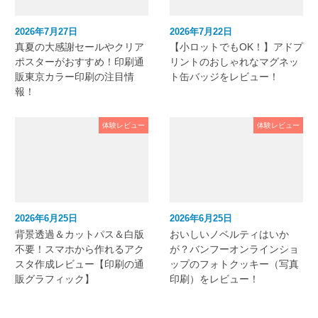
2026年7月27日
2026年7月22日
真夏の大感謝セールやクリア
【小ロットでもOK！】アドプ
ポスターがおすすめ！印刷通
リントのおしゃれなマグネッ
販東京カラー印刷の注目情
ト缶バッジをレビュー！
報！
体験レビュー
体験レビュー
2026年6月25日
2026年6月25日
背景透過＆カットパス＆白版
おいしいノベルティはいか
不要！スマホから作れるアク
が？バンフーオンラインショ
スタ作成レビュー【印刷の通
ップのフォトクッキー（写真
販グラフィック】
印刷）をレビュー！