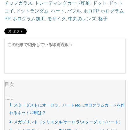
チップガラス
,
トレーディングカード印刷
,
ドット
,
ドット
コイ
,
ドットランダム
,
ハート
,
バブル
,
ホロPP
,
ホログラム
PP
,
ホログラム加工
,
モザイク
,
中丸のレンズ
,
格子
この記事で紹介している印刷通販 ：
目次
スターダストにオーロラ、ハートetc…ホログラムカードを作
れるネット印刷は？
メガプリント（クリスタル/オーロラ/スターダスト/ハート）