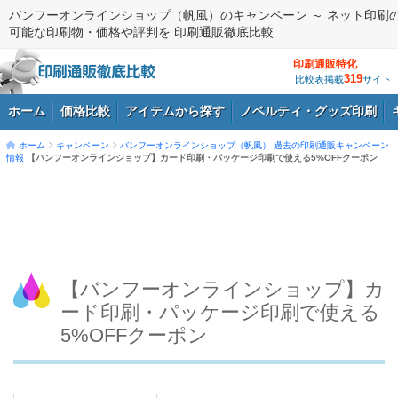
バンフーオンラインショップ（帆風）のキャンペーン ～ ネット印刷
可能な印刷物・価格や評判を 印刷通販徹底比較
印刷通販特化
319
比較表掲載
サイト
ホーム
価格比較
アイテムから探す
ノベルティ・グッズ印刷
ホーム
キャンペーン
バンフーオンラインショップ（帆風）
過去の印刷通販キャンペーン
情報
【バンフーオンラインショップ】カード印刷・パッケージ印刷で使える5%OFFクーポン
ログイン
【バンフーオンラインショップ】カ
ード印刷・パッケージ印刷で使える
5%OFFクーポン