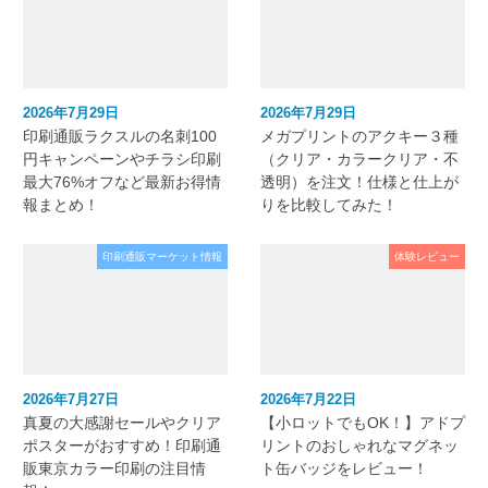
2026年7月29日
2026年7月29日
印刷通販ラクスルの名刺100
メガプリントのアクキー３種
円キャンペーンやチラシ印刷
（クリア・カラークリア・不
最大76%オフなど最新お得情
透明）を注文！仕様と仕上が
報まとめ！
りを比較してみた！
印刷通販マーケット情報
体験レビュー
2026年7月27日
2026年7月22日
真夏の大感謝セールやクリア
【小ロットでもOK！】アドプ
ポスターがおすすめ！印刷通
リントのおしゃれなマグネッ
販東京カラー印刷の注目情
ト缶バッジをレビュー！