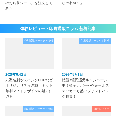
のお名前シール」を注文して
なの名刺２」
みた
体験レビュー・印刷通販コラム 新着記事
印刷通販マーケット情報
印刷通販マーケット情報
2026年8月1日
2026年8月1日
丸型名刺やスイングPOPなど
総額3億円還元キャンペーン
オリジナリティ満載！ネット
中！椅子カバーやウォールス
印刷マヒトデザインの魅力に
テッカーも熱いプリントパッ
迫る
ク特集！
印刷通販マーケット情報
体験レビュー