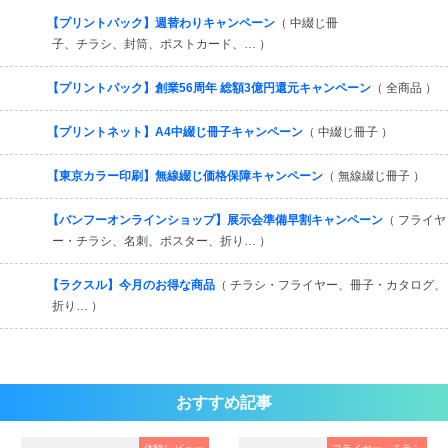
すべてを見る
【プリントパック】週替わりキャンペーン
（ 中綴じ冊
子、チラシ、封筒、ポストカード、… ）
【プリントパック】創業56周年 総額3億円還元キャンペーン
（ 全商品 ）
【プリントネット】A4中綴じ冊子キャンペーン
（ 中綴じ冊子 ）
【東京カラー印刷】無線綴じ価格保障キャンペーン
（ 無線綴じ冊子 ）
【バンフーオンラインショップ】展示会準備早割キャンペーン
（ フライヤ
ー・チラシ、名刺、ポスター、折り… ）
【ラクスル】今月のお得な商品
（ チラシ・フライヤー、冊子・カタログ、
折り… ）
おすすめ記事