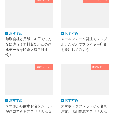
体験レビュー
フライヤー・チラシ
おすすめ
おすすめ
印刷会社と用紙・加工でこん
メールフォーム発注でシンプ
なに違う！無料版Canvaの作
ル。こがわでフライヤー印刷
成データを印刷入稿７社比
を発注してみよう
較！
体験レビュー
体験レビュー
おすすめ
おすすめ
スマホから耐水お名前シール
スマホ・タブレットから名刺
が作成できるアプリ「みんな
注文。名刺作成アプリ「みん