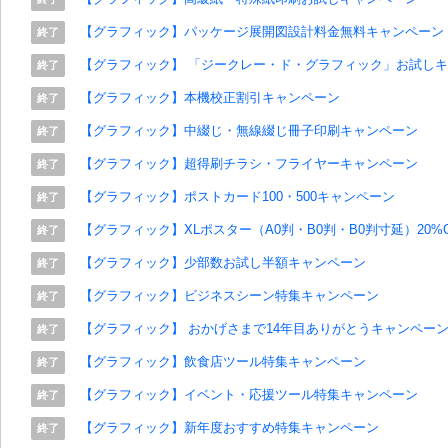
【グラフィック】パッケージ展開図設計料金無料キャンペーン
終了
【グラフィック】 「ジークレー・ド・グラフィック」お試し
終了
【グラフィック】本機校正割引キャンペーン
終了
【グラフィック】中綴じ・無線綴じ冊子印刷キャンペーン
終了
【グラフィック】超得刷チラシ・フライヤーキャンペーン
終了
【グラフィック】ポストカード100・500キャンペーン
終了
【グラフィック】XLポスター（A0判・B0判・B0判寸延）20%OF
終了
【グラフィック】少部数お試し半額キャンペーン
終了
【グラフィック】ビジネスシーン特集キャンペーン
終了
【グラフィック】 おかげさまで14年目ありがとうキャンペー
終了
【グラフィック】飲食店ツール特集キャンペーン
終了
【グラフィック】イベント・応援ツール特集キャンペーン
終了
【グラフィック】新年度おすすめ特集キャンペーン
終了