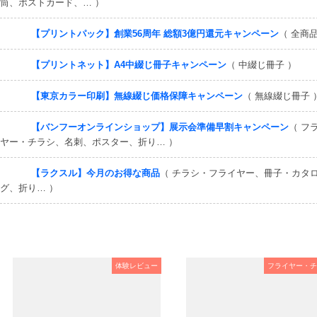
筒、ポストカード、… ）
【プリントパック】創業56周年 総額3億円還元キャンペーン
（ 全商品
【プリントネット】A4中綴じ冊子キャンペーン
（ 中綴じ冊子 ）
【東京カラー印刷】無線綴じ価格保障キャンペーン
（ 無線綴じ冊子 
【バンフーオンラインショップ】展示会準備早割キャンペーン
（ フ
ヤー・チラシ、名刺、ポスター、折り… ）
【ラクスル】今月のお得な商品
（ チラシ・フライヤー、冊子・カタ
グ、折り… ）
体験レビュー
フライヤー・チ