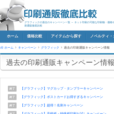
グラフィックの過去のキャンペーン一覧 ～ ネット印刷の可能な印刷物・価格や
刷通販徹底比較
ホーム
価格比較
アイテムから探す
ノベルティ・
ホーム
キャンペーン
グラフィック
過去の印刷通販キャンペーン情報
ログイン
過去の印刷通販キャンペーン情
【グラフィック】マグカップ・タンブラーキャンペーン
終了
【グラフィック】ポストカードお得すぎるキャンペーン
終了
【グラフィック】超得！名刺キャンペーン
終了
【グラフィック】高級紙・特殊紙印刷お試しキャンペーン
終了