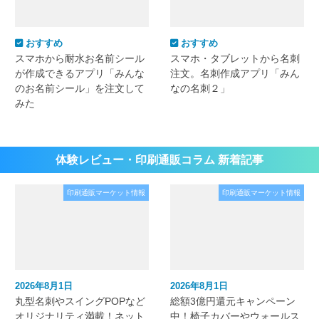
おすすめ
おすすめ
スマホから耐水お名前シール
スマホ・タブレットから名刺
が作成できるアプリ「みんな
注文。名刺作成アプリ「みん
のお名前シール」を注文して
なの名刺２」
みた
体験レビュー・印刷通販コラム 新着記事
印刷通販マーケット情報
印刷通販マーケット情報
2026年8月1日
2026年8月1日
丸型名刺やスイングPOPなど
総額3億円還元キャンペーン
オリジナリティ満載！ネット
中！椅子カバーやウォールス