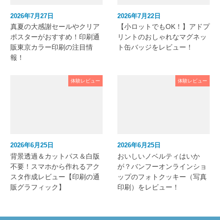
2026年7月27日
2026年7月22日
真夏の大感謝セールやクリア
【小ロットでもOK！】アドプ
ポスターがおすすめ！印刷通
リントのおしゃれなマグネッ
販東京カラー印刷の注目情
ト缶バッジをレビュー！
報！
体験レビュー
体験レビュー
2026年6月25日
2026年6月25日
背景透過＆カットパス＆白版
おいしいノベルティはいか
不要！スマホから作れるアク
が？バンフーオンラインショ
スタ作成レビュー【印刷の通
ップのフォトクッキー（写真
販グラフィック】
印刷）をレビュー！