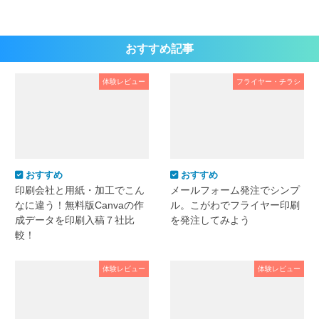
おすすめ記事
体験レビュー
フライヤー・チラシ
おすすめ
おすすめ
印刷会社と用紙・加工でこん
メールフォーム発注でシンプ
なに違う！無料版Canvaの作
ル。こがわでフライヤー印刷
成データを印刷入稿７社比
を発注してみよう
較！
体験レビュー
体験レビュー