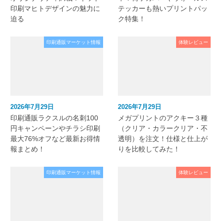
印刷マヒトデザインの魅力に
テッカーも熱いプリントパッ
迫る
ク特集！
印刷通販マーケット情報
体験レビュー
2026年7月29日
2026年7月29日
印刷通販ラクスルの名刺100
メガプリントのアクキー３種
円キャンペーンやチラシ印刷
（クリア・カラークリア・不
最大76%オフなど最新お得情
透明）を注文！仕様と仕上が
報まとめ！
りを比較してみた！
印刷通販マーケット情報
体験レビュー