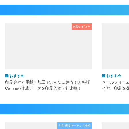
体験レビュー
おすすめ
おすすめ
印刷会社と用紙・加工でこんなに違う！無料版
メールフォー
Canvaの作成データを印刷入稿７社比較！
イヤー印刷を
印刷通販マーケット情報