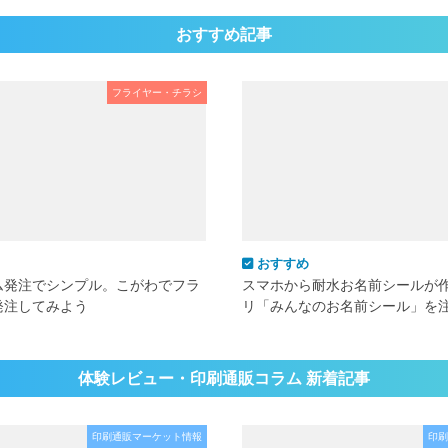
おすすめ記事
フライヤー・チラシ
おすすめ
ム発注でシンプル。こがわでフラ
スマホから耐水お名前シールが
発注してみよう
リ「みんなのお名前シール」を
体験レビュー・印刷通販コラム 新着記事
印刷通販マーケット情報
印刷