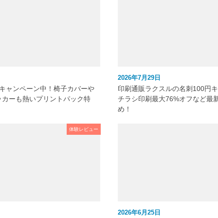
2026年7月29日
元キャンペーン中！椅子カバーや
印刷通販ラクスルの名刺100円
ッカーも熱いプリントパック特
チラシ印刷最大76%オフなど最
め！
体験レビュー
2026年6月25日