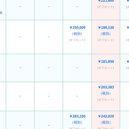
￥221,600
￥
－
－
－
[オフセット]
[
格
￥255,000
￥190,130
￥
（税別）
（税別）
－
－
[オフセット]
[オフセット]
[
￥181,650
￥
－
－
－
[オフセット]
[
￥203,383
（税別）
－
－
－
[オフセット]
￥283,100
￥242,020
（税別）
（税別）
－
－
[オフセット]
[オフセット]