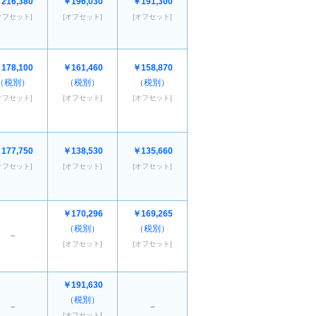
216,380
￥196,030
￥191,300
オフセット]
[オフセット]
[オフセット]
178,100
￥161,460
￥158,870
（税別）
（税別）
（税別）
オフセット]
[オフセット]
[オフセット]
177,750
￥138,530
￥135,660
オフセット]
[オフセット]
[オフセット]
￥170,296
￥169,265
（税別）
（税別）
－
[オフセット]
[オフセット]
￥191,630
（税別）
－
－
[オフセット]