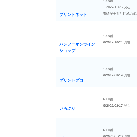
4000部
※2022/11/26 現在
表紙が中面と同紙の価
プリントネット
4000部
※2019/10/24 現在
バンフーオンライン
ショップ
4000部
※2019/08/19 現在
プリントプロ
4000部
※2021/02/17 現在
いろぷり
4000部
※2026/01/20 現在