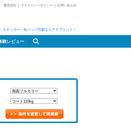
運営会社
│
プライバシーポリシー
│
お問い合わせ
・ステッカー・缶バッジ印刷ならアドプリント！
体験レビュー