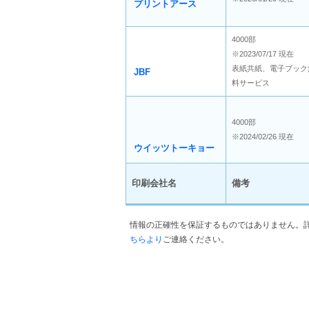
プリントアース
4000部
※2023/07/17 現在
表紙共紙、電子ブック
JBF
料サービス
4000部
※2024/02/26 現在
ウイッツトーキョー
印刷会社名
備考
情報の正確性を保証するものではありません。
ちらより
ご連絡ください。