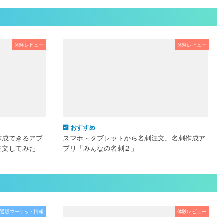
体験レビュー
体験レビュー
おすすめ
作成できるアプ
スマホ・タブレットから名刺注文。名刺作成ア
注文してみた
プリ「みんなの名刺２」
通販マーケット情報
体験レビュー