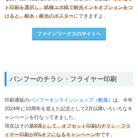
ト印刷を選択し、紙種ユポ紙で耐光インキオプションをつ
けると、耐水・耐光のポスター
にできますよ。
ファインワークスのサイトへ
バンフーのチラシ・フライヤー印刷
印刷通販の
バンフーオンラインショップ（帆風）
は、今年
2024年に10周年を迎えた記念として2月以降いろいろなキ
ャンペーンを行なってきました。
現在はその
第8弾として、オフセット印刷のチラシ・フラ
イヤー印刷が8%オフになるキャンペーン中
です。