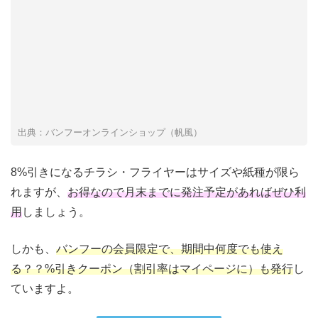
出典：バンフーオンラインショップ（帆風）
8%引きになるチラシ・フライヤーはサイズや紙種が限ら
れますが、
お得なので月末までに発注予定があればぜひ利
用
しましょう。
しかも、
バンフーの会員限定で、期間中何度でも使え
る？？%引きクーポン（割引率はマイページに）も発行
し
ていますよ。