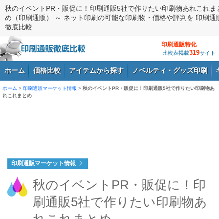
秋のイベントPR・販促に！印刷通販5社で作りたい印刷物あれこれま
め（印刷通販） ～ ネット印刷の可能な印刷物・価格や評判を 印刷通
徹底比較
印刷通販特化
319
比較表掲載
サイト
ホーム
価格比較
アイテムから探す
ノベルティ・グッズ印刷
ホーム
>
印刷通販マーケット情報
>
秋のイベントPR・販促に！印刷通販5社で作りたい印刷物あ
れこれまとめ
ログイン
印刷通販マーケット情報
秋のイベントPR・販促に！印
刷通販5社で作りたい印刷物あ
れこれまとめ