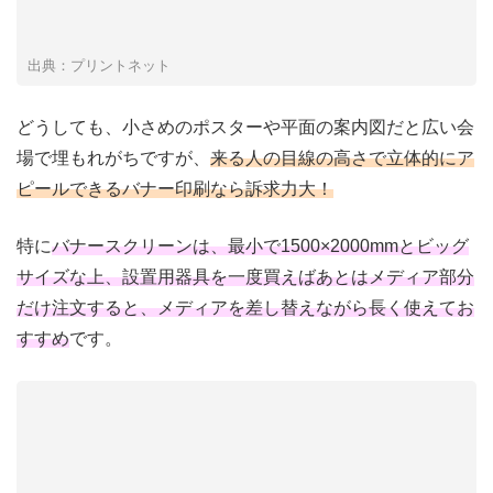
出典：プリントネット
どうしても、小さめのポスターや平面の案内図だと広い会
場で埋もれがちですが、
来る人の目線の高さで立体的にア
ピールできるバナー印刷なら訴求力大！
特に
バナースクリーンは、最小で1500×2000mmとビッグ
サイズな上、設置用器具を一度買えばあとはメディア部分
だけ注文すると、メディアを差し替えながら長く使えてお
すすめ
です。