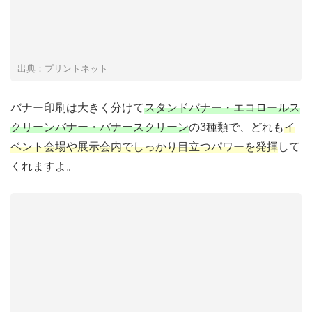
出典：プリントネット
バナー印刷は大きく分けて
スタンドバナー・エコロールス
クリーンバナー・バナースクリーン
の3種類で、どれも
イ
ベント会場や展示会内でしっかり目立つパワーを発揮
して
くれますよ。