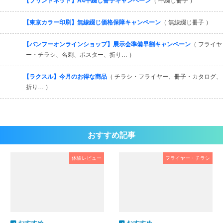
【プリントネット】A4中綴じ冊子キャンペーン
（ 中綴じ冊子 ）
【東京カラー印刷】無線綴じ価格保障キャンペーン
（ 無線綴じ冊子 ）
【バンフーオンラインショップ】展示会準備早割キャンペーン
（ フライヤ
ー・チラシ、名刺、ポスター、折り… ）
【ラクスル】今月のお得な商品
（ チラシ・フライヤー、冊子・カタログ、
折り… ）
おすすめ記事
体験レビュー
フライヤー・チラシ