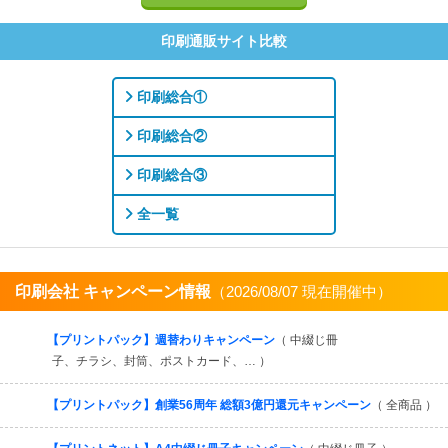
印刷通販サイト比較
印刷総合①
印刷総合②
印刷総合③
全一覧
印刷会社 キャンペーン情報
（2026/08/07 現在開催中）
すべてを見る
【プリントパック】週替わりキャンペーン
（ 中綴じ冊
子、チラシ、封筒、ポストカード、… ）
【プリントパック】創業56周年 総額3億円還元キャンペーン
（ 全商品 ）