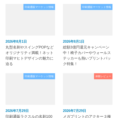
印刷通販マーケット情報
印刷通販マーケット情報
2026年8月1日
2026年8月1日
丸型名刺やスイングPOPなど
総額3億円還元キャンペーン
オリジナリティ満載！ネット
中！椅子カバーやウォールス
印刷マヒトデザインの魅力に
テッカーも熱いプリントパッ
迫る
ク特集！
印刷通販マーケット情報
体験レビュー
2026年7月29日
2026年7月29日
印刷通販ラクスルの名刺100
メガプリントのアクキー３種