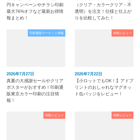
円キャンペーンやチラシ印刷
（クリア・カラークリア・不
最大76%オフなど最新お得情
透明）を注文！仕様と仕上が
報まとめ！
りを比較してみた！
印刷通販マーケット情報
体験レビュー
2026年7月27日
2026年7月22日
真夏の大感謝セールやクリア
【小ロットでもOK！】アドプ
ポスターがおすすめ！印刷通
リントのおしゃれなマグネッ
販東京カラー印刷の注目情
ト缶バッジをレビュー！
報！
体験レビュー
体験レビュー