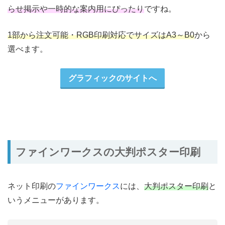
らせ掲示や一時的な案内用にぴったり
ですね。
1部から注文可能・RGB印刷対応でサイズはA3～B0
から
選べます。
グラフィックのサイトへ
ファインワークスの大判ポスター印刷
ネット印刷の
ファインワークス
には、
大判ポスター印刷
と
いうメニューがあります。