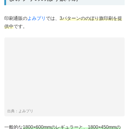
印刷通販の
よみプリ
では、
3パターンののぼり旗印刷を提
供中
です。
出典：よみプリ
一般的な
1800×600mmのレギュラーと、1800×450mmの