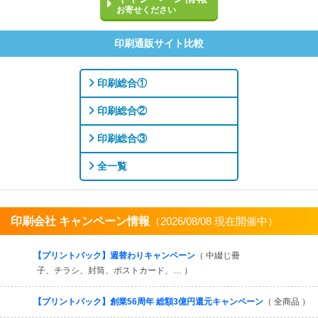
お寄せください
印刷通販サイト比較
印刷総合①
印刷総合②
印刷総合③
全一覧
印刷会社 キャンペーン情報
（2026/08/08 現在開催中）
すべてを見る
【プリントパック】週替わりキャンペーン
（ 中綴じ冊
子、チラシ、封筒、ポストカード、… ）
【プリントパック】創業56周年 総額3億円還元キャンペーン
（ 全商品 ）