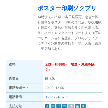
ポスター印刷ソクプリ
14時までの入稿で当日発送可、急ぎの際に
も便利なポスター印刷の専門店。取扱用紙
も幅広く、支払い方法も多くから選べる。
ラミネートやマグネットシートまで加工の
バリエーションも豊富。プロのデザイナー
にデザイン制作の依頼も可能。大阪・東京
に実店舗もあり。
送料
全国一律880円（離島・沖縄を除
く）
営業日
日祝休
電話サポート
10:00~18:00
電話番号
050-1724-5700
支払方法
ク
銀
代
コ
QR
後
店