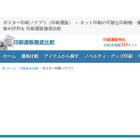
ポスター印刷ソクプリ（印刷通販） ～ ネット印刷の可能な印刷物・
格や評判を 印刷通販徹底比較
印刷通販特化
319
比較表掲載
サイト
ホーム
価格比較
アイテムから探す
ノベルティ・グッズ印刷
ホーム
印刷会社詳細
ポスター印刷ソクプリ
ログイン