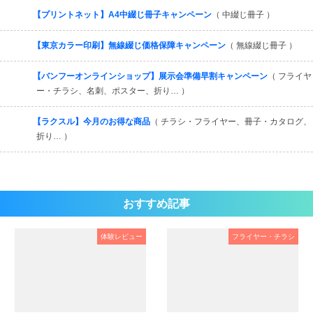
【プリントネット】A4中綴じ冊子キャンペーン
（ 中綴じ冊子 ）
【東京カラー印刷】無線綴じ価格保障キャンペーン
（ 無線綴じ冊子 ）
【バンフーオンラインショップ】展示会準備早割キャンペーン
（ フライヤ
ー・チラシ、名刺、ポスター、折り… ）
【ラクスル】今月のお得な商品
（ チラシ・フライヤー、冊子・カタログ、
折り… ）
おすすめ記事
体験レビュー
フライヤー・チラシ