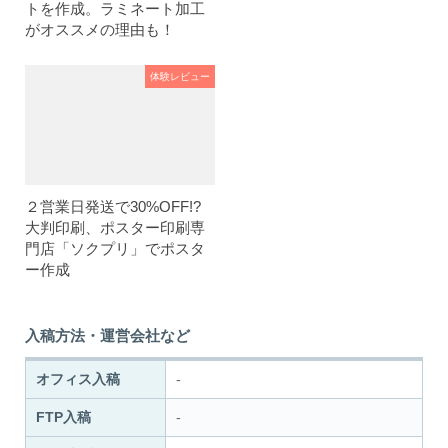
トを作成。ラミネート加工
がオススメの理由も！
体験レビュー
２営業日発送で30%OFF!?
大判印刷、ポスター印刷専
門店「ソクプリ」でポスタ
ー作成
入稿方法・運営会社など
オフィス入稿
-
FTP入稿
-