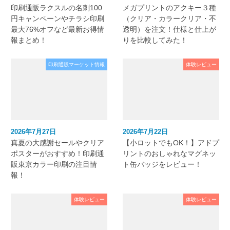
印刷通販ラクスルの名刺100
メガプリントのアクキー３種
円キャンペーンやチラシ印刷
（クリア・カラークリア・不
最大76%オフなど最新お得情
透明）を注文！仕様と仕上が
報まとめ！
りを比較してみた！
印刷通販マーケット情報
体験レビュー
2026年7月27日
2026年7月22日
真夏の大感謝セールやクリア
【小ロットでもOK！】アドプ
ポスターがおすすめ！印刷通
リントのおしゃれなマグネッ
販東京カラー印刷の注目情
ト缶バッジをレビュー！
報！
体験レビュー
体験レビュー