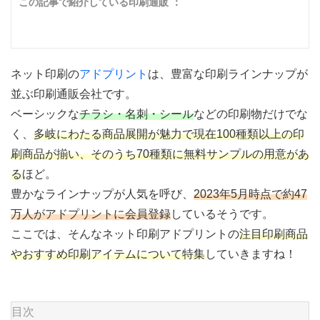
この記事で紹介している印刷通販 ：
ネット印刷の
アドプリント
は、豊富な印刷ラインナップが
並ぶ印刷通販会社です。
ベーシックな
チラシ・名刺・シール
などの印刷物だけでな
く、
多岐にわたる商品展開が魅力で現在100種類以上の印
刷商品が揃い、そのうち70種類に無料サンプルの用意があ
る
ほど。
豊かなラインナップが人気を呼び、
2023年5月時点で約47
万人がアドプリントに会員登録
しているそうです。
ここでは、そんなネット印刷アドプリントの
注目印刷商品
やおすすめ印刷アイテムについて特集
していきますね！
目次