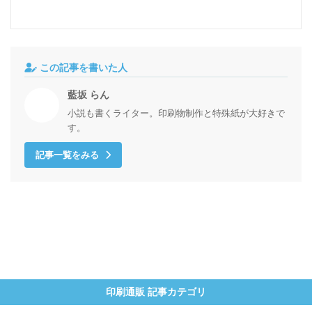
この記事を書いた人
藍坂 らん
小説も書くライター。印刷物制作と特殊紙が大好きで
す。
記事一覧をみる
印刷通販 記事カテゴリ