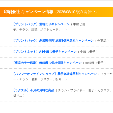
印刷会社 キャンペーン情報
（2026/08/10 現在開催中）
すべてを見る
【プリントパック】週替わりキャンペーン
（ 中綴じ冊
子、チラシ、封筒、ポストカード、… ）
【プリントパック】創業56周年 総額3億円還元キャンペーン
（ 全商品 ）
【プリントネット】A4中綴じ冊子キャンペーン
（ 中綴じ冊子 ）
【東京カラー印刷】無線綴じ価格保障キャンペーン
（ 無線綴じ冊子 ）
【バンフーオンラインショップ】展示会準備早割キャンペーン
（ フライヤ
ー・チラシ、名刺、ポスター、折り… ）
【ラクスル】今月のお得な商品
（ チラシ・フライヤー、冊子・カタログ、
折り… ）