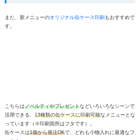
また、新メニューの
オリジナル缶ケース印刷
もおすすめで
す。
こちらは
ノベルティやプレゼント
などいろいろなシーンで
活用できる、
13種類の缶ケースに印刷可能
なメニューとな
っています（※印刷箇所はフタです）。
缶ケースは
1個から発注OK
で、どれも小物入れに最適なフ