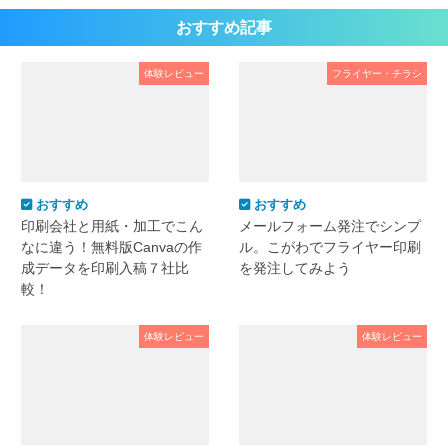
おすすめ記事
体験レビュー
フライヤー・チラシ
おすすめ
おすすめ
印刷会社と用紙・加工でこん
メールフォーム発注でシンプ
なに違う！無料版Canvaの作
ル。こがわでフライヤー印刷
成データを印刷入稿７社比
を発注してみよう
較！
体験レビュー
体験レビュー