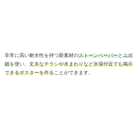
非常に高い耐水性を持つ新素材の
ストーンペーパー
と
ユポ
紙
を使い、
丈夫なチラシや水まわりなど水場付近でも掲示
できるポスターを作る
ことができます。