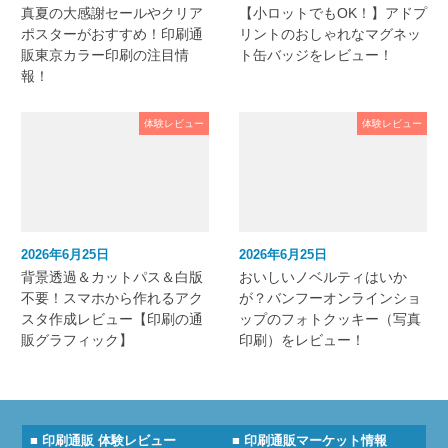
真夏の大感謝セールやクリア
【小ロットでもOK！】アドプ
ポスターがおすすめ！印刷通
リントのおしゃれなマグネッ
販東京カラー印刷の注目情
ト缶バッジをレビュー！
報！
体験レビュー
体験レビュー
2026年6月25日
2026年6月25日
背景透過＆カットパス＆白版
おいしいノベルティはいか
不要！スマホから作れるアク
が？バンフーオンラインショ
スタ作成レビュー【印刷の通
ップのフォトクッキー（写真
販グラフィック】
印刷）をレビュー！
■ 印刷通販 体験レビュー
■ 印刷通販マーケット情報