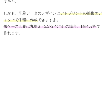
ォルム。
しかも、印刷データのデザインは
アドプリントの編集エデ
ィタ上で手軽に作成
できますよ。
缶ケース印刷は丸型S（5.5×2.4cm）の場合、1個457円
で
作れます。