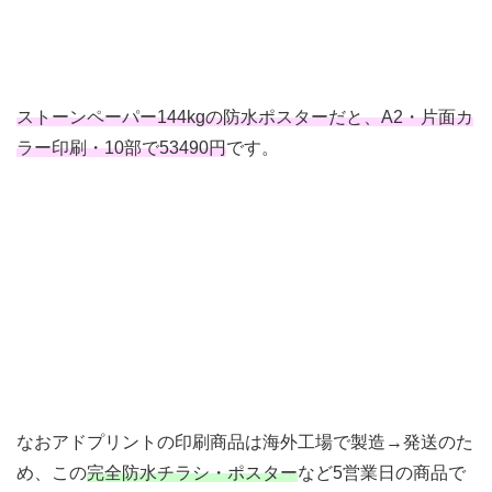
ストーンペーパー144kgの防水ポスターだと、A2・片面カ
ラー印刷・10部で53490円
です。
なおアドプリントの印刷商品は海外工場で製造→発送のた
め、この
完全防水チラシ・ポスター
など5営業日の商品で