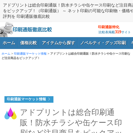
アドプリントは総合印刷通販！防水チラシや缶ケース印刷など注目商
をピックアップ！（印刷通販） ～ ネット印刷の可能な印刷物・価格
評判を 印刷通販徹底比較
印刷通販特化
319
比較表掲載
サイト
ホーム
価格比較
アイテムから探す
ノベルティ・グッズ印刷
ホーム
>
印刷通販マーケット情報
>
アドプリントは総合印刷通販！防水チラシや缶ケース印刷な
ど注目商品をピックアップ！
ログイン
印刷通販マーケット情報
アドプリントは総合印刷通
販！防水チラシや缶ケース印
刷など注目商品をピックアッ