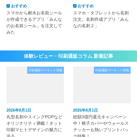
おすすめ
おすすめ
スマホから耐水お名前シール
スマホ・タブレットから名刺
が作成できるアプリ「みんな
注文。名刺作成アプリ「みん
のお名前シール」を注文して
なの名刺２」
みた
体験レビュー・印刷通販コラム 新着記事
印刷通販マーケット情報
印刷通販マーケット情報
2026年8月1日
2026年8月1日
丸型名刺やスイングPOPなど
総額3億円還元キャンペーン
オリジナリティ満載！ネット
中！椅子カバーやウォールス
印刷マヒトデザインの魅力に
テッカーも熱いプリントパッ
迫る
ク特集！