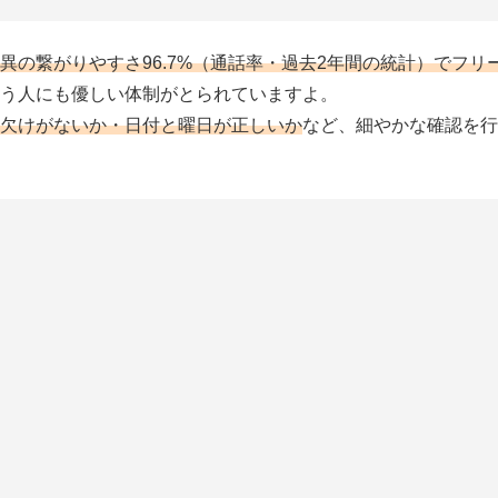
異の繋がりやすさ96.7%（通話率・過去2年間の統計）でフリ
う人にも優しい体制がとられていますよ。
欠けがないか・日付と曜日が正しいか
など、細やかな確認を行