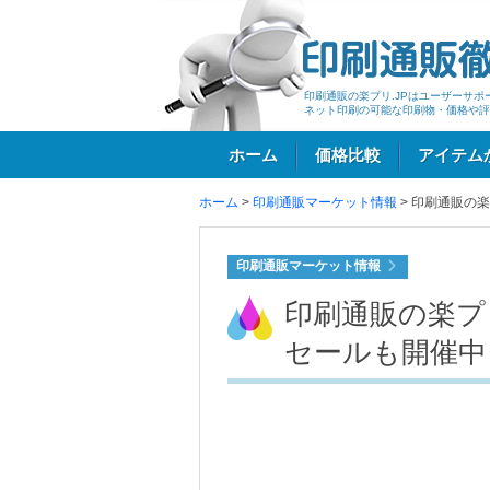
印刷通販の楽プリ.JPはユーザーサ
ネット印刷の可能な印刷物・価格や評
ホーム
価格比較
アイテム
ホーム
>
印刷通販マーケット情報
>
印刷通販の楽
ログイン
印刷通販マーケット情報
印刷通販の楽プ
セールも開催中