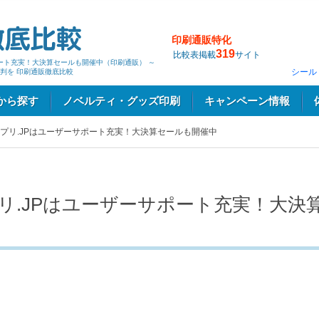
印刷通販特化
319
比較表掲載
サイト
ポート充実！大決算セールも開催中（印刷通販） ～
シール
判を 印刷通販徹底比較
から探す
ノベルティ・グッズ印刷
キャンペーン情報
プリ.JPはユーザーサポート充実！大決算セールも開催中
リ.JPはユーザーサポート充実！大決