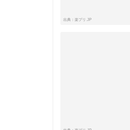
出典：楽プリ.JP