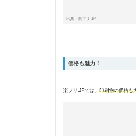
出典：楽プリ.JP
価格も魅力！
楽プリ.JPでは、
印刷物の価格も