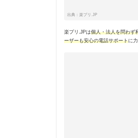
出典：楽プリ.JP
楽プリ.JPは
個人・法人を問わず
ーザーも安心の電話サポート
に力