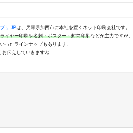
プリ.JP
は、兵庫県加西市に本社を置くネット印刷会社です。
ライヤー印刷や名刺・ポスター・封筒印刷
などが主力ですが、
いったラインナップもあります。
くお伝えしていきますね！