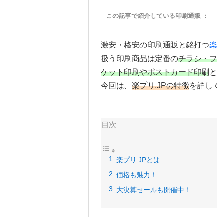
この記事で紹介している印刷通販 ：
激安・格安の印刷通販と銘打つ
楽
扱う印刷商品は定番の
チラシ・フ
ケット印刷やポストカード印刷
と
今回は、
楽プリ.JPの特徴
を詳し
目次
楽プリ.JPとは
価格も魅力！
大決算セールも開催中！