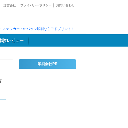
運営会社
│
プライバシーポリシー
│
お問い合わせ
・ステッカー・缶バッジ印刷ならアドプリント！
体験レビュー
印刷会社PR
算