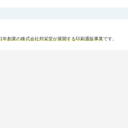
11年創業の株式会社邦栄堂が展開する印刷通販事業
です。