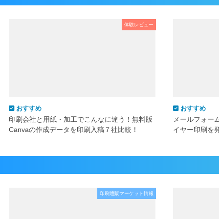
体験レビュー
おすすめ
おすすめ
印刷会社と用紙・加工でこんなに違う！無料版
メールフォー
Canvaの作成データを印刷入稿７社比較！
イヤー印刷を
印刷通販マーケット情報