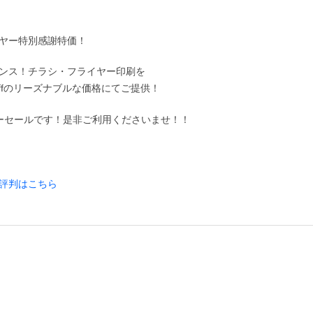
ヤー特別感謝特価！
ンス！チラシ・フライヤー印刷を
ffのリーズナブルな価格にてご提供！
ーパーセールです！是非ご利用くださいませ！！
評判はこちら