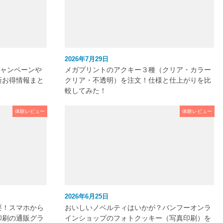
2026年7月29日
キャンペーンや
メガプリントのアクキー３種（クリア・カラー
新お得情報まと
クリア・不透明）を注文！仕様と仕上がりを比
較してみた！
体験レビュー
体験レビュー
2026年6月25日
要！スマホから
おいしいノベルティはいかが？バンフーオンラ
印刷の通販グラ
インショップのフォトクッキー（写真印刷）を