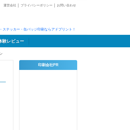
運営会社
│
プライバシーポリシー
│
お問い合わせ
・ステッカー・缶バッジ印刷ならアドプリント！
体験レビュー
ン
印刷会社PR