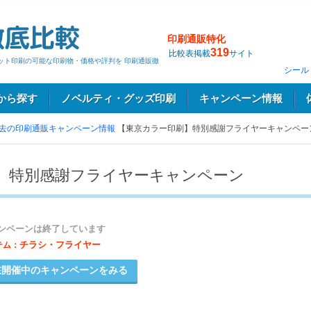
印刷通販特化
319
比較表掲載
サイト
ネット印刷の可能な印刷物・価格や評判を 印刷通販徹
シール
から探す
ノベルティ・グッズ印刷
キャンペーン情報
去の印刷通販キャンペーン情報
【東京カラー印刷】特別感謝フライヤーキャンペー
】特別感謝フライヤーキャンペーン
ンペーンは終了しています
チラシ・フライヤー
テム：
開催中のキャンペーンをみる