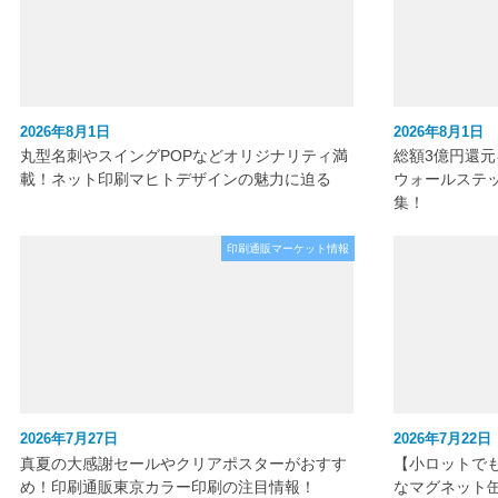
2026年8月1日
2026年8月1日
丸型名刺やスイングPOPなどオリジナリティ満
総額3億円還
載！ネット印刷マヒトデザインの魅力に迫る
ウォールステ
集！
印刷通販マーケット情報
2026年7月27日
2026年7月22日
真夏の大感謝セールやクリアポスターがおすす
【小ロットで
め！印刷通販東京カラー印刷の注目情報！
なマグネット