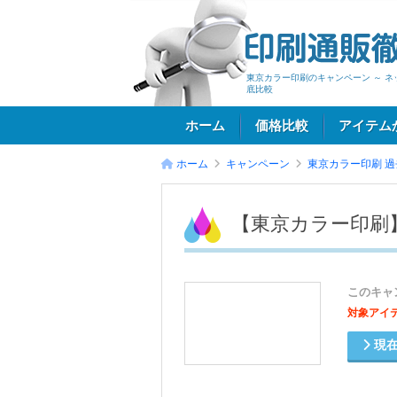
東京カラー印刷のキャンペーン ～ 
底比較
ホーム
価格比較
アイテム
ホーム
キャンペーン
東京カラー印刷
過
ログイン
【東京カラー印刷
このキャ
対象アイ
現在