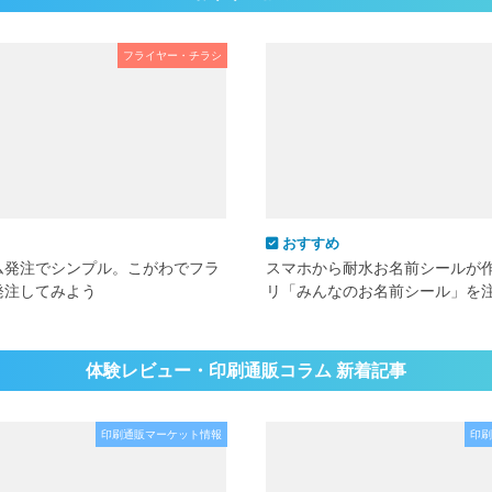
フライヤー・チラシ
おすすめ
ム発注でシンプル。こがわでフラ
スマホから耐水お名前シールが
発注してみよう
リ「みんなのお名前シール」を
体験レビュー・印刷通販コラム 新着記事
印刷通販マーケット情報
印刷