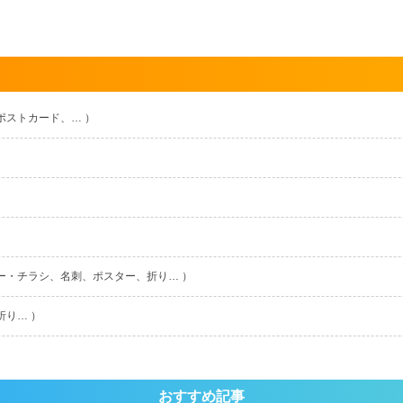
ポストカード、… ）
ー・チラシ、名刺、ポスター、折り… ）
折り… ）
おすすめ記事