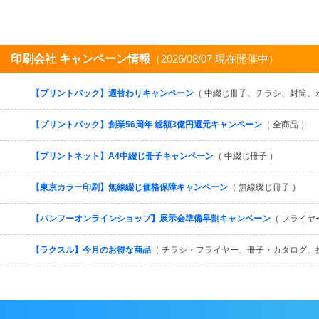
印刷会社 キャンペーン情報
（2026/08/07 現在開催中）
【プリントパック】週替わりキャンペーン
（ 中綴じ冊子、チラシ、封筒、
【プリントパック】創業56周年 総額3億円還元キャンペーン
（ 全商品 ）
【プリントネット】A4中綴じ冊子キャンペーン
（ 中綴じ冊子 ）
【東京カラー印刷】無線綴じ価格保障キャンペーン
（ 無線綴じ冊子 ）
【バンフーオンラインショップ】展示会準備早割キャンペーン
（ フライヤ
【ラクスル】今月のお得な商品
（ チラシ・フライヤー、冊子・カタログ、