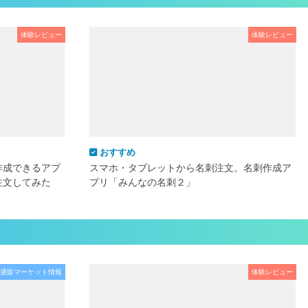
体験レビュー
体験レビュー
おすすめ
作成できるアプ
スマホ・タブレットから名刺注文。名刺作成ア
注文してみた
プリ「みんなの名刺２」
通販マーケット情報
体験レビュー