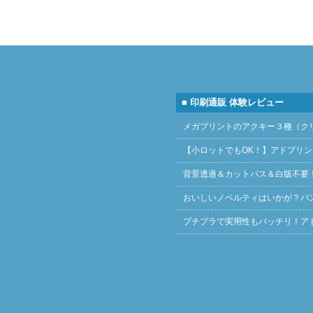
■ 印刷通販 体験レビュー
メガプリントのアクキー３種（ク
【小ロットでもOK！】アドプリ
背景透過＆カットパス＆白版不要
おいしいノベルティはいかが？バ
プチプラで実用性もバッチリ！ア