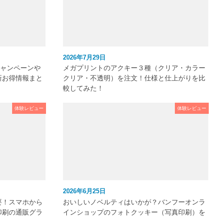
2026年7月29日
キャンペーンや
メガプリントのアクキー３種（クリア・カラー
新お得情報まと
クリア・不透明）を注文！仕様と仕上がりを比
較してみた！
体験レビュー
体験レビュー
2026年6月25日
要！スマホから
おいしいノベルティはいかが？バンフーオンラ
印刷の通販グラ
インショップのフォトクッキー（写真印刷）を