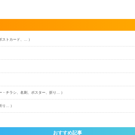
ポストカード、… ）
ー・チラシ、名刺、ポスター、折り… ）
折り… ）
おすすめ記事