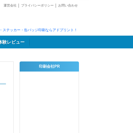
運営会社
│
プライバシーポリシー
│
お問い合わせ
・ステッカー・缶バッジ印刷ならアドプリント！
体験レビュー
印刷会社PR