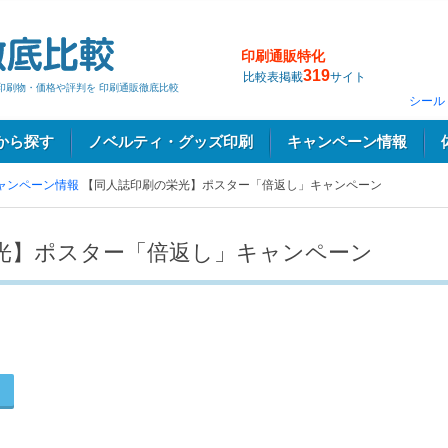
印刷通販特化
319
比較表掲載
サイト
印刷物・価格や評判を 印刷通販徹底比較
シール
から探す
ノベルティ・グッズ印刷
キャンペーン情報
ャンペーン情報
【同人誌印刷の栄光】ポスター「倍返し」キャンペーン
光】ポスター「倍返し」キャンペーン
る