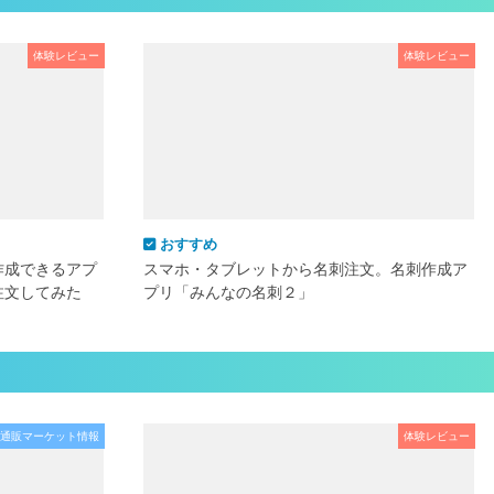
体験レビュー
体験レビュー
おすすめ
作成できるアプ
スマホ・タブレットから名刺注文。名刺作成ア
注文してみた
プリ「みんなの名刺２」
通販マーケット情報
体験レビュー