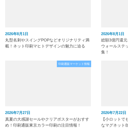
2026年8月1日
2026年8月1日
丸型名刺やスイングPOPなどオリジナリティ満
総額3億円還
載！ネット印刷マヒトデザインの魅力に迫る
ウォールステ
集！
印刷通販マーケット情報
2026年7月27日
2026年7月22日
真夏の大感謝セールやクリアポスターがおすす
【小ロットで
め！印刷通販東京カラー印刷の注目情報！
なマグネット