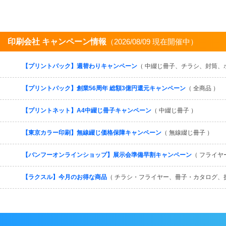
印刷会社 キャンペーン情報
（2026/08/09 現在開催中）
【プリントパック】週替わりキャンペーン
（ 中綴じ冊子、チラシ、封筒、
【プリントパック】創業56周年 総額3億円還元キャンペーン
（ 全商品 ）
【プリントネット】A4中綴じ冊子キャンペーン
（ 中綴じ冊子 ）
【東京カラー印刷】無線綴じ価格保障キャンペーン
（ 無線綴じ冊子 ）
【バンフーオンラインショップ】展示会準備早割キャンペーン
（ フライヤ
【ラクスル】今月のお得な商品
（ チラシ・フライヤー、冊子・カタログ、