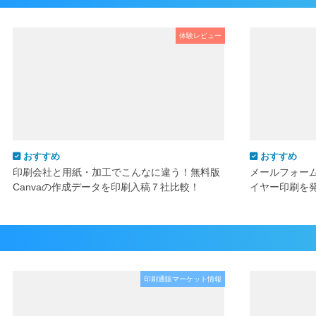
体験レビュー
おすすめ
おすすめ
印刷会社と用紙・加工でこんなに違う！無料版
メールフォー
Canvaの作成データを印刷入稿７社比較！
イヤー印刷を
印刷通販マーケット情報