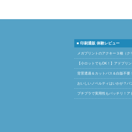
■ 印刷通販 体験レビュー
メガプリントのアクキー３種（ク
【小ロットでもOK！】アドプリ
背景透過＆カットパス＆白版不要
おいしいノベルティはいかが？バ
プチプラで実用性もバッチリ！ア