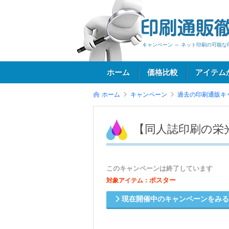
キャンペーン ～ ネット印刷の可能な
ホーム
価格比較
アイテム
ホーム
キャンペーン
過去の印刷通販キ
ログイン
【同人誌印刷の栄
このキャンペーンは終了しています
ポスター
対象アイテム：
現在開催中のキャンペーンをみ