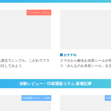
フライヤー・チラシ
おすすめ
ム発注でシンプル。こがわでフラ
スマホから耐水お名前シールが
発注してみよう
リ「みんなのお名前シール」を
体験レビュー・印刷通販コラム 新着記事
印刷通販マーケット情報
印刷