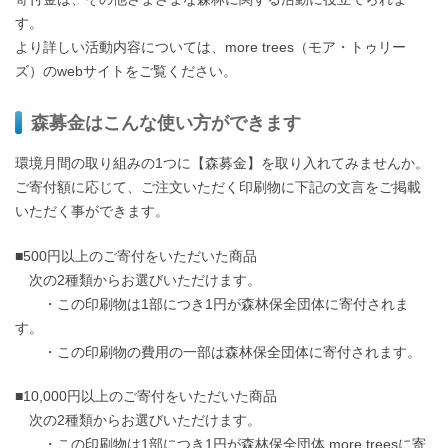
す。
より詳しい活動内容については、more trees（モア・トゥリー
ズ）のwebサイトをご覧ください。
森募金はこんな使い方ができます
環境月間の取り組みの1つに【森募金】を取り入れてみませんか。
ご寄付額に応じて、ご注文いただく印刷物に下記の文言をご掲載
いただく事ができます。
■500円以上のご寄付をいただいた商品
次の2種類からお選びいただけます。
・この印刷物は1部につき1円が森林保全団体に寄付されま
す。
・この印刷物の費用の一部は森林保全団体に寄付されます。
■10,000円以上のご寄付をいただいた商品
次の2種類からお選びいただけます。
・この印刷物は1部につき1円が森林保全団体 more treesに寄