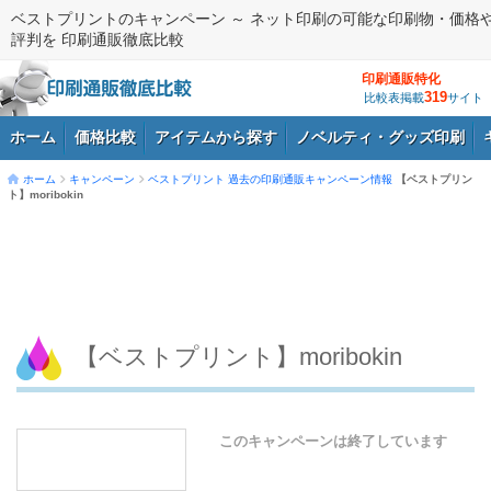
ベストプリントのキャンペーン ～ ネット印刷の可能な印刷物・価格
評判を 印刷通販徹底比較
印刷通販特化
319
比較表掲載
サイト
ホーム
価格比較
アイテムから探す
ノベルティ・グッズ印刷
ホーム
キャンペーン
ベストプリント
過去の印刷通販キャンペーン情報
【ベストプリン
ト】moribokin
ログイン
【ベストプリント】moribokin
このキャンペーンは終了しています