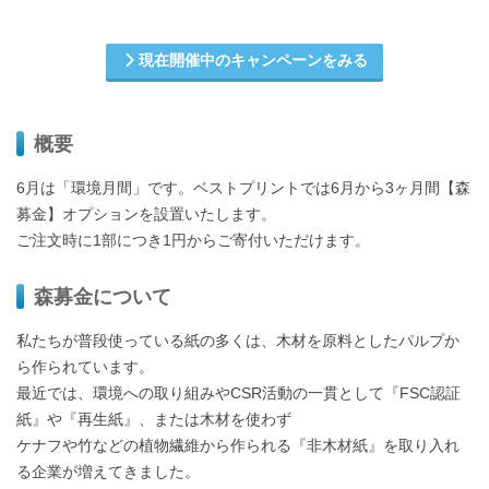
現在開催中のキャンペーンをみる
概要
6月は「環境月間」です。ベストプリントでは6月から3ヶ月間【森
募金】オプションを設置いたします。
ご注文時に1部につき1円からご寄付いただけます。
森募金について
私たちが普段使っている紙の多くは、木材を原料としたパルプか
ら作られています。
最近では、環境への取り組みやCSR活動の一貫として『FSC認証
紙』や『再生紙』、または木材を使わず
ケナフや竹などの植物繊維から作られる『非木材紙』を取り入れ
る企業が増えてきました。