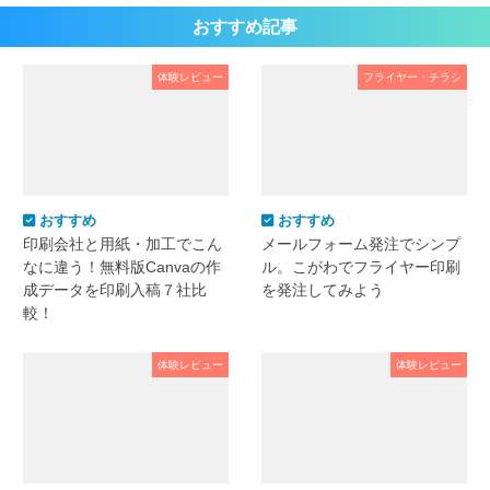
おすすめ記事
体験レビュー
フライヤー・チラシ
おすすめ
おすすめ
印刷会社と用紙・加工でこん
メールフォーム発注でシンプ
なに違う！無料版Canvaの作
ル。こがわでフライヤー印刷
成データを印刷入稿７社比
を発注してみよう
較！
体験レビュー
体験レビュー