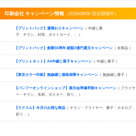
印刷会社 キャンペーン情報
（2026/08/08 現在開催中）
すべてを見る
【プリントパック】週替わりキャンペーン
（ 中綴じ冊
子、チラシ、封筒、ポストカード、… ）
【プリントパック】創業56周年 総額3億円還元キャンペーン
（ 全商品 ）
【プリントネット】A4中綴じ冊子キャンペーン
（ 中綴じ冊子 ）
【東京カラー印刷】無線綴じ価格保障キャンペーン
（ 無線綴じ冊子 ）
【バンフーオンラインショップ】展示会準備早割キャンペーン
（ フライヤ
ー・チラシ、名刺、ポスター、折り… ）
【ラクスル】今月のお得な商品
（ チラシ・フライヤー、冊子・カタログ、
折り… ）