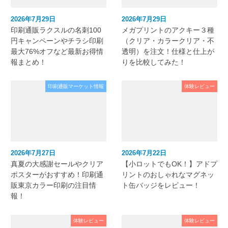
2026年7月29日
2026年7月29日
印刷通販ラクスルの名刺100
メガプリントのアクキー３種
円キャンペーンやチラシ印刷
（クリア・カラークリア・不
最大76%オフなど最新お得情
透明）を注文！仕様と仕上が
報まとめ！
りを比較してみた！
印刷通販マーケット情報
体験レビュー
2026年7月27日
2026年7月22日
真夏の大感謝セールやクリア
【小ロットでもOK！】アドプ
ポスターがおすすめ！印刷通
リントのおしゃれなマグネッ
販東京カラー印刷の注目情
ト缶バッジをレビュー！
報！
体験レビュー
体験レビュー