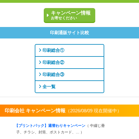
キャンペーン情報
お寄せください
印刷通販サイト比較
印刷総合①
印刷総合②
印刷総合③
全一覧
印刷会社 キャンペーン情報
（2026/08/09 現在開催中）
すべてを見る
【プリントパック】週替わりキャンペーン
（ 中綴じ冊
子、チラシ、封筒、ポストカード、… ）