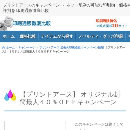
プリントアースのキャンペーン ～ ネット印刷の可能な印刷物・価格
評判を 印刷通販徹底比較
印刷通販特化
319
比較表掲載
サイト
ホーム
価格比較
アイテムから探す
ノベルティ・グッズ印刷
ホーム
キャンペーン
プリントアース
過去の印刷通販キャンペーン情報
【プリントアー
ス】 オリジナル封筒最大４０％ＯＦＦキャンペーン
ログイン
【プリントアース】 オリジナル封
筒最大４０％ＯＦＦキャンペーン
このキャンペーンは終了して