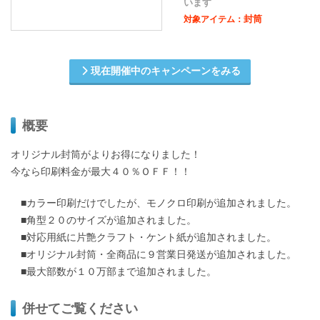
います
封筒
対象アイテム：
現在開催中のキャンペーンをみる
概要
オリジナル封筒がよりお得になりました！
今なら印刷料金が最大４０％ＯＦＦ！！
■カラー印刷だけでしたが、モノクロ印刷が追加されました。
■角型２０のサイズが追加されました。
■対応用紙に片艶クラフト・ケント紙が追加されました。
■オリジナル封筒・全商品に９営業日発送が追加されました。
■最大部数が１０万部まで追加されました。
併せてご覧ください