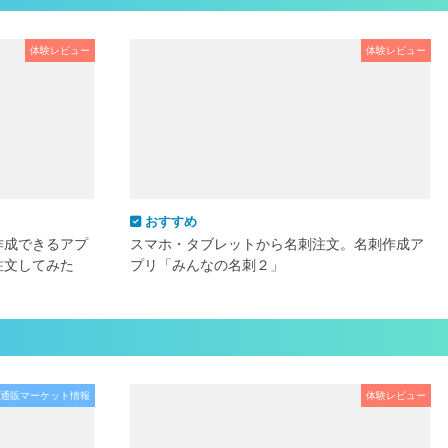
体験レビュー
体験レビュー
おすすめ
作成できるアプ
スマホ・タブレットから名刺注文。名刺作成ア
注文してみた
プリ「みんなの名刺２」
通販マーケット情報
体験レビュー