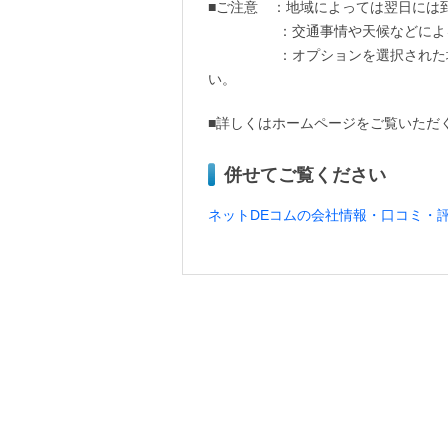
■ご注意 ：地域によっては翌日には
：交通事情や天候などによる納品
：オプションを選択された場合は
い。
■詳しくはホームページをご覧いただ
併せてご覧ください
ネットDEコムの会社情報・口コミ・