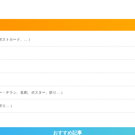
ポストカード、… ）
ー・チラシ、名刺、ポスター、折り… ）
折り… ）
おすすめ記事