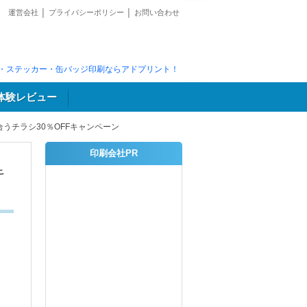
運営会社
│
プライバシーポリシー
│
お問い合わせ
・ステッカー・缶バッジ印刷ならアドプリント！
体験レビュー
うチラシ30％OFFキャンペーン
印刷会社PR
キ