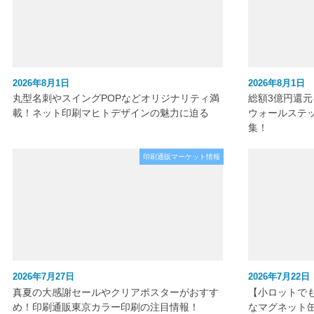
2026年8月1日
2026年8月1日
丸型名刺やスイングPOPなどオリジナリティ満
総額3億円還
載！ネット印刷マヒトデザインの魅力に迫る
ウォールステ
集！
印刷通販マーケット情報
2026年7月27日
2026年7月22日
真夏の大感謝セールやクリアポスターがおすす
【小ロットで
め！印刷通販東京カラー印刷の注目情報！
なマグネット