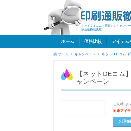
ネットＤＥコム（閉鎖）のキャンペー
刷通販徹底比較
ホーム
価格比較
アイテム
ホーム
キャンペーン
ネットＤＥコム（
ログイン
【ネットDEコム】
ャンペーン
このキャ
対象アイテ
現在