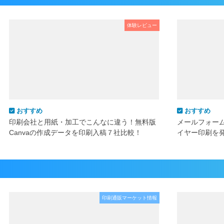
体験レビュー
おすすめ
おすすめ
印刷会社と用紙・加工でこんなに違う！無料版
メールフォー
Canvaの作成データを印刷入稿７社比較！
イヤー印刷を
印刷通販マーケット情報