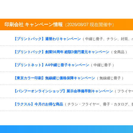
印刷会社 キャンペーン情報
（2026/08/07 現在開催中）
【プリントパック】週替わりキャンペーン
（ 中綴じ冊子、チラシ、封筒、
【プリントパック】創業56周年 総額3億円還元キャンペーン
（ 全商品 ）
【プリントネット】A4中綴じ冊子キャンペーン
（ 中綴じ冊子 ）
【東京カラー印刷】無線綴じ価格保障キャンペーン
（ 無線綴じ冊子 ）
【バンフーオンラインショップ】展示会準備早割キャンペーン
（ フライヤ
【ラクスル】今月のお得な商品
（ チラシ・フライヤー、冊子・カタログ、