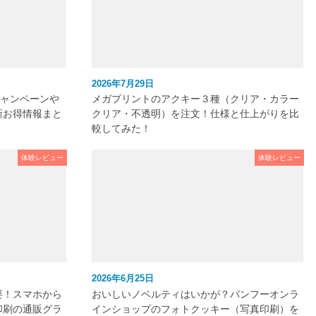
2026年7月29日
キャンペーンや
メガプリントのアクキー３種（クリア・カラー
新お得情報まと
クリア・不透明）を注文！仕様と仕上がりを比
較してみた！
体験レビュー
体験レビュー
2026年6月25日
要！スマホから
おいしいノベルティはいかが？バンフーオンラ
印刷の通販グラ
インショップのフォトクッキー（写真印刷）を