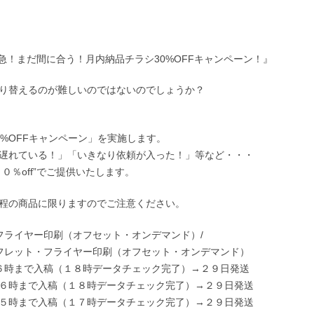
緊急！まだ間に合う！月内納品チラシ30%OFFキャンペーン！』
り替えるのが難しいのではないのでしょうか？
%OFFキャンペーン」を実施します。
遅れている！」「いきなり依頼が入った！」等など・・・
０％off”でご提供いたします。
程の商品に限りますのでご注意ください。
フライヤー印刷（オフセット・オンデマンド）/
ット・フライヤー印刷（オフセット・オンデマンド）
６時まで入稿（１８時データチェック完了）→２９日発送
で入稿（１８時データチェック完了）→２９日発送
で入稿（１７時データチェック完了）→２９日発送