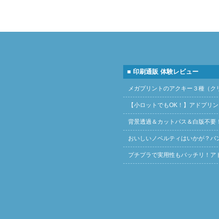
■ 印刷通販 体験レビュー
メガプリントのアクキー３種（ク
【小ロットでもOK！】アドプリ
背景透過＆カットパス＆白版不要
おいしいノベルティはいかが？バ
プチプラで実用性もバッチリ！ア