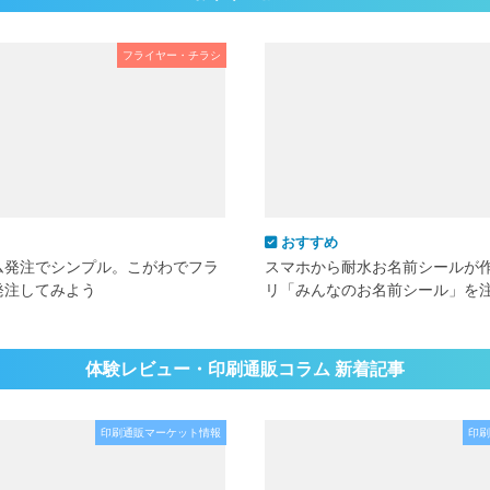
フライヤー・チラシ
おすすめ
ム発注でシンプル。こがわでフラ
スマホから耐水お名前シールが
発注してみよう
リ「みんなのお名前シール」を
体験レビュー・印刷通販コラム 新着記事
印刷通販マーケット情報
印刷