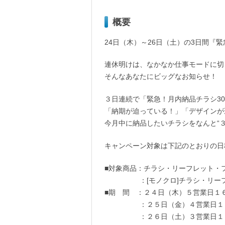
概要
24日（木）～26日（土）の3日間『
連休明けは、なかなか仕事モードに切
そんなあなたにビッグなお知らせ！
３日連続で「緊急！月内納品チラシ30
「納期が迫っている！」「デザインが
今月中に納品したいチラシをなんと“３
キャンペーン対象は下記のとおりの日
■対象商品：チラシ・リーフレット・
：[モノクロ]チラシ・リーフレ
■期 間 ：２４日（木）５営業日１
：２５日（金）４営業日１６時ま
：２６日（土）３営業日１５時ま