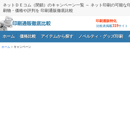
ネットＤＥコム（閉鎖）のキャンペーン一覧 ～ ネット印刷の可能な
刷物・価格や評判を 印刷通販徹底比較
印刷通販特化
319
比較表掲載
サイト
ホーム
価格比較
アイテムから探す
ノベルティ・グッズ印刷
ホーム
>
キャンペーン
ログイン