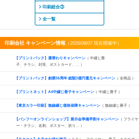
印刷総合③
全一覧
印刷会社 キャンペーン情報
（2026/08/07 現在開催中）
すべてを見る
【プリントパック】週替わりキャンペーン
（ 中綴じ冊
子、チラシ、封筒、ポストカード、… ）
【プリントパック】創業56周年 総額3億円還元キャンペーン
（ 全商品 ）
【プリントネット】A4中綴じ冊子キャンペーン
（ 中綴じ冊子 ）
【東京カラー印刷】無線綴じ価格保障キャンペーン
（ 無線綴じ冊子 ）
【バンフーオンラインショップ】展示会準備早割キャンペーン
（ フライヤ
ー・チラシ、名刺、ポスター、折り… ）