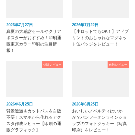
2026年7月27日
2026年7月22日
真夏の大感謝セールやクリア
【小ロットでもOK！】アドプ
ポスターがおすすめ！印刷通
リントのおしゃれなマグネッ
販東京カラー印刷の注目情
ト缶バッジをレビュー！
報！
体験レビュー
体験レビュー
2026年6月25日
2026年6月25日
背景透過＆カットパス＆白版
おいしいノベルティはいか
不要！スマホから作れるアク
が？バンフーオンラインショ
スタ作成レビュー【印刷の通
ップのフォトクッキー（写真
販グラフィック】
印刷）をレビュー！