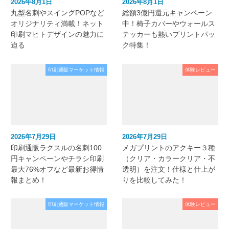
2026年8月1日
2026年8月1日
丸型名刺やスイングPOPなど
総額3億円還元キャンペーン
オリジナリティ満載！ネット
中！椅子カバーやウォールス
印刷マヒトデザインの魅力に
テッカーも熱いプリントパッ
迫る
ク特集！
印刷通販マーケット情報
体験レビュー
2026年7月29日
2026年7月29日
印刷通販ラクスルの名刺100
メガプリントのアクキー３種
円キャンペーンやチラシ印刷
（クリア・カラークリア・不
最大76%オフなど最新お得情
透明）を注文！仕様と仕上が
報まとめ！
りを比較してみた！
印刷通販マーケット情報
体験レビュー