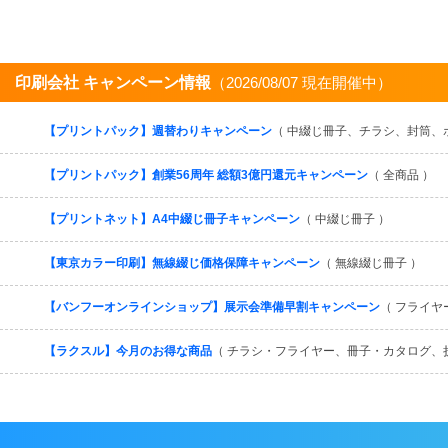
印刷会社 キャンペーン情報
（2026/08/07 現在開催中）
【プリントパック】週替わりキャンペーン
（ 中綴じ冊子、チラシ、封筒、
【プリントパック】創業56周年 総額3億円還元キャンペーン
（ 全商品 ）
【プリントネット】A4中綴じ冊子キャンペーン
（ 中綴じ冊子 ）
【東京カラー印刷】無線綴じ価格保障キャンペーン
（ 無線綴じ冊子 ）
【バンフーオンラインショップ】展示会準備早割キャンペーン
（ フライヤ
【ラクスル】今月のお得な商品
（ チラシ・フライヤー、冊子・カタログ、