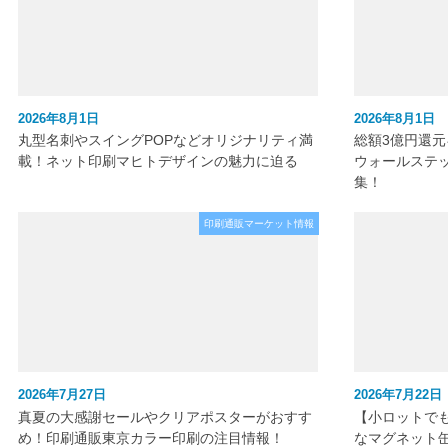
2026年8月1日
2026年8月1日
丸型名刺やスイングPOPなどオリジナリティ満
総額3億円還
載！ネット印刷マヒトデザインの魅力に迫る
ウォールステ
集！
印刷通販マーケット情報
2026年7月27日
2026年7月22日
真夏の大感謝セールやクリアポスターがおすす
【小ロットで
め！印刷通販東京カラー印刷の注目情報！
なマグネット