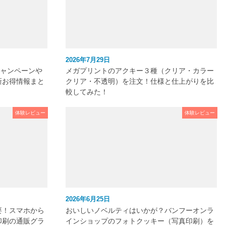
2026年7月29日
キャンペーンや
メガプリントのアクキー３種（クリア・カラー
新お得情報まと
クリア・不透明）を注文！仕様と仕上がりを比
較してみた！
体験レビュー
体験レビュー
2026年6月25日
要！スマホから
おいしいノベルティはいかが？バンフーオンラ
印刷の通販グラ
インショップのフォトクッキー（写真印刷）を