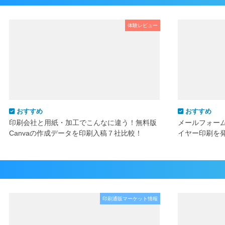
体験レビュー
おすすめ
おすすめ
印刷会社と用紙・加工でこんなに違う！無料版
メールフォー
Canvaの作成データを印刷入稿７社比較！
イヤー印刷を
印刷通販マーケット情報