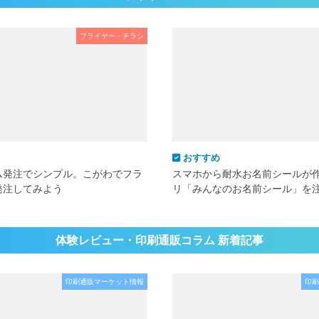
フライヤー・チラシ
おすすめ
ム発注でシンプル。こがわでフラ
スマホから耐水お名前シールが
発注してみよう
リ「みんなのお名前シール」を
体験レビュー・印刷通販コラム 新着記事
印刷通販マーケット情報
印刷