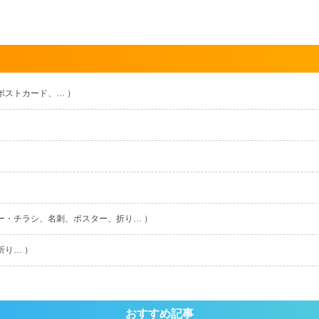
ポストカード、… ）
ー・チラシ、名刺、ポスター、折り… ）
折り… ）
おすすめ記事