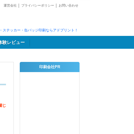
運営会社
│
プライバシーポリシー
│
お問い合わせ
・ステッカー・缶バッジ印刷ならアドプリント！
体験レビュー
印刷会社PR
綴じ