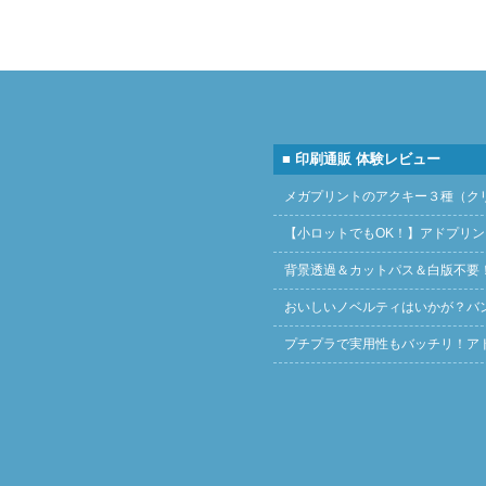
■ 印刷通販 体験レビュー
メガプリントのアクキー３種（ク
【小ロットでもOK！】アドプリ
背景透過＆カットパス＆白版不要
おいしいノベルティはいかが？バ
プチプラで実用性もバッチリ！ア