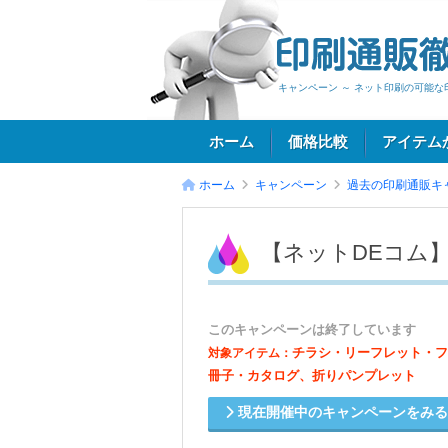
キャンペーン ～ ネット印刷の可能な
ホーム
価格比較
アイテム
ホーム
キャンペーン
過去の印刷通販キ
ログイン
【ネットDEコム
このキャンペーンは終了しています
チラシ・リーフレット・フ
対象アイテム：
冊子・カタログ、折りパンプレット
現在開催中のキャンペーンをみ