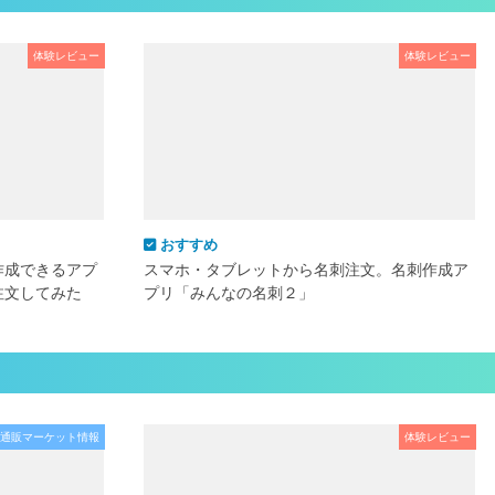
体験レビュー
体験レビュー
おすすめ
作成できるアプ
スマホ・タブレットから名刺注文。名刺作成ア
注文してみた
プリ「みんなの名刺２」
通販マーケット情報
体験レビュー