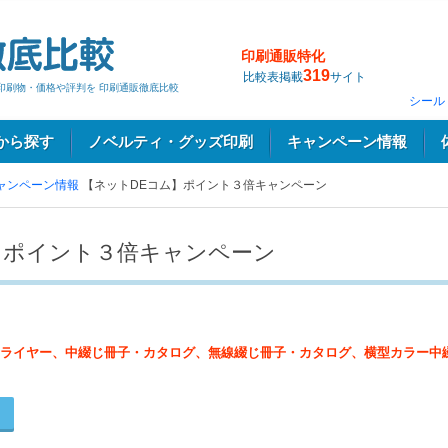
印刷通販特化
319
比較表掲載
サイト
印刷物・価格や評判を 印刷通販徹底比較
シール
から探す
ノベルティ・グッズ印刷
キャンペーン情報
ャンペーン情報
【ネットDEコム】ポイント３倍キャンペーン
】ポイント３倍キャンペーン
ライヤー、中綴じ冊子・カタログ、無線綴じ冊子・カタログ、横型カラー中
る