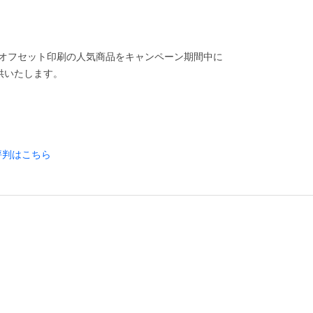
、オフセット印刷の人気商品をキャンペーン期間中に
供いたします。
評判はこちら