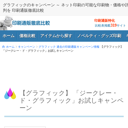
グラフィックのキャンペーン ～ ネット印刷の可能な印刷物・価格や
判を 印刷通販徹底比較
印刷通販特化
319
比較表掲載
サイト
ホーム
価格比較
アイテムから探す
ノベルティ・グッズ印刷
ホーム
キャンペーン
グラフィック
過去の印刷通販キャンペーン情報
【グラフィック】
「ジークレー・ド・グラフィック」お試しキャンペーン
ログイン
【グラフィック】 「ジークレー・
ド・グラフィック」お試しキャンペ
ーン