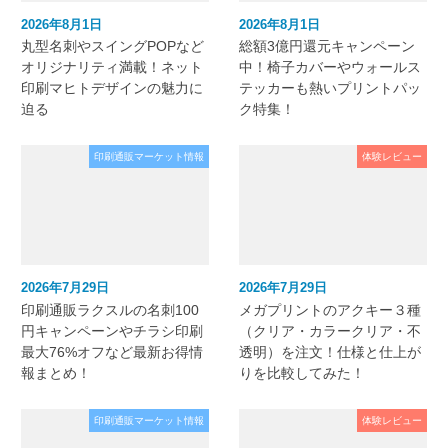
2026年8月1日
2026年8月1日
丸型名刺やスイングPOPなど
総額3億円還元キャンペーン
オリジナリティ満載！ネット
中！椅子カバーやウォールス
印刷マヒトデザインの魅力に
テッカーも熱いプリントパッ
迫る
ク特集！
印刷通販マーケット情報
体験レビュー
2026年7月29日
2026年7月29日
印刷通販ラクスルの名刺100
メガプリントのアクキー３種
円キャンペーンやチラシ印刷
（クリア・カラークリア・不
最大76%オフなど最新お得情
透明）を注文！仕様と仕上が
報まとめ！
りを比較してみた！
印刷通販マーケット情報
体験レビュー