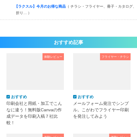
【ラクスル】今月のお得な商品
（ チラシ・フライヤー、冊子・カタログ、
折り… ）
おすすめ記事
体験レビュー
フライヤー・チラシ
おすすめ
おすすめ
印刷会社と用紙・加工でこん
メールフォーム発注でシンプ
なに違う！無料版Canvaの作
ル。こがわでフライヤー印刷
成データを印刷入稿７社比
を発注してみよう
較！