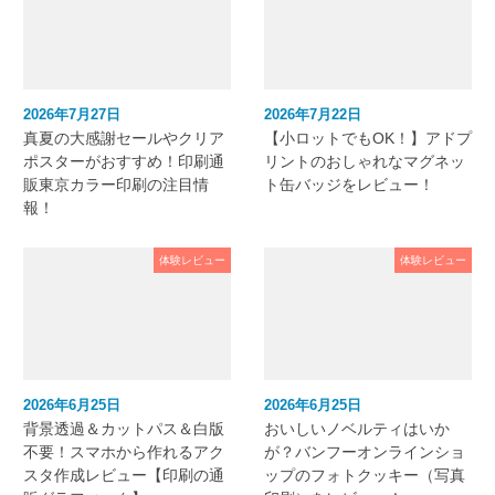
2026年7月27日
2026年7月22日
真夏の大感謝セールやクリア
【小ロットでもOK！】アドプ
ポスターがおすすめ！印刷通
リントのおしゃれなマグネッ
販東京カラー印刷の注目情
ト缶バッジをレビュー！
報！
体験レビュー
体験レビュー
2026年6月25日
2026年6月25日
背景透過＆カットパス＆白版
おいしいノベルティはいか
不要！スマホから作れるアク
が？バンフーオンラインショ
スタ作成レビュー【印刷の通
ップのフォトクッキー（写真