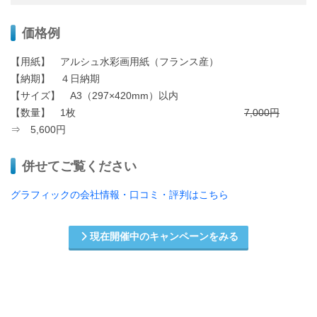
価格例
【用紙】 アルシュ水彩画用紙（フランス産）
【納期】 ４日納期
【サイズ】 A3（297×420mm）以内
【数量】 1枚
7,000円
⇒ 5,600円
併せてご覧ください
グラフィックの会社情報・口コミ・評判はこちら
現在開催中のキャンペーンをみる