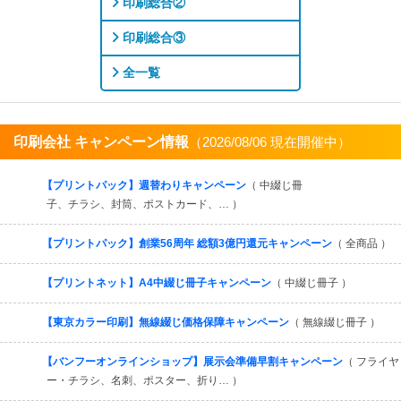
印刷総合②
印刷総合③
全一覧
印刷会社 キャンペーン情報
（2026/08/06 現在開催中）
すべてを見る
【プリントパック】週替わりキャンペーン
（ 中綴じ冊
子、チラシ、封筒、ポストカード、… ）
【プリントパック】創業56周年 総額3億円還元キャンペーン
（ 全商品 ）
【プリントネット】A4中綴じ冊子キャンペーン
（ 中綴じ冊子 ）
【東京カラー印刷】無線綴じ価格保障キャンペーン
（ 無線綴じ冊子 ）
【バンフーオンラインショップ】展示会準備早割キャンペーン
（ フライヤ
ー・チラシ、名刺、ポスター、折り… ）