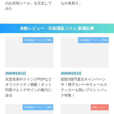
のお名前シール」を注文して
なの名刺２」
みた
体験レビュー・印刷通販コラム 新着記事
印刷通販マーケット情報
印刷通販マーケット情報
2026年8月1日
2026年8月1日
丸型名刺やスイングPOPなど
総額3億円還元キャンペーン
オリジナリティ満載！ネット
中！椅子カバーやウォールス
印刷マヒトデザインの魅力に
テッカーも熱いプリントパッ
迫る
ク特集！
印刷通販マーケット情報
体験レビュー