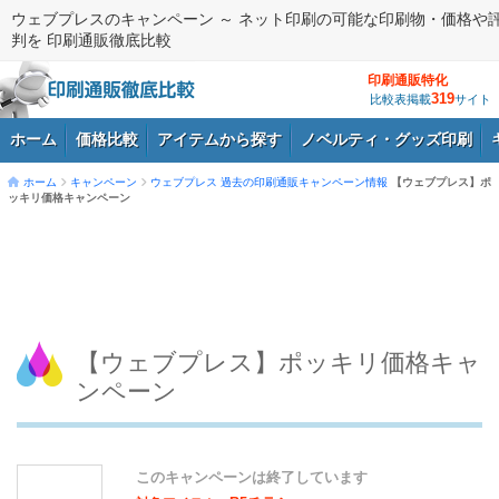
ウェブプレスのキャンペーン ～ ネット印刷の可能な印刷物・価格や
判を 印刷通販徹底比較
印刷通販特化
319
比較表掲載
サイト
ホーム
価格比較
アイテムから探す
ノベルティ・グッズ印刷
ホーム
キャンペーン
ウェブプレス
過去の印刷通販キャンペーン情報
【ウェブプレス】ポ
ッキリ価格キャンペーン
ログイン
【ウェブプレス】ポッキリ価格キャ
ンペーン
このキャンペーンは終了しています