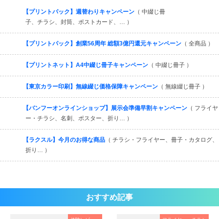
すべてを見る
【プリントパック】週替わりキャンペーン
（ 中綴じ冊
子、チラシ、封筒、ポストカード、… ）
【プリントパック】創業56周年 総額3億円還元キャンペーン
（ 全商品 ）
【プリントネット】A4中綴じ冊子キャンペーン
（ 中綴じ冊子 ）
【東京カラー印刷】無線綴じ価格保障キャンペーン
（ 無線綴じ冊子 ）
【バンフーオンラインショップ】展示会準備早割キャンペーン
（ フライヤ
ー・チラシ、名刺、ポスター、折り… ）
【ラクスル】今月のお得な商品
（ チラシ・フライヤー、冊子・カタログ、
折り… ）
おすすめ記事