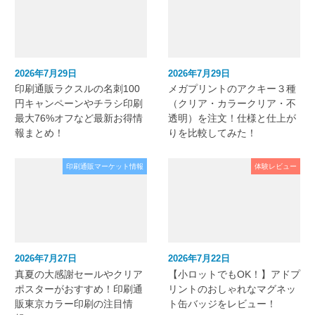
2026年7月29日
2026年7月29日
印刷通販ラクスルの名刺100
メガプリントのアクキー３種
円キャンペーンやチラシ印刷
（クリア・カラークリア・不
最大76%オフなど最新お得情
透明）を注文！仕様と仕上が
報まとめ！
りを比較してみた！
印刷通販マーケット情報
体験レビュー
2026年7月27日
2026年7月22日
真夏の大感謝セールやクリア
【小ロットでもOK！】アドプ
ポスターがおすすめ！印刷通
リントのおしゃれなマグネッ
販東京カラー印刷の注目情
ト缶バッジをレビュー！