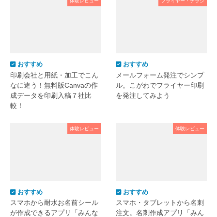
体験レビュー
フライヤー・チラシ
おすすめ
おすすめ
印刷会社と用紙・加工でこん
メールフォーム発注でシンプ
なに違う！無料版Canvaの作
ル。こがわでフライヤー印刷
成データを印刷入稿７社比
を発注してみよう
較！
体験レビュー
体験レビュー
おすすめ
おすすめ
スマホから耐水お名前シール
スマホ・タブレットから名刺
が作成できるアプリ「みんな
注文。名刺作成アプリ「みん