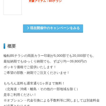
B5チラシ
対象アイテム：
現在開催中のキャンペーンをみる
概要
輪転B5チラシの両面カラー印刷が5,000部でも20,000部でも、
最短納期でもゆっくり納期でも、ずばり均一39,800円の
ポッキリ価格でご提供いたします！
ご希望の部数・納期でご注文くださいませ！
もちろん送料も通常通り1ヶ所まで無料！
（北海道・沖縄・離島・その他の一部地域を除く）
是非ご利用ください！
※オプション・代金引換による手数料等に関しましては別途料金