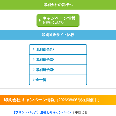
印刷会社の皆様へ
キャンペーン情報
お寄せください
印刷通販サイト比較
印刷総合①
印刷総合②
印刷総合③
全一覧
印刷会社 キャンペーン情報
（2026/08/06 現在開催中）
すべてを見る
【プリントパック】週替わりキャンペーン
（ 中綴じ冊