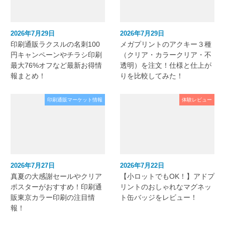
2026年7月29日
2026年7月29日
印刷通販ラクスルの名刺100
メガプリントのアクキー３種
円キャンペーンやチラシ印刷
（クリア・カラークリア・不
最大76%オフなど最新お得情
透明）を注文！仕様と仕上が
報まとめ！
りを比較してみた！
印刷通販マーケット情報
体験レビュー
2026年7月27日
2026年7月22日
真夏の大感謝セールやクリア
【小ロットでもOK！】アドプ
ポスターがおすすめ！印刷通
リントのおしゃれなマグネッ
販東京カラー印刷の注目情
ト缶バッジをレビュー！
報！