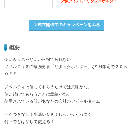
リタックホルダー
対象アイテム：
現在開催中のキャンペーンをみる
概要
使いきりじゃないから捨てられない！
ノベルティ界の最強勇者「リタックホルダー」が1月限定で２０％
ＯＦＦ！
ノベルティは使ってもらうだけでは意味がない！
使い続けてもらうことに意義がある！
使用されている間があなたの会社のアピールタイム！
べたつきなし！水洗いＯＫ！しっかりくっつく！
何回でもはがして使える！