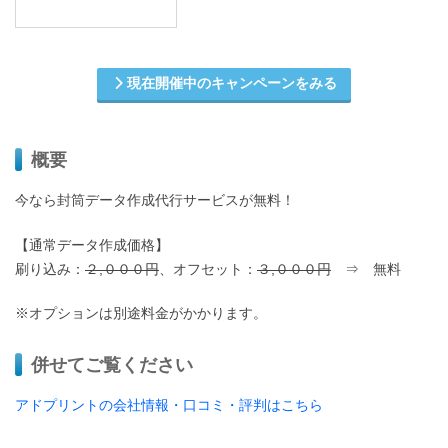
現在開催中のキャンペーンをみる
概要
今なら封筒データ作成代行サービスが無料！
【通常データ作成価格】
刷り込み：
２,０００円
、オフセット：
３,０００円
⇒ 無料
※オプションは別途料金がかかります。
併せてご覧ください
アドプリントの会社情報・口コミ・評判はこちら