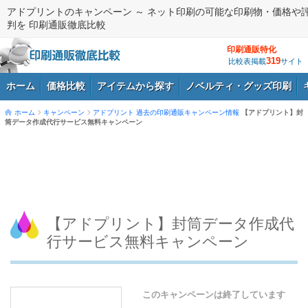
アドプリントのキャンペーン ～ ネット印刷の可能な印刷物・価格や
判を 印刷通販徹底比較
印刷通販特化
319
比較表掲載
サイト
ホーム
価格比較
アイテムから探す
ノベルティ・グッズ印刷
ホーム
キャンペーン
アドプリント
過去の印刷通販キャンペーン情報
【アドプリント】封
筒データ作成代行サービス無料キャンペーン
ログイン
【アドプリント】封筒データ作成代
行サービス無料キャンペーン
このキャンペーンは終了しています