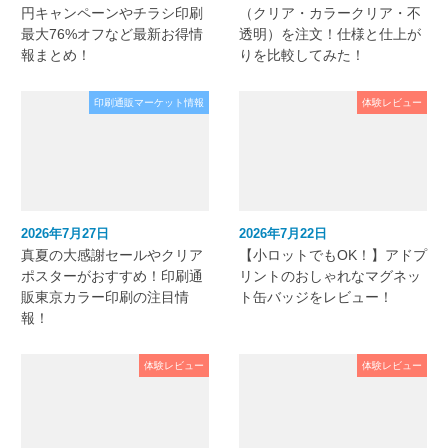
円キャンペーンやチラシ印刷
（クリア・カラークリア・不
最大76%オフなど最新お得情
透明）を注文！仕様と仕上が
報まとめ！
りを比較してみた！
印刷通販マーケット情報
体験レビュー
2026年7月27日
2026年7月22日
真夏の大感謝セールやクリア
【小ロットでもOK！】アドプ
ポスターがおすすめ！印刷通
リントのおしゃれなマグネッ
販東京カラー印刷の注目情
ト缶バッジをレビュー！
報！
体験レビュー
体験レビュー