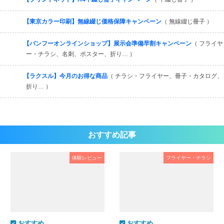
【東京カラー印刷】無線綴じ価格保障キャンペーン
（ 無線綴じ冊子 ）
【バンフーオンラインショップ】展示会準備早割キャンペーン
（ フライヤ
ー・チラシ、名刺、ポスター、折り… ）
【ラクスル】今月のお得な商品
（ チラシ・フライヤー、冊子・カタログ、
折り… ）
おすすめ記事
体験レビュー
フライヤー・チラシ
おすすめ
おすすめ