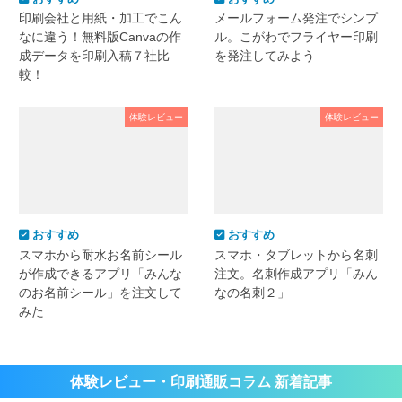
印刷会社と用紙・加工でこん
メールフォーム発注でシンプ
なに違う！無料版Canvaの作
ル。こがわでフライヤー印刷
成データを印刷入稿７社比
を発注してみよう
較！
体験レビュー
体験レビュー
おすすめ
おすすめ
スマホから耐水お名前シール
スマホ・タブレットから名刺
が作成できるアプリ「みんな
注文。名刺作成アプリ「みん
のお名前シール」を注文して
なの名刺２」
みた
体験レビュー・印刷通販コラム 新着記事