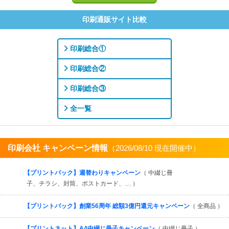
印刷通販サイト比較
印刷総合①
印刷総合②
印刷総合③
全一覧
印刷会社 キャンペーン情報
（2026/08/10 現在開催中）
すべてを見る
【プリントパック】週替わりキャンペーン
（ 中綴じ冊
子、チラシ、封筒、ポストカード、… ）
【プリントパック】創業56周年 総額3億円還元キャンペーン
（ 全商品 ）
【プリントネット】A4中綴じ冊子キャンペーン
（ 中綴じ冊子 ）