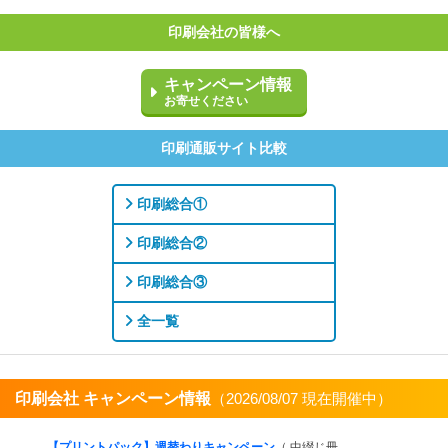
印刷会社の皆様へ
キャンペーン情報
お寄せください
印刷通販サイト比較
印刷総合①
印刷総合②
印刷総合③
全一覧
印刷会社 キャンペーン情報
（2026/08/07 現在開催中）
すべてを見る
【プリントパック】週替わりキャンペーン
（ 中綴じ冊