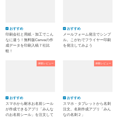
おすすめ
おすすめ
印刷会社と用紙・加工でこん
メールフォーム発注でシンプ
なに違う！無料版Canvaの作
ル。こがわでフライヤー印刷
成データを印刷入稿７社比
を発注してみよう
較！
体験レビュー
体験レビュー
おすすめ
おすすめ
スマホから耐水お名前シール
スマホ・タブレットから名刺
が作成できるアプリ「みんな
注文。名刺作成アプリ「みん
のお名前シール」を注文して
なの名刺２」