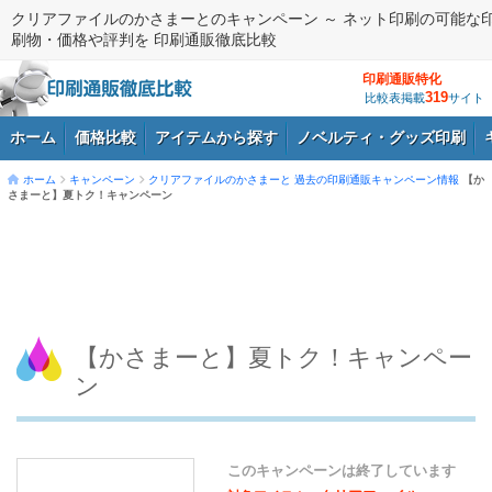
クリアファイルのかさまーとのキャンペーン ～ ネット印刷の可能な
刷物・価格や評判を 印刷通販徹底比較
印刷通販特化
319
比較表掲載
サイト
ホーム
価格比較
アイテムから探す
ノベルティ・グッズ印刷
ホーム
キャンペーン
クリアファイルのかさまーと
過去の印刷通販キャンペーン情報
【か
さまーと】夏トク！キャンペーン
ログイン
【かさまーと】夏トク！キャンペー
ン
このキャンペーンは終了しています