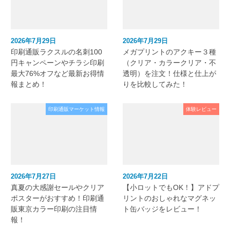
2026年7月29日
2026年7月29日
印刷通販ラクスルの名刺100
メガプリントのアクキー３種
円キャンペーンやチラシ印刷
（クリア・カラークリア・不
最大76%オフなど最新お得情
透明）を注文！仕様と仕上が
報まとめ！
りを比較してみた！
印刷通販マーケット情報
体験レビュー
2026年7月27日
2026年7月22日
真夏の大感謝セールやクリア
【小ロットでもOK！】アドプ
ポスターがおすすめ！印刷通
リントのおしゃれなマグネッ
販東京カラー印刷の注目情
ト缶バッジをレビュー！
報！