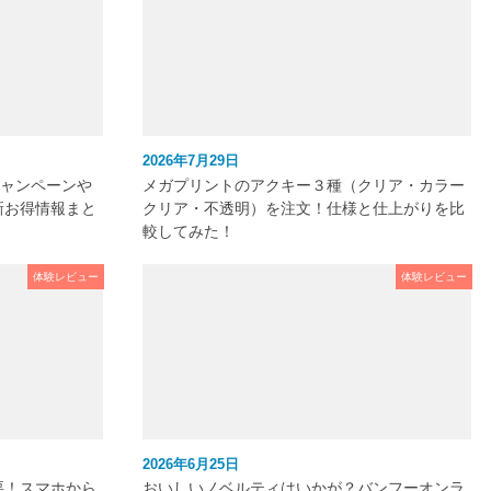
2026年7月29日
キャンペーンや
メガプリントのアクキー３種（クリア・カラー
新お得情報まと
クリア・不透明）を注文！仕様と仕上がりを比
較してみた！
体験レビュー
体験レビュー
2026年6月25日
要！スマホから
おいしいノベルティはいかが？バンフーオンラ