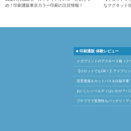
め！印刷通販東京カラー印刷の注目情報！
なマグネット
■ 印刷通販 体験レビュー
メガプリントのアクキー３種（ク
【小ロットでもOK！】アドプリ
背景透過＆カットパス＆白版不要
おいしいノベルティはいかが？バ
プチプラで実用性もバッチリ！ア