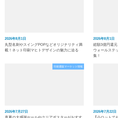
2026年8月1日
2026年8月1日
丸型名刺やスイングPOPなどオリジナリティ満
総額3億円還
載！ネット印刷マヒトデザインの魅力に迫る
ウォールステ
集！
印刷通販マーケット情報
2026年7月27日
2026年7月22日
真夏の大感謝セールやクリアポスターがおすす
【小ロットで