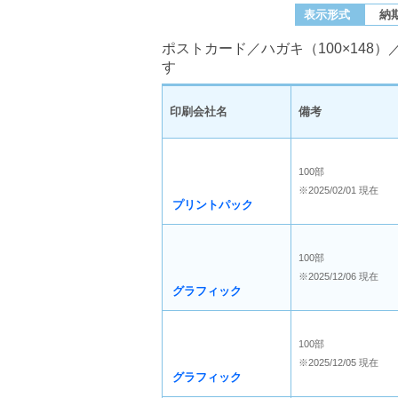
表示形式
納
ポストカード／ハガキ（100×148
す
印刷会社名
備考
100部
※2025/02/01 現在
プリントパック
100部
※2025/12/06 現在
グラフィック
100部
※2025/12/05 現在
グラフィック