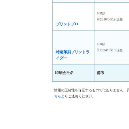
100部
※2019/08/19 現在
プリントプロ
100部
※2024/03/16 現在
特急印刷プリントラ
イダー
印刷会社名
備考
情報の正確性を保証するものではありません。
ちらより
ご連絡ください。