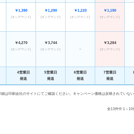
￥1,390
￥1,290
￥1,220
￥1,190
[オンデマンド]
[オンデマンド]
[オンデマンド]
[オンデマンド]
￥4,270
￥3,744
￥3,284
－
[オンデマンド]
[オンデマンド]
[オンデマンド]
4営業日
5営業日
6営業日
7営業日
発送
発送
発送
発送
詳細は印刷会社のサイトにてご確認ください。キャンペーン価格は反映されていない
全13件中 1～1