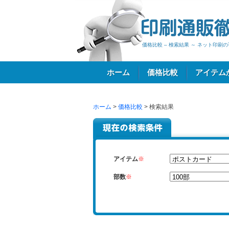
価格比較 – 検索結果 ～ ネット印
ホーム
価格比較
アイテム
ホーム
>
価格比較
> 検索結果
ログイン
アイテム
※
部数
※