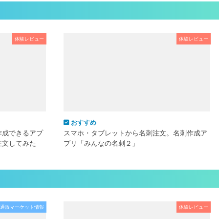
体験レビュー
体験レビュー
おすすめ
作成できるアプ
スマホ・タブレットから名刺注文。名刺作成ア
注文してみた
プリ「みんなの名刺２」
通販マーケット情報
体験レビュー