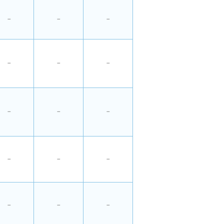
－
－
－
－
－
－
－
－
－
－
－
－
－
－
－