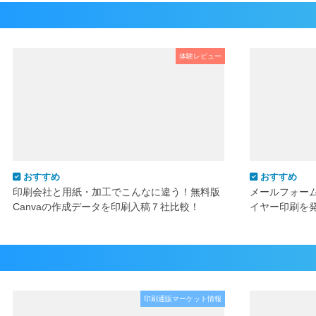
体験レビュー
おすすめ
おすすめ
印刷会社と用紙・加工でこんなに違う！無料版
メールフォー
Canvaの作成データを印刷入稿７社比較！
イヤー印刷を
印刷通販マーケット情報