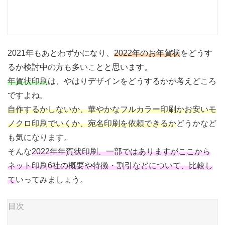
2021年もあとわずかになり、
2022年のお年賀状
をどうす
るか検討中の方も多いことと思います。
年賀状印刷
は、やはりデザインをどうするかが考えどころ
ですよね。
自作するかしないか、華やかなフルカラー印刷かお安いモ
ノクロ印刷でいくか、宛名印刷を依頼できるか
どうかなど
も気になります。
そんな
2022年年賀状印刷、一部ではありますがここから
ネット印刷6社の概要や特徴・割引などについて、比較し
て
いってみましょう。
目次