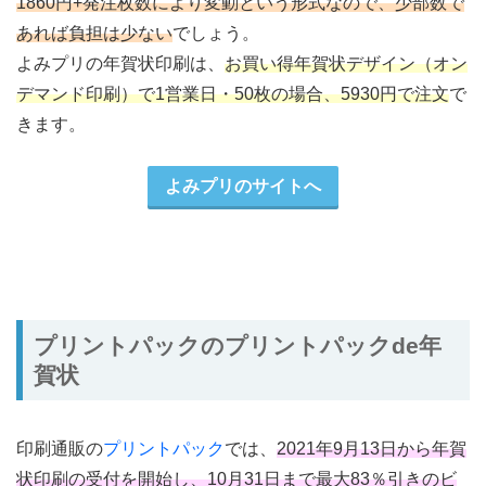
1860円+発注枚数により変動という形式なので、少部数で
あれば負担は少ない
でしょう。
よみプリの年賀状印刷は、
お買い得年賀状デザイン（オン
デマンド印刷）で1営業日・50枚の場合、5930円で注文
で
きます。
よみプリのサイトへ
プリントパックのプリントパックde年
賀状
印刷通販の
プリントパック
では、
2021年9月13日から年賀
状印刷の受付を開始し、10月31日まで最大83％引きのビ