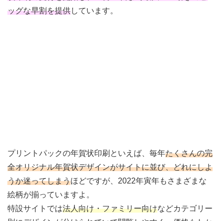
ッグな早割を提供
しています。
プリントパックの年賀状印刷といえば、毎年
たくさんの完
全オリジナル年賀状デザインがサイトに並び、どれにしよ
うか迷ってしまう
ほどですが、2022年寅年もさまざまな
絵柄が揃っていますよ。
特設サイトでは
法人向け・ファミリー向け
などカテゴリー