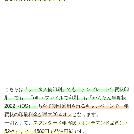
こちらは
「データ入稿印刷」でも「テンプレート年賀状印
刷」でも、「officeファイルで印刷」も「かんたん年賀状
2022（iOS）」
も
全て割引適用されるキャンペーンで、年
賀状の印刷料金が最大20％オフ
となります。
一例として、
スタンダード年賀状（オンデマンド品質）・
52枚ですと、4580円で発注可能
です。