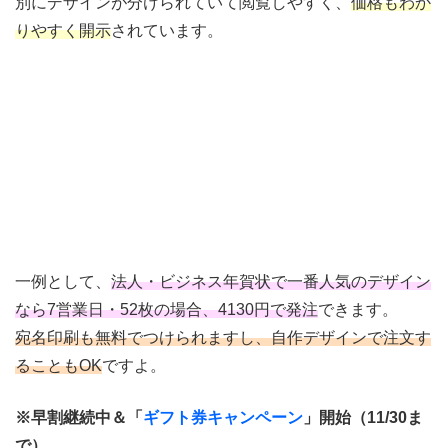
別にデザインが分けられていて閲覧しやすく、
価格もわか
りやすく開示
されています。
一例として、
法人・ビジネス年賀状で一番人気のデザイン
なら7営業日・52枚の場合、4130円で発注
できます。
宛名印刷も無料でつけられますし、自作デザインで注文す
ることもOK
ですよ。
※早割継続中＆「
ギフト券キャンペーン
」開始（11/30ま
で）