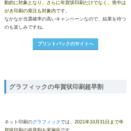
動的に対象となり、さらに年賀状印刷だけでなく、喪中は
がき印刷の発注も対象内
です。
なかなか当選確率の高いキャンペーンなので、結果を待つ
のも楽しみですね。
プリントパックのサイトへ
グラフィックの年賀状印刷超早割
ネット印刷の
グラフィック
では、
2021年10月31日まで年
賀状印刷の超早割を実施中
です。