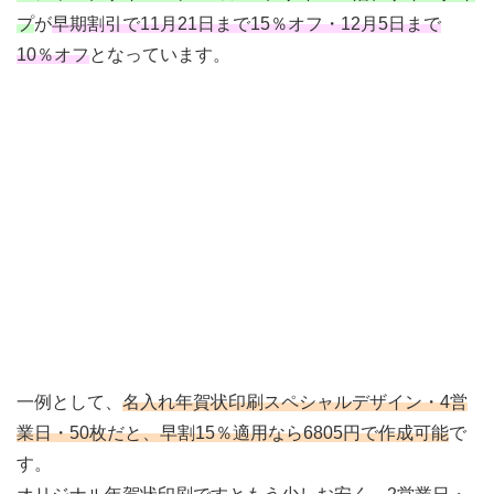
プ
が
早期割引で11月21日まで15％オフ・12月5日まで
10％オフ
となっています。
一例として、
名入れ年賀状印刷スペシャルデザイン・4営
業日・50枚だと、早割15％適用なら6805円で作成可能
で
す。