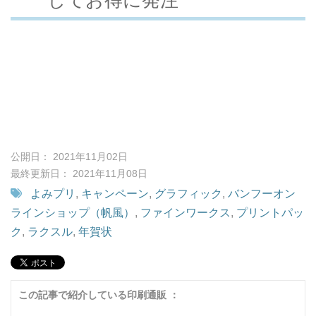
公開日： 2021年11月02日
最終更新日： 2021年11月08日
よみプリ
,
キャンペーン
,
グラフィック
,
バンフーオン
ラインショップ（帆風）
,
ファインワークス
,
プリントパッ
ク
,
ラクスル
,
年賀状
この記事で紹介している印刷通販 ：