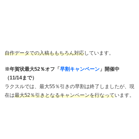
自作データでの入稿ももちろん対応
しています。
※年賀状最大52％オフ「
早割キャンペーン
」開催中
（11/14まで）
ラクスルでは、最大55％引きの早割は終了しましたが、現
在は
最大52％引きとなるキャンペーンを行なって
います。