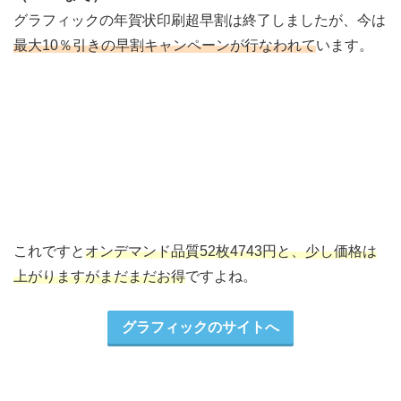
グラフィックの年賀状印刷超早割は終了しましたが、今は
最大10％引きの早割キャンペーンが行なわれて
います。
これですと
オンデマンド品質52枚4743円と、少し価格は
上がりますがまだまだお得
ですよね。
グラフィックのサイトへ