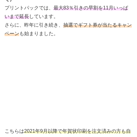
プリントパックでは、
最大83％引きの早割を11月いっぱ
いまで延長
しています。
さらに、昨年に引き続き、
抽選でギフト券が当たるキャン
ペーン
も始まりました。
こちらは
2021年9月以降で年賀状印刷を注文済みの方も自