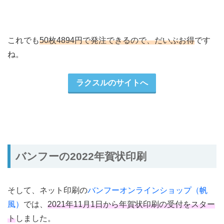
これでも
50枚4894円で発注できるので、だいぶお得
です
ね。
ラクスルのサイトへ
バンフーの2022年賀状印刷
そして、ネット印刷の
バンフーオンラインショップ（帆
風）
では、
2021年11月1日から年賀状印刷の受付をスター
ト
しました。