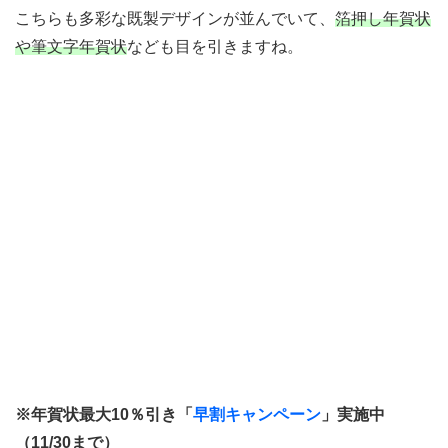
こちらも多彩な既製デザインが並んでいて、
箔押し年賀状
や筆文字年賀状
なども目を引きますね。
※年賀状最大10％引き「
早割キャンペーン
」実施中
（11/30まで）