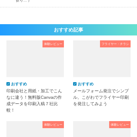
折り… ）
おすすめ記事
体験レビュー
フライヤー・チラシ
おすすめ
おすすめ
印刷会社と用紙・加工でこん
メールフォーム発注でシンプ
なに違う！無料版Canvaの作
ル。こがわでフライヤー印刷
成データを印刷入稿７社比
を発注してみよう
較！
体験レビュー
体験レビュー