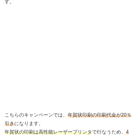
す。
こちらのキャンペーンでは、
年賀状印刷の印刷代金が20％
引き
になります。
年賀状の印刷は高性能レーザープリンタ
で行なうため、
4