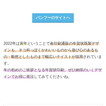
バンフーのサイトへ
2022年は
寅年
ということで
各印刷通販の年賀状既製デザ
インも、ネコ科っぽくかわいいものから遊び心のあるも
の・毅然としたものまで幅広いテイストが採用
されていま
す。
年の初めのご挨拶となる年賀状印刷、ぜひ納得のいくデザ
インでお得に発注
してみてくださいね。