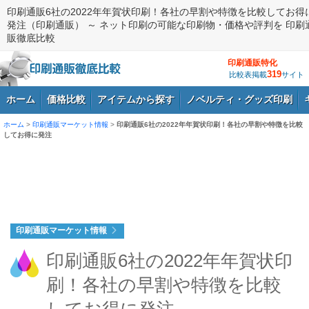
印刷通販6社の2022年年賀状印刷！各社の早割や特徴を比較してお得
発注（印刷通販） ～ ネット印刷の可能な印刷物・価格や評判を 印刷
販徹底比較
印刷通販特化
319
比較表掲載
サイト
ホーム
価格比較
アイテムから探す
ノベルティ・グッズ印刷
ホーム
>
印刷通販マーケット情報
>
印刷通販6社の2022年年賀状印刷！各社の早割や特徴を比較
してお得に発注
ログイン
印刷通販マーケット情報
印刷通販6社の2022年年賀状印
刷！各社の早割や特徴を比較
してお得に発注