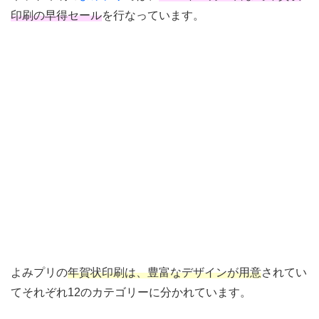
印刷の早得セール
を行なっています。
よみプリの
年賀状印刷は、豊富なデザインが用意
されてい
てそれぞれ12のカテゴリーに分かれています。