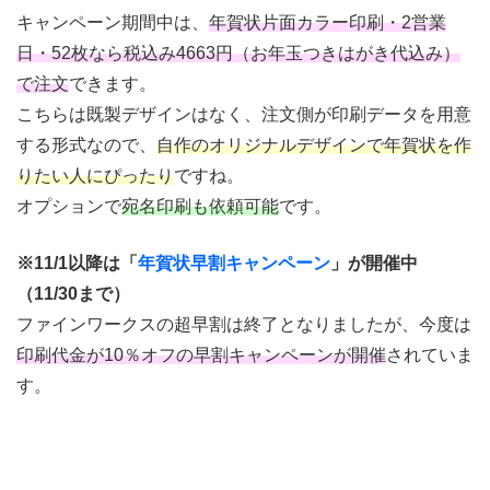
キャンペーン期間中は、
年賀状片面カラー印刷・2営業
日・52枚なら税込み4663円（お年玉つきはがき代込み）
で注文
できます。
こちらは既製デザインはなく、注文側が印刷データを用意
する形式なので、
自作のオリジナルデザインで年賀状を作
りたい人にぴったり
ですね。
オプションで
宛名印刷も依頼可能
です。
※11/1以降は「
年賀状早割キャンペーン
」が開催中
（11/30まで）
ファインワークスの超早割は終了となりましたが、今度は
印刷代金が10％オフの早割キャンペーンが開催
されていま
す。