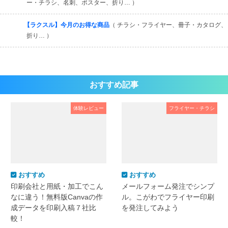
ー・チラシ、名刺、ポスター、折り… ）
【ラクスル】今月のお得な商品
（ チラシ・フライヤー、冊子・カタログ、
折り… ）
おすすめ記事
体験レビュー
フライヤー・チラシ
おすすめ
おすすめ
印刷会社と用紙・加工でこん
メールフォーム発注でシンプ
なに違う！無料版Canvaの作
ル。こがわでフライヤー印刷
成データを印刷入稿７社比
を発注してみよう
較！