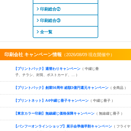
印刷総合②
印刷総合③
全一覧
印刷会社 キャンペーン情報
（2026/08/09 現在開催中）
すべてを見る
【プリントパック】週替わりキャンペーン
（ 中綴じ冊
子、チラシ、封筒、ポストカード、… ）
【プリントパック】創業56周年 総額3億円還元キャンペーン
（ 全商品 ）
【プリントネット】A4中綴じ冊子キャンペーン
（ 中綴じ冊子 ）
【東京カラー印刷】無線綴じ価格保障キャンペーン
（ 無線綴じ冊子 ）
【バンフーオンラインショップ】展示会準備早割キャンペーン
（ フライヤ