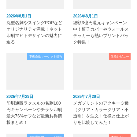
2026年8月1日
2026年8月1日
丸型名刺やスイングPOPなど
総額3億円還元キャンペーン
オリジナリティ満載！ネット
中！椅子カバーやウォールス
印刷マヒトデザインの魅力に
テッカーも熱いプリントパッ
迫る
ク特集！
印刷通販マーケット情報
体験レビュー
2026年7月29日
2026年7月29日
印刷通販ラクスルの名刺100
メガプリントのアクキー３種
円キャンペーンやチラシ印刷
（クリア・カラークリア・不
最大76%オフなど最新お得情
透明）を注文！仕様と仕上が
報まとめ！
りを比較してみた！