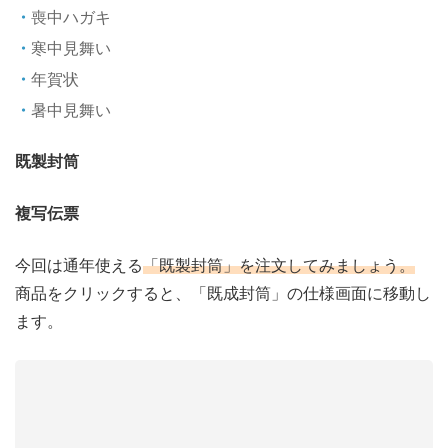
喪中ハガキ
寒中見舞い
年賀状
暑中見舞い
既製封筒
複写伝票
今回は通年使える
「既製封筒」を注文してみましょう。
商品をクリックすると、「既成封筒」の仕様画面に移動し
ます。