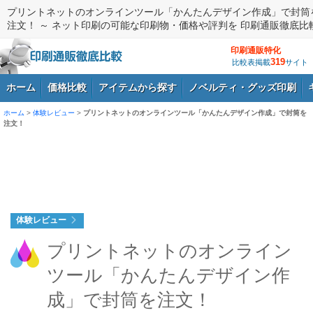
プリントネットのオンラインツール「かんたんデザイン作成」で封筒
注文！ ～ ネット印刷の可能な印刷物・価格や評判を 印刷通販徹底比
印刷通販特化
319
比較表掲載
サイト
ホーム
価格比較
アイテムから探す
ノベルティ・グッズ印刷
ホーム
>
体験レビュー
>
プリントネットのオンラインツール「かんたんデザイン作成」で封筒を
注文！
ログイン
体験レビュー
プリントネットのオンライン
ツール「かんたんデザイン作
成」で封筒を注文！