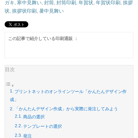
ガキ
,
寒中見舞い
,
封筒
,
封筒印刷
,
年賀状
,
年賀状印刷
,
挨拶
状
,
挨拶状印刷
,
暑中見舞い
この記事で紹介している印刷通販 ：
目次
プリントネットのオンラインツール「かんたんデザイン作
成」
「かんたんデザイン作成」から実際に発注してみよう
商品の選択
テンプレートの選択
発注