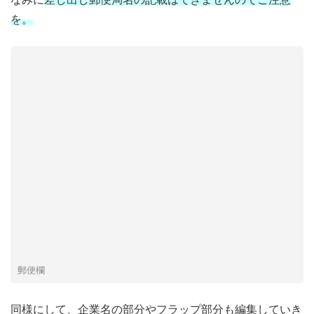
を。
郵便欄
同様にして、企業名の部分やフラップ部分も編集していき