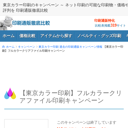
東京カラー印刷のキャンペーン ～ ネット印刷の可能な印刷物・価格
評判を 印刷通販徹底比較
印刷通販特化
319
比較表掲載
サイト
ホーム
価格比較
アイテムから探す
ノベルティ・グッズ印刷
ホーム
キャンペーン
東京カラー印刷
過去の印刷通販キャンペーン情報
【東京カラー印
刷】フルカラークリアファイル印刷キャンペーン
ログイン
【東京カラー印刷】フルカラークリ
アファイル印刷キャンペーン
このキャンペーンは終了しています