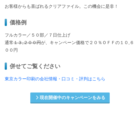
お客様からも喜ばれるクリアファイル。この機会に是非！
価格例
フルカラー／５０部／７日仕上げ
通常
１３,２００円
が、キャンペーン価格で２０％ＯＦＦの１０,６
００円
併せてご覧ください
東京カラー印刷の会社情報・口コミ・評判はこちら
現在開催中のキャンペーンをみる