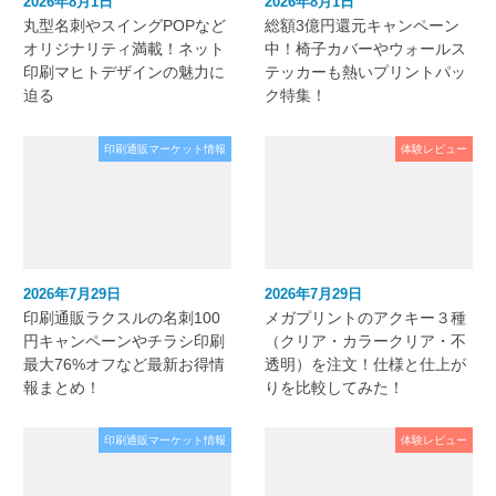
2026年8月1日
2026年8月1日
丸型名刺やスイングPOPなど
総額3億円還元キャンペーン
オリジナリティ満載！ネット
中！椅子カバーやウォールス
印刷マヒトデザインの魅力に
テッカーも熱いプリントパッ
迫る
ク特集！
印刷通販マーケット情報
体験レビュー
2026年7月29日
2026年7月29日
印刷通販ラクスルの名刺100
メガプリントのアクキー３種
円キャンペーンやチラシ印刷
（クリア・カラークリア・不
最大76%オフなど最新お得情
透明）を注文！仕様と仕上が
報まとめ！
りを比較してみた！
印刷通販マーケット情報
体験レビュー