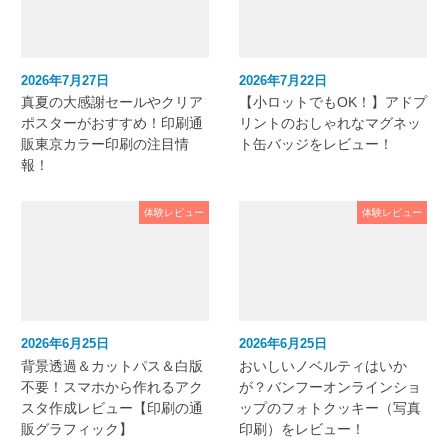
2026年7月27日
2026年7月22日
真夏の大感謝セールやクリア
【小ロットでもOK！】アドプ
ポスターがおすすめ！印刷通
リントのおしゃれなマグネッ
販東京カラー印刷の注目情
ト缶バッジをレビュー！
報！
体験レビュー
体験レビュー
2026年6月25日
2026年6月25日
背景透過＆カットパス＆白版
おいしいノベルティはいか
不要！スマホから作れるアク
が？バンフーオンラインショ
スタ作成レビュー【印刷の通
ップのフォトクッキー（写真
販グラフィック】
印刷）をレビュー！