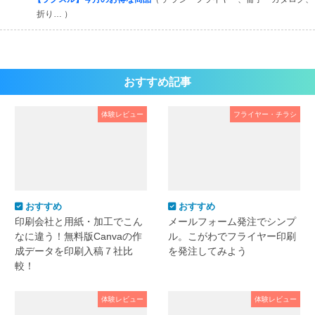
折り… ）
おすすめ記事
体験レビュー
フライヤー・チラシ
おすすめ
おすすめ
印刷会社と用紙・加工でこん
メールフォーム発注でシンプ
なに違う！無料版Canvaの作
ル。こがわでフライヤー印刷
成データを印刷入稿７社比
を発注してみよう
較！
体験レビュー
体験レビュー