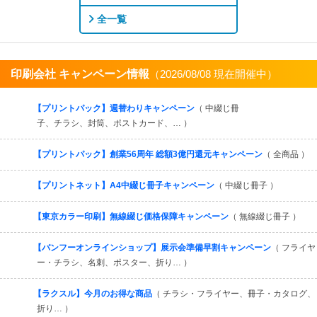
全一覧
印刷会社 キャンペーン情報
（2026/08/08 現在開催中）
すべてを見る
【プリントパック】週替わりキャンペーン
（ 中綴じ冊
子、チラシ、封筒、ポストカード、… ）
【プリントパック】創業56周年 総額3億円還元キャンペーン
（ 全商品 ）
【プリントネット】A4中綴じ冊子キャンペーン
（ 中綴じ冊子 ）
【東京カラー印刷】無線綴じ価格保障キャンペーン
（ 無線綴じ冊子 ）
【バンフーオンラインショップ】展示会準備早割キャンペーン
（ フライヤ
ー・チラシ、名刺、ポスター、折り… ）
【ラクスル】今月のお得な商品
（ チラシ・フライヤー、冊子・カタログ、
折り… ）