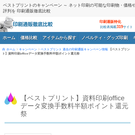
ベストプリントのキャンペーン ～ ネット印刷の可能な印刷物・価格
評判を 印刷通販徹底比較
印刷通販特化
319
比較表掲載
サイト
ホーム
価格比較
アイテムから探す
ノベルティ・グッズ印刷
ホーム
キャンペーン
ベストプリント
過去の印刷通販キャンペーン情報
【ベストプリン
ト】資料印刷officeデータ変換手数料半額ポイント還元祭
ログイン
【ベストプリント】資料印刷office
データ変換手数料半額ポイント還元
祭