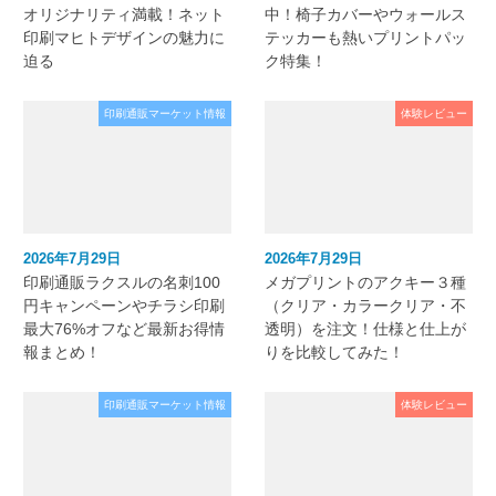
オリジナリティ満載！ネット
中！椅子カバーやウォールス
印刷マヒトデザインの魅力に
テッカーも熱いプリントパッ
迫る
ク特集！
印刷通販マーケット情報
体験レビュー
2026年7月29日
2026年7月29日
印刷通販ラクスルの名刺100
メガプリントのアクキー３種
円キャンペーンやチラシ印刷
（クリア・カラークリア・不
最大76%オフなど最新お得情
透明）を注文！仕様と仕上が
報まとめ！
りを比較してみた！
印刷通販マーケット情報
体験レビュー