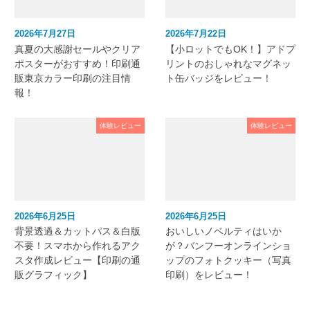
2026年7月27日
2026年7月22日
真夏の大感謝セールやクリア
【小ロットでもOK！】アドプ
ポスターがおすすめ！印刷通
リントのおしゃれなマグネッ
販東京カラー印刷の注目情
ト缶バッジをレビュー！
報！
体験レビュー
体験レビュー
2026年6月25日
2026年6月25日
背景透過＆カットパス＆白版
おいしいノベルティはいか
不要！スマホから作れるアク
が？バンフーオンラインショ
スタ作成レビュー【印刷の通
ップのフォトクッキー（写真
販グラフィック】
印刷）をレビュー！