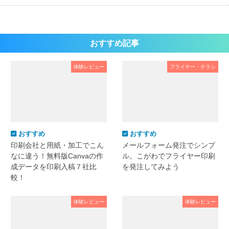
おすすめ記事
体験レビュー
フライヤー・チラシ
おすすめ
おすすめ
印刷会社と用紙・加工でこん
メールフォーム発注でシンプ
なに違う！無料版Canvaの作
ル。こがわでフライヤー印刷
成データを印刷入稿７社比
を発注してみよう
較！
体験レビュー
体験レビュー