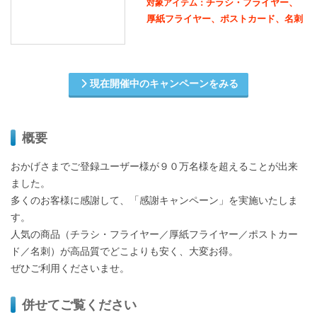
チラシ・フライヤー、
対象アイテム：
厚紙フライヤー、ポストカード、名刺
現在開催中のキャンペーンをみる
概要
おかげさまでご登録ユーザー様が９０万名様を超えることが出来
ました。
多くのお客様に感謝して、「感謝キャンペーン」を実施いたしま
す。
人気の商品（チラシ・フライヤー／厚紙フライヤー／ポストカー
ド／名刺）が高品質でどこよりも安く、大変お得。
ぜひご利用くださいませ。
併せてご覧ください