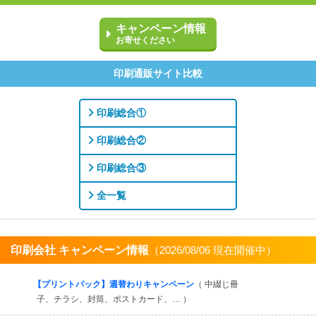
キャンペーン情報
お寄せください
印刷通販サイト比較
印刷総合①
印刷総合②
印刷総合③
全一覧
印刷会社 キャンペーン情報
（2026/08/06 現在開催中）
すべてを見る
【プリントパック】週替わりキャンペーン
（ 中綴じ冊
子、チラシ、封筒、ポストカード、… ）