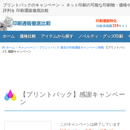
プリントパックのキャンペーン ～ ネット印刷の可能な印刷物・価格
評判を 印刷通販徹底比較
印刷通販特化
319
比較表掲載
サイト
ホーム
価格比較
アイテムから探す
ノベルティ・グッズ印刷
ホーム
キャンペーン
プリントパック
過去の印刷通販キャンペーン情報
【プリントパッ
ク】感謝キャンペーン
ログイン
【プリントパック】感謝キャンペー
ン
このキャンペーンは終了しています