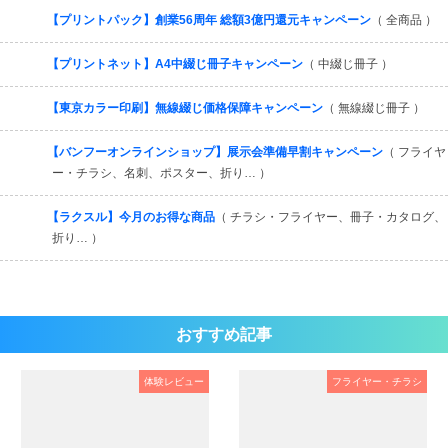
【プリントパック】創業56周年 総額3億円還元キャンペーン
（ 全商品 ）
【プリントネット】A4中綴じ冊子キャンペーン
（ 中綴じ冊子 ）
【東京カラー印刷】無線綴じ価格保障キャンペーン
（ 無線綴じ冊子 ）
【バンフーオンラインショップ】展示会準備早割キャンペーン
（ フライヤ
ー・チラシ、名刺、ポスター、折り… ）
【ラクスル】今月のお得な商品
（ チラシ・フライヤー、冊子・カタログ、
折り… ）
おすすめ記事
体験レビュー
フライヤー・チラシ