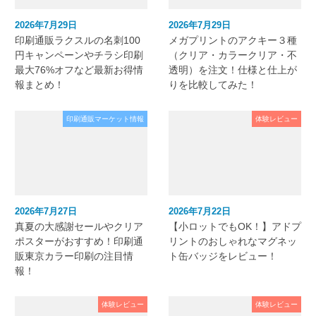
2026年7月29日
2026年7月29日
印刷通販ラクスルの名刺100
メガプリントのアクキー３種
円キャンペーンやチラシ印刷
（クリア・カラークリア・不
最大76%オフなど最新お得情
透明）を注文！仕様と仕上が
報まとめ！
りを比較してみた！
印刷通販マーケット情報
体験レビュー
2026年7月27日
2026年7月22日
真夏の大感謝セールやクリア
【小ロットでもOK！】アドプ
ポスターがおすすめ！印刷通
リントのおしゃれなマグネッ
販東京カラー印刷の注目情
ト缶バッジをレビュー！
報！
体験レビュー
体験レビュー