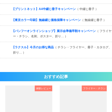
【プリントネット】A4中綴じ冊子キャンペーン
（ 中綴じ冊子 ）
【東京カラー印刷】無線綴じ価格保障キャンペーン
（ 無線綴じ冊子 ）
【バンフーオンラインショップ】展示会準備早割キャンペーン
（ フライヤ
ー・チラシ、名刺、ポスター、折り… ）
【ラクスル】今月のお得な商品
（ チラシ・フライヤー、冊子・カタログ、
折り… ）
おすすめ記事
体験レビュー
フライヤー・チラシ