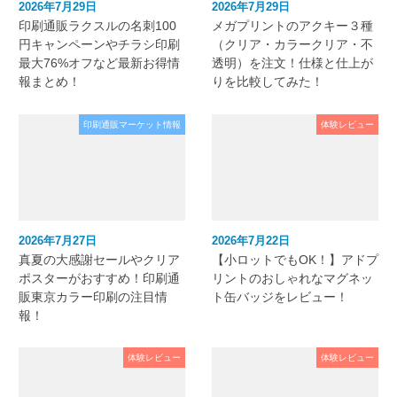
2026年7月29日
2026年7月29日
印刷通販ラクスルの名刺100
メガプリントのアクキー３種
円キャンペーンやチラシ印刷
（クリア・カラークリア・不
最大76%オフなど最新お得情
透明）を注文！仕様と仕上が
報まとめ！
りを比較してみた！
印刷通販マーケット情報
体験レビュー
2026年7月27日
2026年7月22日
真夏の大感謝セールやクリア
【小ロットでもOK！】アドプ
ポスターがおすすめ！印刷通
リントのおしゃれなマグネッ
販東京カラー印刷の注目情
ト缶バッジをレビュー！
報！
体験レビュー
体験レビュー