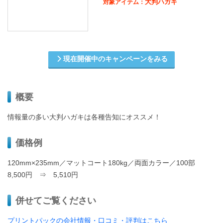
大判ハガキ
対象アイテム：
現在開催中のキャンペーンをみる
概要
情報量の多い大判ハガキは各種告知にオススメ！
価格例
120mm×235mm／マットコート180kg／両面カラー／100部
8,500円 ⇒ 5,510円
併せてご覧ください
プリントパックの会社情報・口コミ・評判はこちら