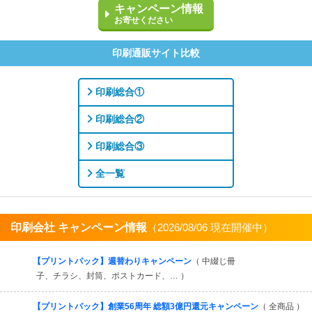
キャンペーン情報
お寄せください
印刷通販サイト比較
印刷総合①
印刷総合②
印刷総合③
全一覧
印刷会社 キャンペーン情報
（2026/08/06 現在開催中）
すべてを見る
【プリントパック】週替わりキャンペーン
（ 中綴じ冊
子、チラシ、封筒、ポストカード、… ）
【プリントパック】創業56周年 総額3億円還元キャンペーン
（ 全商品 ）