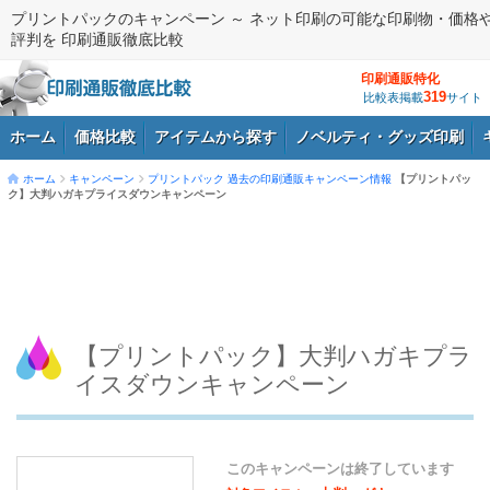
プリントパックのキャンペーン ～ ネット印刷の可能な印刷物・価格
評判を 印刷通販徹底比較
印刷通販特化
319
比較表掲載
サイト
ホーム
価格比較
アイテムから探す
ノベルティ・グッズ印刷
ホーム
キャンペーン
プリントパック
過去の印刷通販キャンペーン情報
【プリントパッ
ク】大判ハガキプライスダウンキャンペーン
ログイン
【プリントパック】大判ハガキプラ
イスダウンキャンペーン
このキャンペーンは終了しています