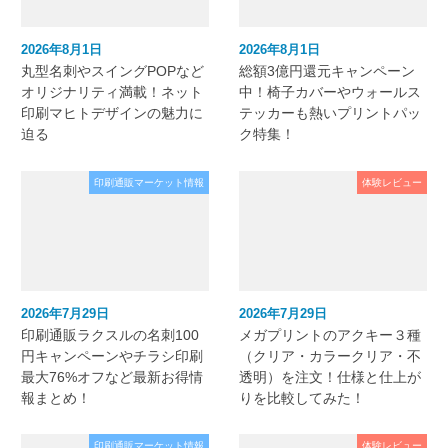
2026年8月1日
2026年8月1日
丸型名刺やスイングPOPなど
総額3億円還元キャンペーン
オリジナリティ満載！ネット
中！椅子カバーやウォールス
印刷マヒトデザインの魅力に
テッカーも熱いプリントパッ
迫る
ク特集！
印刷通販マーケット情報
体験レビュー
2026年7月29日
2026年7月29日
印刷通販ラクスルの名刺100
メガプリントのアクキー３種
円キャンペーンやチラシ印刷
（クリア・カラークリア・不
最大76%オフなど最新お得情
透明）を注文！仕様と仕上が
報まとめ！
りを比較してみた！
印刷通販マーケット情報
体験レビュー