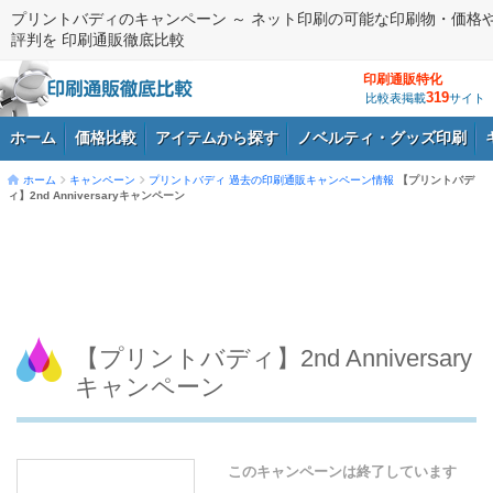
プリントバディのキャンペーン ～ ネット印刷の可能な印刷物・価格
評判を 印刷通販徹底比較
印刷通販特化
319
比較表掲載
サイト
ホーム
価格比較
アイテムから探す
ノベルティ・グッズ印刷
ホーム
キャンペーン
プリントバディ
過去の印刷通販キャンペーン情報
【プリントバデ
ィ】2nd Anniversaryキャンペーン
ログイン
【プリントバディ】2nd Anniversary
キャンペーン
このキャンペーンは終了しています