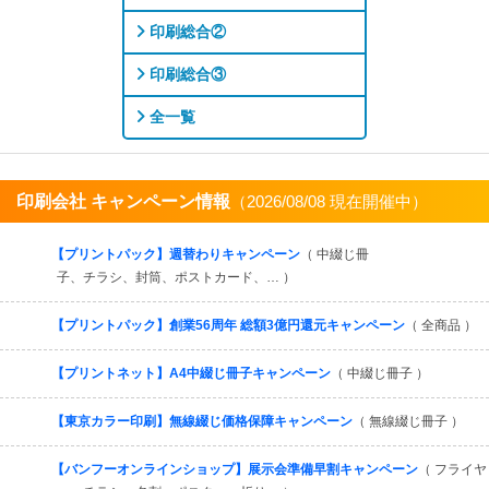
印刷総合②
印刷総合③
全一覧
印刷会社 キャンペーン情報
（2026/08/08 現在開催中）
すべてを見る
【プリントパック】週替わりキャンペーン
（ 中綴じ冊
子、チラシ、封筒、ポストカード、… ）
【プリントパック】創業56周年 総額3億円還元キャンペーン
（ 全商品 ）
【プリントネット】A4中綴じ冊子キャンペーン
（ 中綴じ冊子 ）
【東京カラー印刷】無線綴じ価格保障キャンペーン
（ 無線綴じ冊子 ）
【バンフーオンラインショップ】展示会準備早割キャンペーン
（ フライヤ