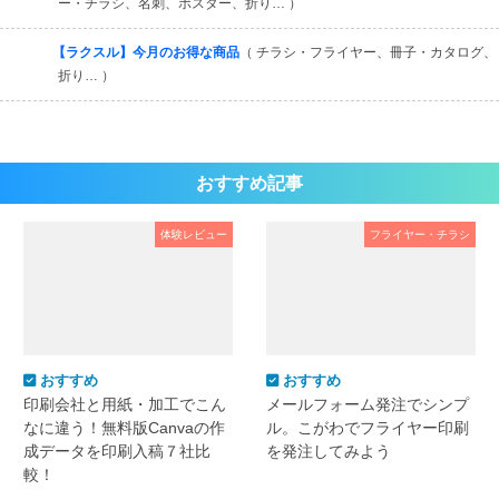
ー・チラシ、名刺、ポスター、折り… ）
【ラクスル】今月のお得な商品
（ チラシ・フライヤー、冊子・カタログ、
折り… ）
おすすめ記事
体験レビュー
フライヤー・チラシ
おすすめ
おすすめ
印刷会社と用紙・加工でこん
メールフォーム発注でシンプ
なに違う！無料版Canvaの作
ル。こがわでフライヤー印刷
成データを印刷入稿７社比
を発注してみよう
較！