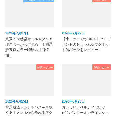
2026年7月27日
2026年7月22日
真夏の大感謝セールやクリア
【小ロットでもOK！】アドプ
ポスターがおすすめ！印刷通
リントのおしゃれなマグネッ
販東京カラー印刷の注目情
ト缶バッジをレビュー！
報！
体験レビュー
体験レビュー
2026年6月25日
2026年6月25日
背景透過＆カットパス＆白版
おいしいノベルティはいか
不要！スマホから作れるアク
が？バンフーオンラインショ