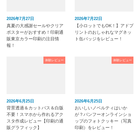
2026年7月27日
2026年7月22日
真夏の大感謝セールやクリア
【小ロットでもOK！】アドプ
ポスターがおすすめ！印刷通
リントのおしゃれなマグネッ
販東京カラー印刷の注目情
ト缶バッジをレビュー！
報！
体験レビュー
体験レビュー
2026年6月25日
2026年6月25日
背景透過＆カットパス＆白版
おいしいノベルティはいか
不要！スマホから作れるアク
が？バンフーオンラインショ
スタ作成レビュー【印刷の通
ップのフォトクッキー（写真
販グラフィック】
印刷）をレビュー！