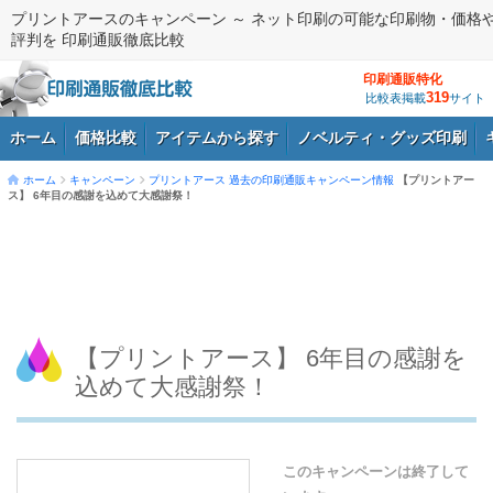
プリントアースのキャンペーン ～ ネット印刷の可能な印刷物・価格
評判を 印刷通販徹底比較
印刷通販特化
319
比較表掲載
サイト
ホーム
価格比較
アイテムから探す
ノベルティ・グッズ印刷
ホーム
キャンペーン
プリントアース
過去の印刷通販キャンペーン情報
【プリントアー
ス】 6年目の感謝を込めて大感謝祭！
ログイン
【プリントアース】 6年目の感謝を
込めて大感謝祭！
このキャンペーンは終了して