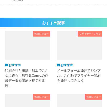
おすすめ記事
体験レビュー
フライヤー・チラシ
おすすめ
おすすめ
印刷会社と用紙・加工でこん
メールフォーム発注でシンプ
なに違う！無料版Canvaの作
ル。こがわでフライヤー印刷
成データを印刷入稿７社比
を発注してみよう
較！
体験レビュー
体験レビュー