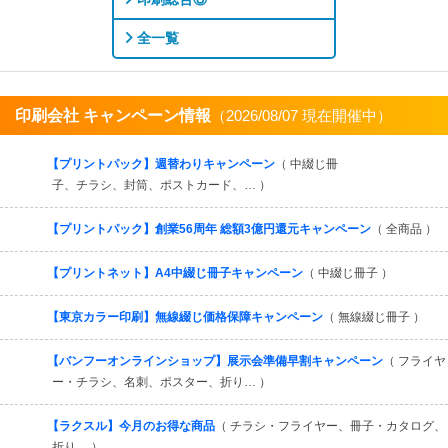
全一覧
印刷会社 キャンペーン情報
（2026/08/07 現在開催中）
すべてを見る
【プリントパック】週替わりキャンペーン
（ 中綴じ冊
子、チラシ、封筒、ポストカード、… ）
【プリントパック】創業56周年 総額3億円還元キャンペーン
（ 全商品 ）
【プリントネット】A4中綴じ冊子キャンペーン
（ 中綴じ冊子 ）
【東京カラー印刷】無線綴じ価格保障キャンペーン
（ 無線綴じ冊子 ）
【バンフーオンラインショップ】展示会準備早割キャンペーン
（ フライヤ
ー・チラシ、名刺、ポスター、折り… ）
【ラクスル】今月のお得な商品
（ チラシ・フライヤー、冊子・カタログ、
折り… ）