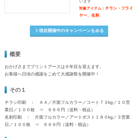
います
チラシ・フライ
対象アイテム：
ヤー、名刺
現在開催中のキャンペーンをみる
概要
おかげさまでプリントアースは６年目を迎えます。
お客様へ日頃の感謝をこめて大感謝祭を開催中！
その１
チラシ印刷 ： Ａ４／片面フルカラー／コート７３kg／１０営
業日／１００枚 ⇒ ６６６円（送料・税込）
名刺印刷 ： 片面フルカラー／アートポスト１８０kg／３営業
日／１００枚 ⇒ ６６６円（送料・税込）