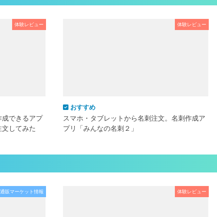
体験レビュー
体験レビュー
おすすめ
作成できるアプ
スマホ・タブレットから名刺注文。名刺作成ア
注文してみた
プリ「みんなの名刺２」
通販マーケット情報
体験レビュー