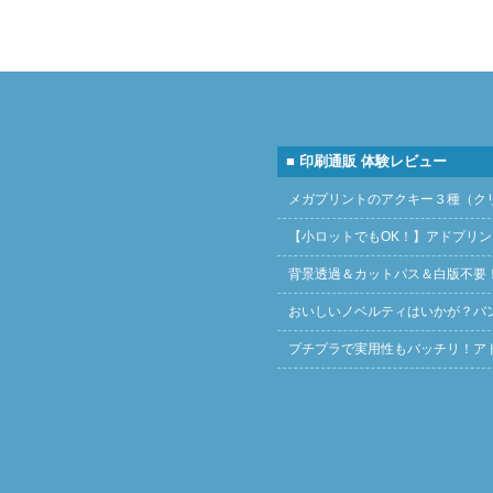
■ 印刷通販 体験レビュー
メガプリントのアクキー３種（ク
【小ロットでもOK！】アドプリ
背景透過＆カットパス＆白版不要
おいしいノベルティはいかが？バ
プチプラで実用性もバッチリ！ア