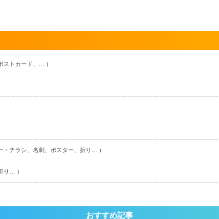
ポストカード、… ）
ー・チラシ、名刺、ポスター、折り… ）
折り… ）
おすすめ記事