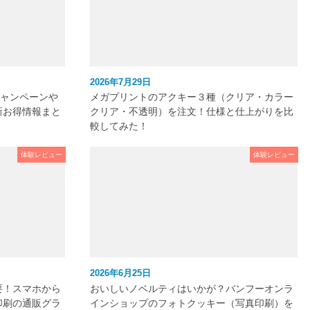
2026年7月29日
キャンペーンや
メガプリントのアクキー３種（クリア・カラー
新お得情報まと
クリア・不透明）を注文！仕様と仕上がりを比
較してみた！
体験レビュー
体験レビュー
2026年6月25日
要！スマホから
おいしいノベルティはいかが？バンフーオンラ
印刷の通販グラ
インショップのフォトクッキー（写真印刷）を