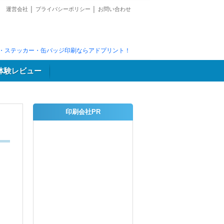
運営会社
│
プライバシーポリシー
│
お問い合わせ
・ステッカー・缶バッジ印刷ならアドプリント！
体験レビュー
印刷会社PR