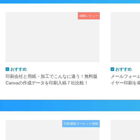
体験レビュー
おすすめ
おすすめ
印刷会社と用紙・加工でこんなに違う！無料版
メールフォー
Canvaの作成データを印刷入稿７社比較！
イヤー印刷を
印刷通販マーケット情報