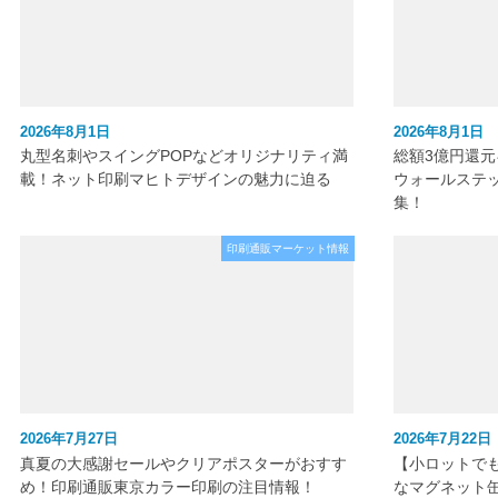
2026年8月1日
2026年8月1日
丸型名刺やスイングPOPなどオリジナリティ満
総額3億円還
載！ネット印刷マヒトデザインの魅力に迫る
ウォールステ
集！
印刷通販マーケット情報
2026年7月27日
2026年7月22日
真夏の大感謝セールやクリアポスターがおすす
【小ロットで
め！印刷通販東京カラー印刷の注目情報！
なマグネット