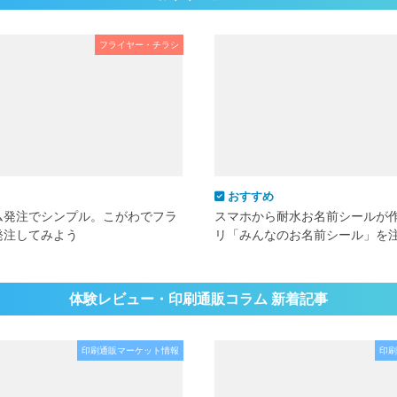
フライヤー・チラシ
おすすめ
ム発注でシンプル。こがわでフラ
スマホから耐水お名前シールが
発注してみよう
リ「みんなのお名前シール」を
体験レビュー・印刷通販コラム 新着記事
印刷通販マーケット情報
印刷