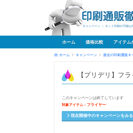
キャンペーン ～ ネット印刷の可能な
ホーム
価格比較
アイテム
ホーム
キャンペーン
過去の印刷通販キ
ログイン
【プリデリ】フラ
このキャンペーンは終了しています
フライヤー
対象アイテム：
現在開催中のキャンペーンをみ