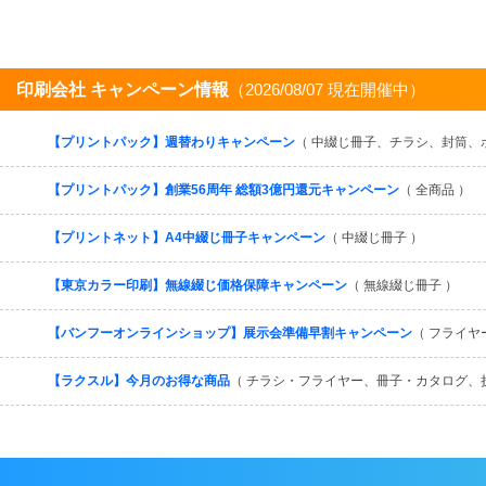
印刷会社 キャンペーン情報
（2026/08/07 現在開催中）
【プリントパック】週替わりキャンペーン
（ 中綴じ冊子、チラシ、封筒、
【プリントパック】創業56周年 総額3億円還元キャンペーン
（ 全商品 ）
【プリントネット】A4中綴じ冊子キャンペーン
（ 中綴じ冊子 ）
【東京カラー印刷】無線綴じ価格保障キャンペーン
（ 無線綴じ冊子 ）
【バンフーオンラインショップ】展示会準備早割キャンペーン
（ フライヤ
【ラクスル】今月のお得な商品
（ チラシ・フライヤー、冊子・カタログ、