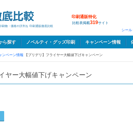
印刷通販特化
319
比較表掲載
サイト
印刷物・価格や評判を 印刷通販徹底比較
シール
から探す
ノベルティ・グッズ印刷
キャンペーン情報
ャンペーン情報
【プリデリ】フライヤー大幅値下げキャンペーン
イヤー大幅値下げキャンペーン
る